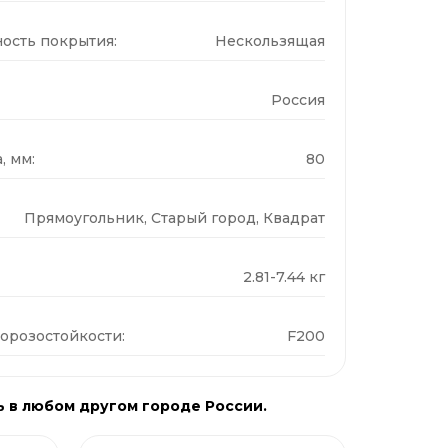
ость покрытия:
Нескользящая
Россия
, мм:
80
Прямоугольник, Старый город, Квадрат
2.81-7.44 кг
орозостойкости:
F200
ь в любом другом городе России.