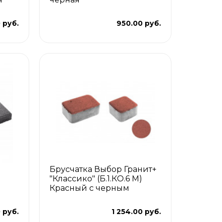
 руб.
950.00 руб.
Брусчатка Выбор Гранит+
"Классико" (Б.1.КО.6 М)
Красный с черным
 руб.
1 254.00 руб.