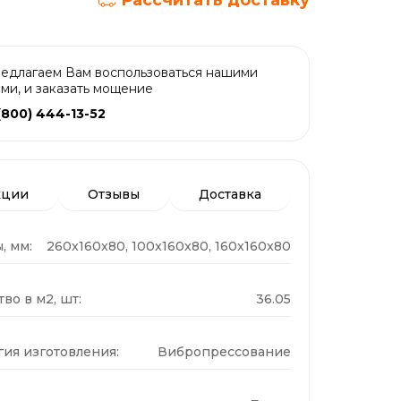
Рассчитать доставку
едлагаем Вам воспользоваться нашими
ами, и заказать мощение
(800) 444-13-52
кции
Отзывы
Доставка
, мм:
260x160x80, 100x160x80, 160x160x80
во в м2, шт:
36.05
гия изготовления:
Вибропрессование