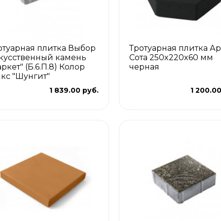
отуарная плитка Выбор
Тротуарная плитка Ар
кусственный камень
Сота 250x220x60 мм
ркет" (Б.6.П.8) Колор
черная
кс "Шунгит"
1 839.00 руб.
1 200.00