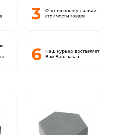
Счет на оплату полной
а
стоимости товара
ия
Наш курьер доставляет
аш
Вам Ваш заказ