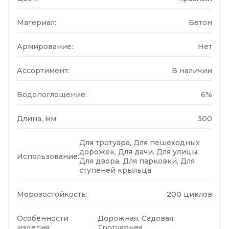
Материал:
Бетон
Армирование:
Нет
Ассортимент:
В наличии
Водопоглощение:
6%
Длина, мм:
300
Для тротуара, Для пешеходных
дорожек, Для дачи, Для улицы,
Использование:
Для двора, Для парковки, Для
ступеней крыльца
Морозостойкость:
200 циклов
Особенности
Дорожная, Садовая,
изделия:
Тротуарная