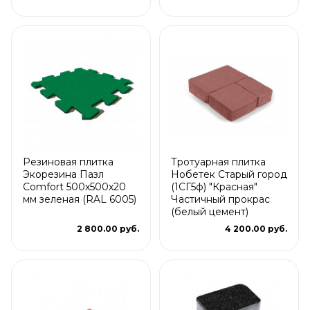
Резиновая плитка
Тротуарная плитка
Экорезина Пазл
Нобетек Старый город
Comfort 500x500x20
(1СГ5ф) "Красная"
мм зеленая (RAL 6005)
Частичный прокрас
(белый цемент)
2 800.00 руб.
4 200.00 руб.