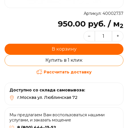
Артикул: 40002737
950.00 руб. / м
2
–
+
В корзину
Купить в 1 клик
Рассчитать доставку
Доступно со склада самовывоза:
г.Москва ул. Люблинская 72
Мы предлагаем Вам воспользоваться нашими
услугами, и заказать мощение
8 (800) 444-13-52