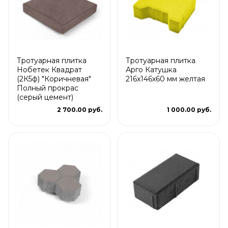
Тротуарная плитка
Тротуарная плитка
Нобетек Квадрат
Арго Катушка
(2К5ф) "Коричневая"
216x146x60 мм желтая
Полный прокрас
(серый цемент)
2 700.00 руб.
1 000.00 руб.