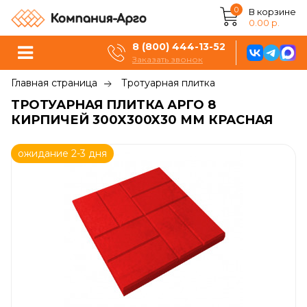
0
В корзине
0.00 р.
8 (800) 444-13-52
Заказать звонок
Главная страница
Тротуарная плитка
ТРОТУАРНАЯ ПЛИТКА АРГО 8
КИРПИЧЕЙ 300X300X30 ММ КРАСНАЯ
ожидание 2-3 дня