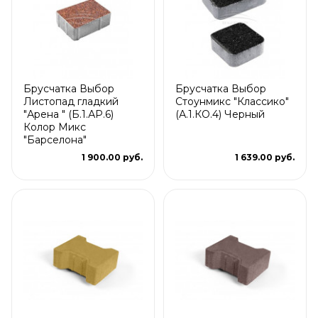
Брусчатка Выбор
Брусчатка Выбор
Листопад гладкий
Стоунмикс "Классико"
"Арена " (Б.1.АР.6)
(А.1.КО.4) Черный
Колор Микс
"Барселона"
1 900.00 руб.
1 639.00 руб.