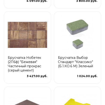
4 097.00 руб.
3 800.00 руб.
Брусчатка Нобетек
Брусчатка Выбор
(2П6ф) "Бежевая"
Стандарт "Классико"
Частичный прокрас
(Б.1.КО.6 М) Зеленый
(серый цемент)
3 427.00 руб.
1 024.00 руб.