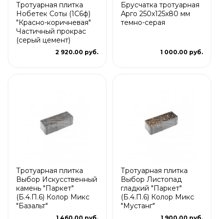
Тротуарная плитка
Брусчатка тротуарная
Нобетек Соты (1С6ф)
Арго 250x125x80 мм
"Красно-коричневая"
темно-серая
Частичный прокрас
(серый цемент)
2 920.00 руб.
1 000.00 руб.
Тротуарная плитка
Тротуарная плитка
Выбор Искусственный
Выбор Листопад
камень "Паркет"
гладкий "Паркет"
(Б.4.П.6) Колор Микс
(Б.4.П.6) Колор Микс
"Базальт"
"Мустанг"
1 460.00 руб.
1 900.00 руб.