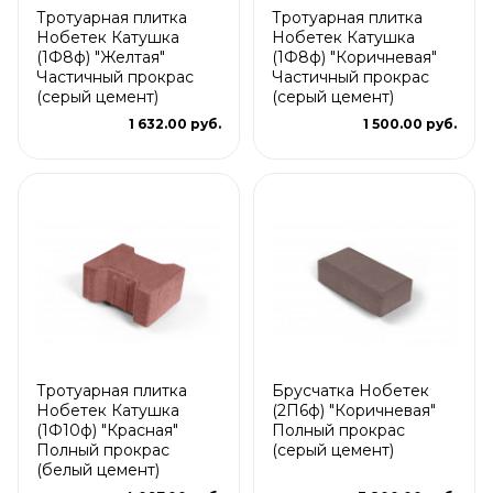
Тротуарная плитка
Тротуарная плитка
Нобетек Катушка
Нобетек Катушка
(1Ф8ф) "Желтая"
(1Ф8ф) "Коричневая"
Частичный прокрас
Частичный прокрас
(серый цемент)
(серый цемент)
1 632.00 руб.
1 500.00 руб.
Тротуарная плитка
Брусчатка Нобетек
Нобетек Катушка
(2П6ф) "Коричневая"
(1Ф10ф) "Красная"
Полный прокрас
Полный прокрас
(серый цемент)
(белый цемент)