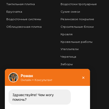
Тактильная плитка
Водостоки тротуарные
Брусчатка
Сухие смеси
Водосточные системы
Резиновое покрытие
Облицовочная плитка
Строительные блоки
Кровля
Кровельные работы
Утеплители
Черепица
Заборы
Фундамент
Роман
×
Онлайн • Консультант
Контакты
8 (800) 444-13-52
Заказать звонок
Здравствуйте! Чем могу
помочь?
Адрес:
115487
,
,
г. Москва