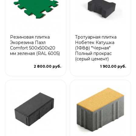
Резиновая плитка
Тротуарная плитка
Экорезина Пазл
Нобетек Катушка
Comfort 500x500x20
(1Ф8ф) "Черная"
мм зеленая (RAL 6005)
Полный прокрас
(серый цемент)
2 800.00 руб.
1 902.00 руб.