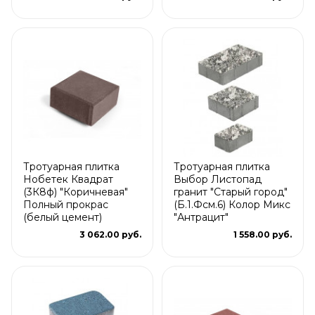
Тротуарная плитка
Тротуарная плитка
Нобетек Квадрат
Выбор Листопад
(3К8ф) "Коричневая"
гранит "Старый город"
Полный прокрас
(Б.1.Фсм.6) Колор Микс
(белый цемент)
"Антрацит"
3 062.00 руб.
1 558.00 руб.