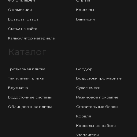
Фотогалерея
Оплата
О компании
Контакты
Возврат товара
Вакансии
Статьи на сайте
Калькулятор материала
Каталог
Тротуарная плитка
Бордюр
Тактильная плитка
Водостоки тротуарные
Брусчатка
Сухие смеси
Водосточные системы
Резиновое покрытие
Облицовочная плитка
Строительные блоки
Кровля
Кровельные работы
Утеплители