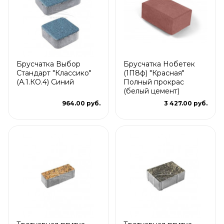
Брусчатка Выбор
Брусчатка Нобетек
Стандарт "Классико"
(1П8ф) "Красная"
(А.1.КО.4) Синий
Полный прокрас
(белый цемент)
964.00 руб.
3 427.00 руб.