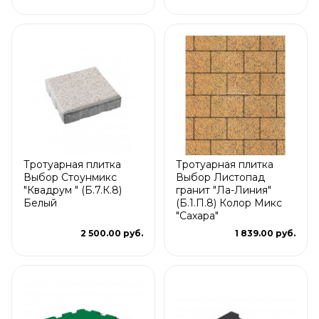
Тротуарная плитка
Тротуарная плитка
Выбор Стоунмикс
Выбор Листопад
"Квадрум " (Б.7.К.8)
гранит "Ла-Линия"
Белый
(Б.1.П.8) Колор Микс
"Сахара"
2 500.00 руб.
1 839.00 руб.