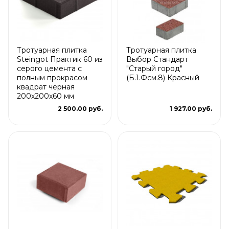
Тротуарная плитка
Тротуарная плитка
Steingot Практик 60 из
Выбор Стандарт
серого цемента с
"Старый город"
полным прокрасом
(Б.1.Фсм.8) Красный
квадрат черная
200х200х60 мм
2 500.00 руб.
1 927.00 руб.