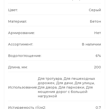
Цвет:
Серый
Материал:
Бетон
Армирование:
Нет
Ассортимент:
В наличии
Водопоглощение:
6%
Длина, мм:
200
Для тротуара, Для пешеходных
дорожек, Для дачи, Для улицы,
Использование:
Для двора, Для парковки, Для
мощения дорог с большой
нагрузкой
Истираемость г/см2:
0.7