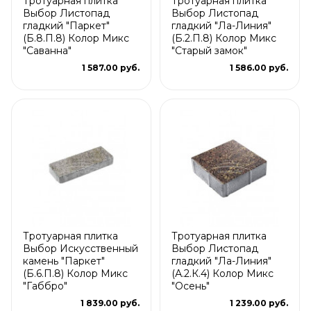
Тротуарная плитка
Тротуарная плитка
Выбор Листопад
Выбор Листопад
гладкий "Паркет"
гладкий "Ла-Линия"
(Б.8.П.8) Колор Микс
(Б.2.П.8) Колор Микс
"Саванна"
"Старый замок"
1 587.00 руб.
1 586.00 руб.
Тротуарная плитка
Тротуарная плитка
Выбор Искусственный
Выбор Листопад
камень "Паркет"
гладкий "Ла-Линия"
(Б.6.П.8) Колор Микс
(А.2.К.4) Колор Микс
"Габбро"
"Осень"
1 839.00 руб.
1 239.00 руб.