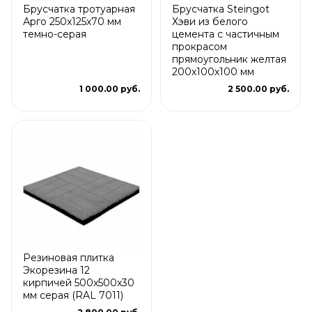
Брусчатка тротуарная
Брусчатка Steingot
Арго 250x125x70 мм
Хэви из белого
темно-серая
цемента с частичным
прокрасом
прямоугольник желтая
200х100х100 мм
1 000.00 руб.
2 500.00 руб.
Резиновая плитка
Экорезина 12
кирпичей 500x500x30
мм серая (RAL 7011)