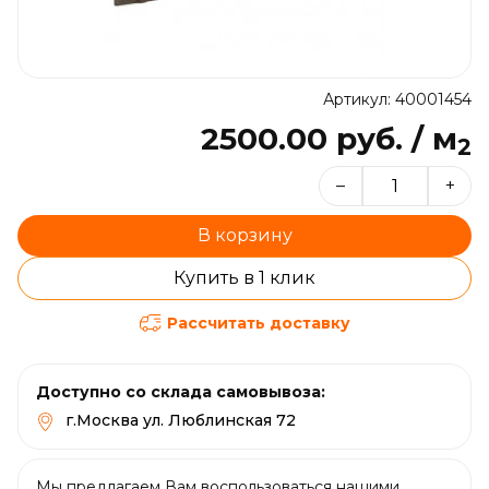
Артикул: 40001454
2500.00 руб. / м
2
–
+
В корзину
Купить в 1 клик
Рассчитать доставку
Доступно со склада самовывоза:
г.Москва ул. Люблинская 72
Мы предлагаем Вам воспользоваться нашими