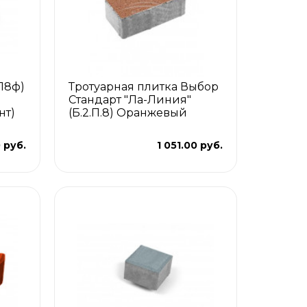
П8ф)
Тротуарная плитка Выбор
Стандарт "Ла-Линия"
нт)
(Б.2.П.8) Оранжевый
 руб.
1 051.00 руб.