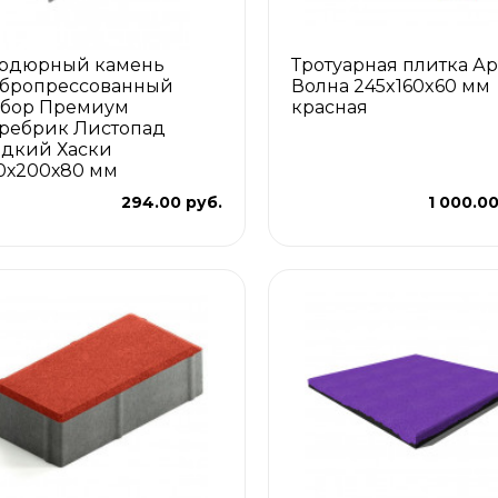
рдюрный камень
Тротуарная плитка Ар
бропрессованный
Волна 245x160x60 мм
бор Премиум
красная
ребрик Листопад
адкий Хаски
0х200х80 мм
294.00 руб.
1 000.00