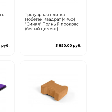
го
Тротуарная плитка
Нобетек Квадрат (4К6ф)
"Синяя" Полный прокрас
(белый цемент)
 руб.
3 850.00 руб.