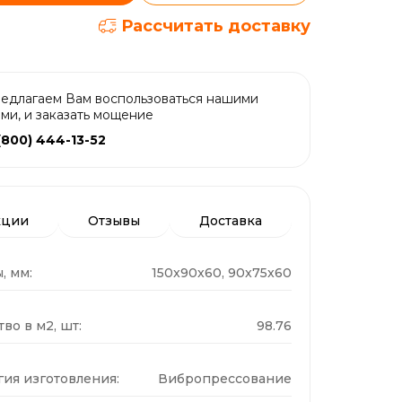
Рассчитать доставку
едлагаем Вам воспользоваться нашими
ами, и заказать мощение
(800) 444-13-52
кции
Отзывы
Доставка
, мм:
150x90x60, 90x75x60
во в м2, шт:
98.76
гия изготовления:
Вибропрессование