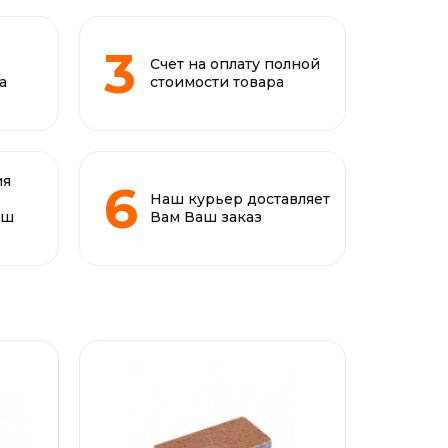
Счет на оплату полной
а
стоимости товара
ия
Наш курьер доставляет
аш
Вам Ваш заказ