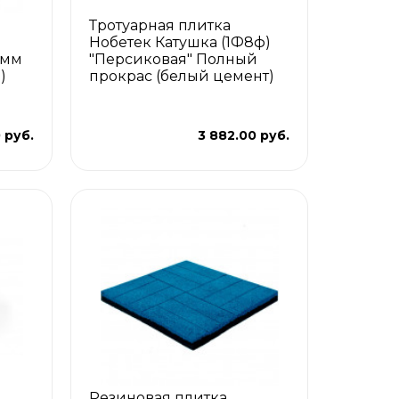
Тротуарная плитка
Нобетек Катушка (1Ф8ф)
 мм
"Персиковая" Полный
)
прокрас (белый цемент)
 руб.
3 882.00 руб.
Резиновая плитка