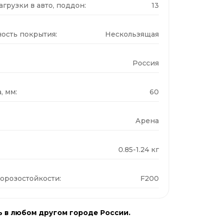
грузки в авто, поддон:
13
ость покрытия:
Нескользящая
Россия
, мм:
60
Арена
0.85-1.24 кг
орозостойкости:
F200
ь в любом другом городе России.