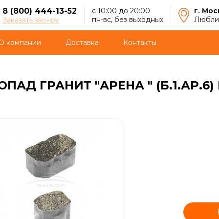
8 (800) 444-13-52
с 10:00 до 20:00
г. Мос
пн-вс, без выходных
Люблин
Заказать звонок
О компании
Доставка
Контакты
АД ГРАНИТ "АРЕНА " (Б.1.АР.6