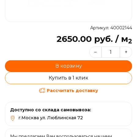
Артикул: 40002144
2650.00 руб. / м
2
–
+
В корзину
Купить в 1 клик
Рассчитать доставку
Доступно со склада самовывоза:
г.Москва ул. Люблинская 72
Мы предлагаем Вам воспользоваться нашими