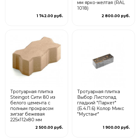
мм ярко-желтая (RAL
1018)
1 742.00 руб.
2 800.00 руб.
Тротуарная плитка
Тротуарная плитка
Steingot Сити 80 из
Выбор Листопад
белого цемента с
гладкий "Паркет"
полным прокрасом
(Б.4.П.6) Колор Микс
зигзаг бежевая
"Мустанг"
225х112х80 мм
2 500.00 руб.
1 900.00 руб.