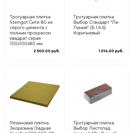
Тротуарная плитка
Тротуарная плитка
Steingot Сити 80 из
Выбор Стандарт "Ла-
серого цемента с
Линия" (Б.1.К.6)
полным прокрасом
Коричневый
квадрат серая
100х100х80 мм
2 500.00 руб.
1 014.00 руб.
Резиновая плитка
Тротуарная плитка
Экорезина Гладкая
Выбор Листопад