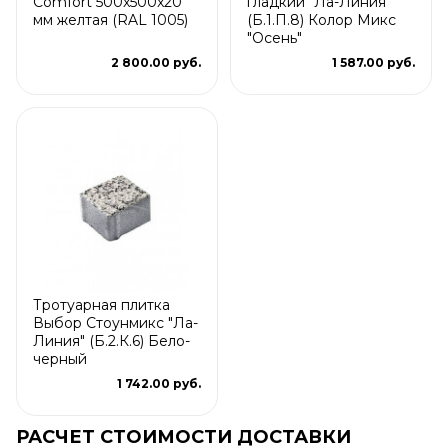
Comfort 500x500x20
гладкий "Ла-Линия"
мм желтая (RAL 1005)
(Б.1.П.8) Колор Микс
"Осень"
2 800.00 руб.
1 587.00 руб.
Тротуарная плитка
Выбор Стоунмикс "Ла-
Линия" (Б.2.К.6) Бело-
черный
1 742.00 руб.
РАСЧЕТ СТОИМОСТИ ДОСТАВКИ