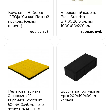
Брусчатка Нобетек
Бордюрный камень
(2П6ф) "Синяя" Полный
Braer Standart
прокрас (серый
БР100.20.8 белый
цемент)
1000х80х200 мм
1 900.00 руб.
1 000.00 руб.
Резиновая плитка
Брусчатка тротуарная
Экорезина 12
Арго 200x100x80 мм
кирпичей Premium
черная
500x500x45 мм ярко-
желтая (RAL 1018)