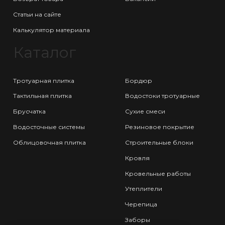
Статьи на сайте
Калькулятор материала
Каталог
Тротуарная плитка
Бордюр
Тактильная плитка
Водостоки тротуарные
Брусчатка
Сухие смеси
Водосточные системы
Резиновое покрытие
Облицовочная плитка
Строительные блоки
Кровля
Кровельные работы
Утеплители
Черепица
Заборы