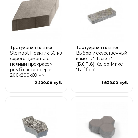
Тротуарная плитка
Тротуарная плитка
Steingot Практик 60 из
Выбор Искусственный
серого цемента с
камень "Паркет"
полным прокрасом
(Б.6.П.8) Колор Микс
ромб светло-серая
"Габбро"
200х200х60 мм
2 500.00 руб.
1 839.00 руб.