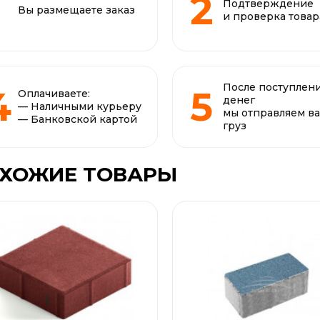
Подтверждение
Вы размещаете заказ
и проверка товар
После поступлен
Оплачиваете:
денег
— Наличными курьеру
мы отправляем в
— Банковской картой
груз
ХОЖИЕ ТОВАРЫ