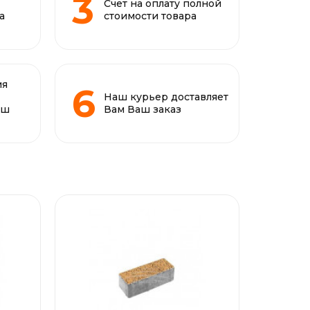
Счет на оплату полной
а
стоимости товара
ия
Наш курьер доставляет
аш
Вам Ваш заказ