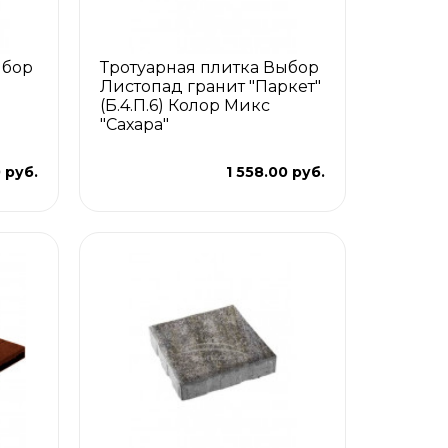
ыбор
Тротуарная плитка Выбор
Листопад гранит "Паркет"
(Б.4.П.6) Колор Микс
"Сахара"
0 руб.
1 558.00 руб.