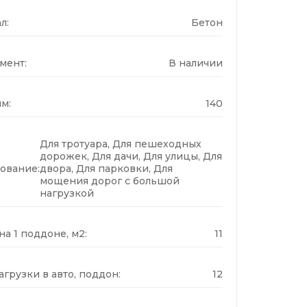
л:
Бетон
мент:
В наличии
м:
140
Для тротуара, Для пешеходных
дорожек, Для дачи, Для улицы, Для
ование:
двора, Для парковки, Для
мощения дорог с большой
нагрузкой
а 1 поддоне, м2:
11
грузки в авто, поддон:
12