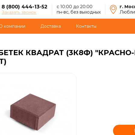
8 (800) 444-13-52
с 10:00 до 20:00
г. Мос
пн-вс, без выходных
Люблин
Заказать звонок
О компании
Доставка
Контакты
БЕТЕК КВАДРАТ (3К8Ф) "КРАСН
Т)