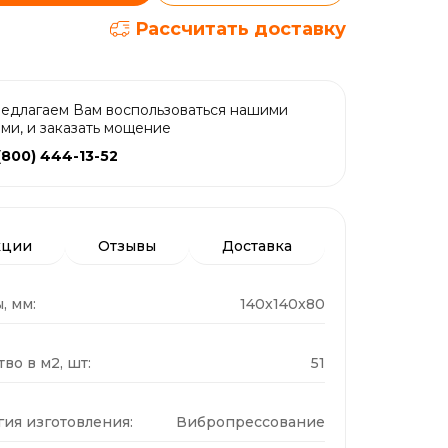
Рассчитать доставку
едлагаем Вам воспользоваться нашими
ами, и заказать мощение
(800) 444-13-52
кции
Отзывы
Доставка
, мм:
140x140x80
во в м2, шт:
51
гия изготовления:
Вибропрессование