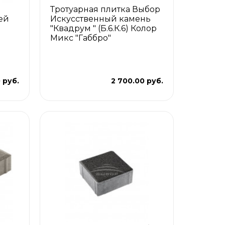
Тротуарная плитка Выбор
ей
Искусственный камень
"Квадрум " (Б.6.К.6) Колор
)
Микс "Габбро"
 руб.
2 700.00 руб.