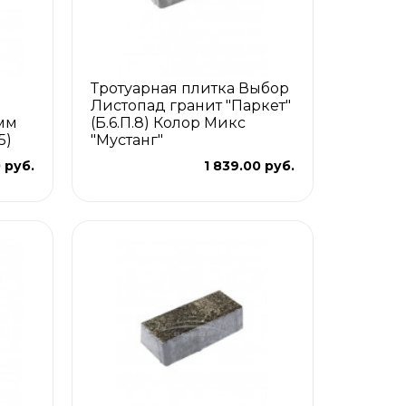
Тротуарная плитка Выбор
Листопад гранит "Паркет"
мм
(Б.6.П.8) Колор Микс
5)
"Мустанг"
 руб.
1 839.00 руб.