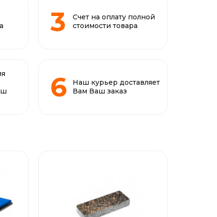
Счет на оплату полной
а
стоимости товара
ия
Наш курьер доставляет
аш
Вам Ваш заказ