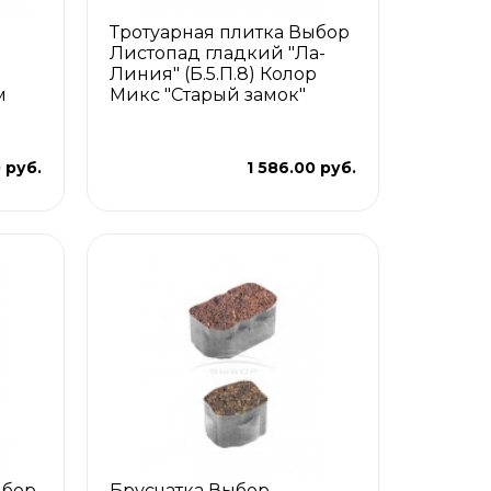
Тротуарная плитка Выбор
Листопад гладкий "Ла-
Линия" (Б.5.П.8) Колор
м
Микс "Старый замок"
 руб.
1 586.00 руб.
ыбор
Брусчатка Выбор