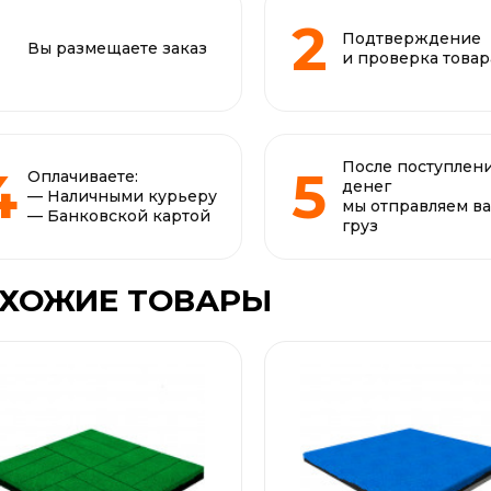
Подтверждение
Вы размещаете заказ
и проверка товар
После поступлен
Оплачиваете:
денег
— Наличными курьеру
мы отправляем в
— Банковской картой
груз
ХОЖИЕ ТОВАРЫ