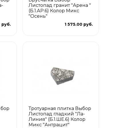
а-
Листопад гранит "Арена "
(Б.1.АР.6) Колор Микс
"Осень"
 руб.
1 575.00 руб.
ыбор
Тротуарная плитка Выбор
Листопад гладкий "Ла-
Линия" (Б.1.ШЕ.6) Колор
Микс "Антрацит"