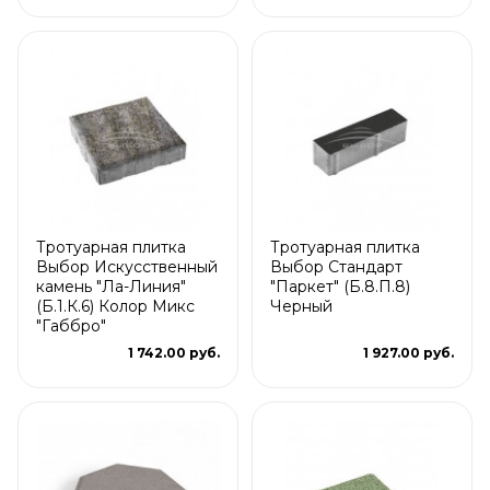
Тротуарная плитка
Тротуарная плитка
Выбор Искусственный
Выбор Стандарт
камень "Ла-Линия"
"Паркет" (Б.8.П.8)
(Б.1.К.6) Колор Микс
Черный
"Габбро"
1 742.00 руб.
1 927.00 руб.