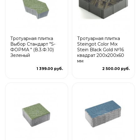
Тротуарная плитка
Тротуарная плитка
Выбор Стандарт "S-
Steingot Color Mix
ФОРМА " (В.3.Ф.10)
Stein Black Gold №16
Зеленый
квадрат 200х200х60
мм
1 399.00 руб.
2 500.00 руб.