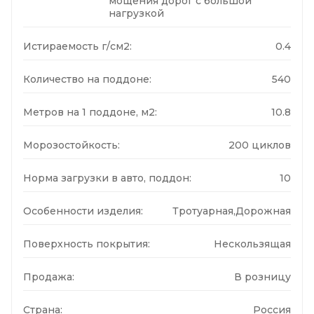
мощения дорог с большой
нагрузкой
Истираемость г/см2:
0.4
Количество на поддоне:
540
Метров на 1 поддоне, м2:
10.8
Морозостойкость:
200 циклов
Норма загрузки в авто, поддон:
10
Особенности изделия:
Тротуарная,Дорожная
Поверхность покрытия:
Нескользящая
Продажа:
В розницу
Страна:
Россия