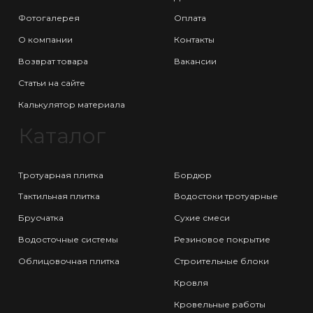
Фотогалерея
Оплата
О компании
Контакты
Возврат товара
Вакансии
Статьи на сайте
Калькулятор материала
Каталог
Тротуарная плитка
Бордюр
Тактильная плитка
Водостоки тротуарные
Брусчатка
Сухие смеси
Водосточные системы
Резиновое покрытие
Облицовочная плитка
Строительные блоки
Кровля
Кровельные работы