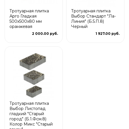
Тротуарная плитка
Тротуарная плитка
Арго Гладкая
Выбор Стандарт "Ла-
500x500x80 мм
Линия" (Б.5.П.8)
оранжевая
Черный
2 000.00 руб.
1 927.00 руб.
Тротуарная плитка
Выбор Листопад
гладкий "Старый
город" (Б.1.Фсм.8)
Колор Микс "Старый