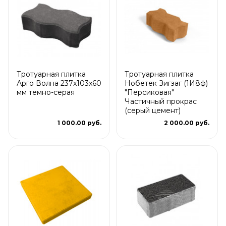
Тротуарная плитка
Тротуарная плитка
Арго Волна 237x103x60
Нобетек Зигзаг (1И8ф)
мм темно-серая
"Персиковая"
Частичный прокрас
(серый цемент)
1 000.00 руб.
2 000.00 руб.