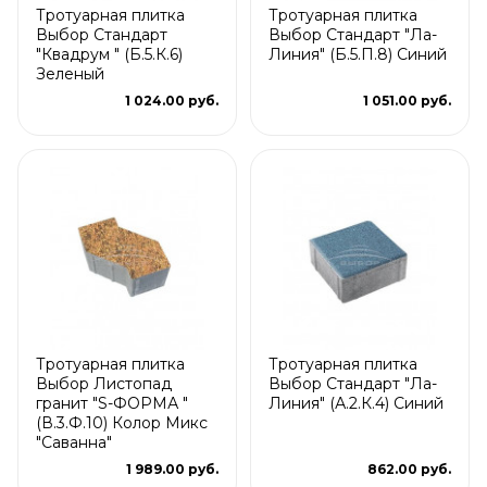
Тротуарная плитка
Тротуарная плитка
Выбор Стандарт
Выбор Стандарт "Ла-
"Квадрум " (Б.5.К.6)
Линия" (Б.5.П.8) Синий
Зеленый
1 024.00 руб.
1 051.00 руб.
Тротуарная плитка
Тротуарная плитка
Выбор Листопад
Выбор Стандарт "Ла-
гранит "S-ФОРМА "
Линия" (А.2.К.4) Синий
(В.3.Ф.10) Колор Микс
"Саванна"
1 989.00 руб.
862.00 руб.