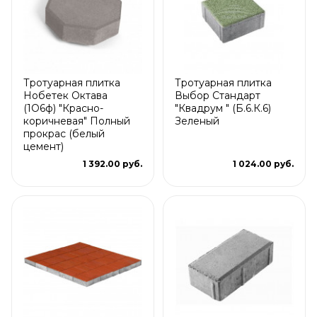
Тротуарная плитка
Тротуарная плитка
Нобетек Октава
Выбор Стандарт
(1О6ф) "Красно-
"Квадрум " (Б.6.К.6)
коричневая" Полный
Зеленый
прокрас (белый
цемент)
1 392.00 руб.
1 024.00 руб.