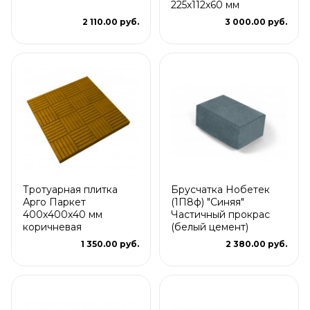
225х112х60 мм
2 110.00 руб.
3 000.00 руб.
Тротуарная плитка
Брусчатка Нобетек
Арго Паркет
(1П8ф) "Синяя"
400x400x40 мм
Частичный прокрас
коричневая
(белый цемент)
1 350.00 руб.
2 380.00 руб.