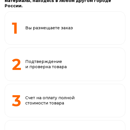
материалы, находясь в любом другом городе
России.
Вы размещаете заказ
Подтверждение
и проверка товара
Счет на оплату полной
стоимости товара