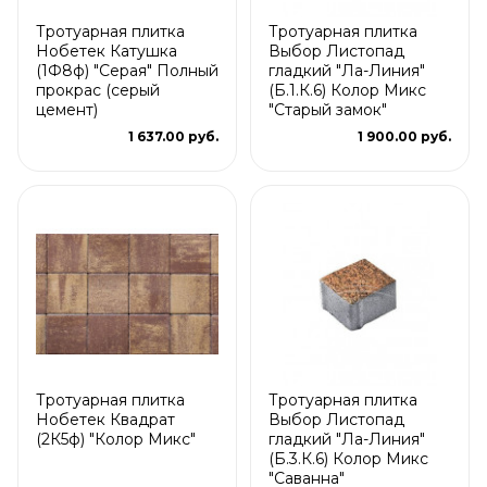
Тротуарная плитка
Тротуарная плитка
Нобетек Катушка
Выбор Листопад
(1Ф8ф) "Серая" Полный
гладкий "Ла-Линия"
прокрас (серый
(Б.1.К.6) Колор Микс
цемент)
"Старый замок"
1 637.00 руб.
1 900.00 руб.
Тротуарная плитка
Тротуарная плитка
Нобетек Квадрат
Выбор Листопад
(2К5ф) "Колор Микс"
гладкий "Ла-Линия"
(Б.3.К.6) Колор Микс
"Саванна"