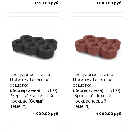
1 558.00 руб.
1 000.00 руб.
Тротуарная плитка
Тротуарная плитка
Нобетек Газонная
Нобетек Газонная
решетка
решетка
(Экопарковка) (1РД10)
(Экопарковка) (1РД10)
"Черная" Частичный
"Красная" Полный
прокрас (белый
прокрас (серый
цемент)
цемент)
4 000.00 руб.
4 000.00 руб.