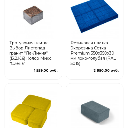
Тротуарная плитка
Резиновая плитка
Выбор Листопад
Экорезина Сетка
гранит "Ла-Линия"
Premium 350x350x30
(Б.2.К.6) Колор Микс
мм ярко-голубая (RAL
"Сиена"
5015)
1 559.00 руб.
2 850.00 руб.