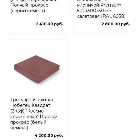
Полный прокрас
кирпичей Premium
(серый цемент)
500x500x30 мм
салатовая (RAL 6038)
2 410.00 руб.
2 800.00 руб.
Тротуарная плитка
Нобетек Квадрат
(2К5ф) "Красно-
коричневая" Полный
прокрас (белый
цемент)
4 200.00 руб.