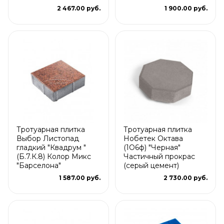
2 467.00 руб.
1 900.00 руб.
Тротуарная плитка
Тротуарная плитка
Выбор Листопад
Нобетек Октава
гладкий "Квадрум "
(1О6ф) "Черная"
(Б.7.К.8) Колор Микс
Частичный прокрас
"Барселона"
(серый цемент)
1 587.00 руб.
2 730.00 руб.