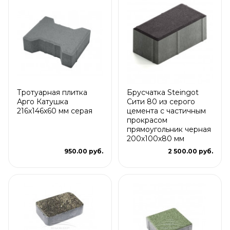
Тротуарная плитка
Брусчатка Steingot
Арго Катушка
Сити 80 из серого
216x146x60 мм серая
цемента с частичным
прокрасом
прямоугольник черная
200х100х80 мм
950.00 руб.
2 500.00 руб.