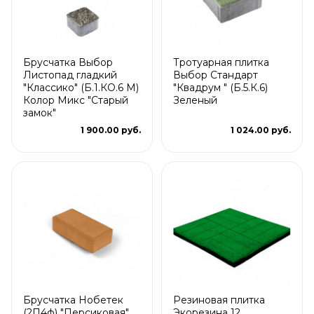
Брусчатка Выбор
Тротуарная плитка
Листопад гладкий
Выбор Стандарт
"Классико" (Б.1.КО.6 М)
"Квадрум " (Б.5.К.6)
Колор Микс "Старый
Зеленый
замок"
1 900.00 руб.
1 024.00 руб.
Брусчатка Нобетек
Резиновая плитка
(2П4ф) "Персиковая"
Экорезина 12