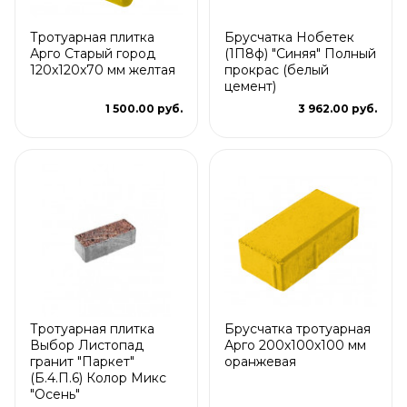
Тротуарная плитка
Брусчатка Нобетек
Арго Старый город
(1П8ф) "Синяя" Полный
120x120x70 мм желтая
прокрас (белый
цемент)
1 500.00 руб.
3 962.00 руб.
Тротуарная плитка
Брусчатка тротуарная
Выбор Листопад
Арго 200x100x100 мм
гранит "Паркет"
оранжевая
(Б.4.П.6) Колор Микс
"Осень"