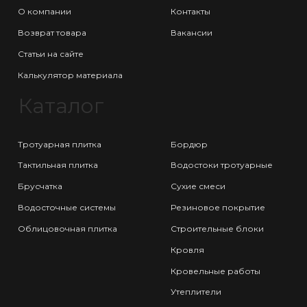
О компании
Контакты
Возврат товара
Вакансии
Статьи на сайте
Калькулятор материала
Каталог
Тротуарная плитка
Бордюр
Тактильная плитка
Водостоки тротуарные
Брусчатка
Сухие смеси
Водосточные системы
Резиновое покрытие
Облицовочная плитка
Строительные блоки
Кровля
Кровельные работы
Утеплители