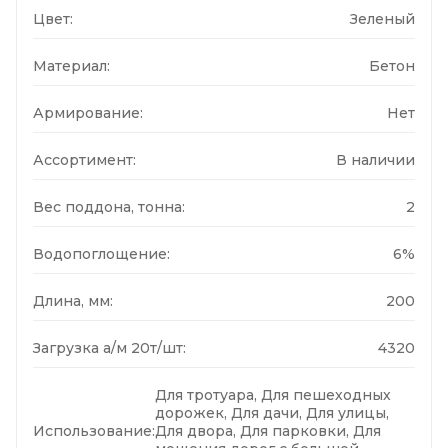
Цвет:
Зеленый
Материал:
Бетон
Армирование:
Нет
Ассортимент:
В наличии
Вес поддона, тонна:
2
Водопоглощение:
6%
Длина, мм:
200
Загрузка а/м 20т/шт:
4320
Для тротуара, Для пешеходных
дорожек, Для дачи, Для улицы,
Использование:
Для двора, Для парковки, Для