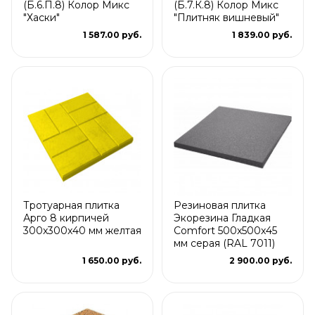
(Б.6.П.8) Колор Микс
(Б.7.К.8) Колор Микс
"Хаски"
"Плитняк вишневый"
1 587.00 руб.
1 839.00 руб.
Тротуарная плитка
Резиновая плитка
Арго 8 кирпичей
Экорезина Гладкая
300x300x40 мм желтая
Comfort 500x500x45
мм серая (RAL 7011)
1 650.00 руб.
2 900.00 руб.