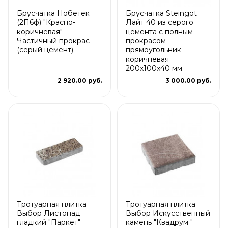
Брусчатка Нобетек
Брусчатка Steingot
(2П6ф) "Красно-
Лайт 40 из серого
коричневая"
цемента с полным
Частичный прокрас
прокрасом
(серый цемент)
прямоугольник
коричневая
200х100х40 мм
2 920.00 руб.
3 000.00 руб.
Тротуарная плитка
Тротуарная плитка
Выбор Листопад
Выбор Искусственный
гладкий "Паркет"
камень "Квадрум "