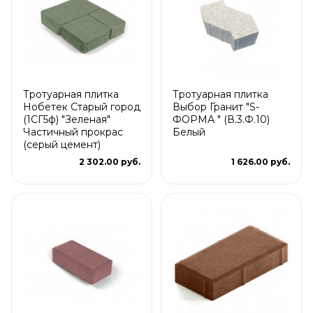
Тротуарная плитка
Тротуарная плитка
Нобетек Старый город
Выбор Гранит "S-
(1СГ5ф) "Зеленая"
ФОРМА " (В.3.Ф.10)
Частичный прокрас
Белый
(серый цемент)
2 302.00 руб.
1 626.00 руб.