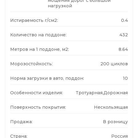
мощения дорог с большой
нагрузкой
Истираемость г/см2:
0.4
Количество на поддоне:
432
Метров на 1 поддоне, м2:
8.64
Морозостойкость:
200 циклов
Норма загрузки в авто, поддон:
10
Особенности изделия:
Тротуарная,Дорожная
Поверхность покрытия:
Нескользящая
Продажа:
В розницу
Страна:
Россия