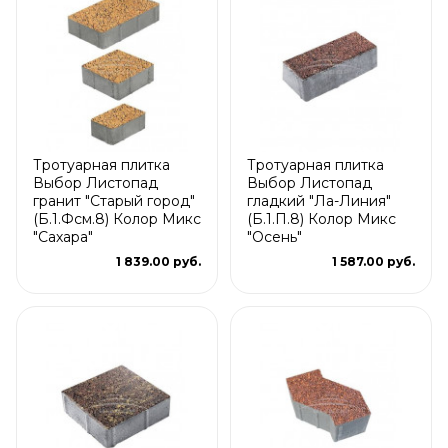
Тротуарная плитка
Тротуарная плитка
Выбор Листопад
Выбор Листопад
гранит "Старый город"
гладкий "Ла-Линия"
(Б.1.Фсм.8) Колор Микс
(Б.1.П.8) Колор Микс
"Сахара"
"Осень"
1 839.00 руб.
1 587.00 руб.