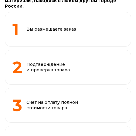
материалы, находясь в любом другом городе
России.
Вы размещаете заказ
Подтверждение
и проверка товара
Счет на оплату полной
стоимости товара