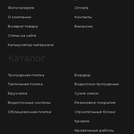
Фотогалерея
Оплата
О компании
Контакты
Возврат товара
Вакансии
Статьи на сайте
Калькулятор материала
Каталог
Тротуарная плитка
Бордюр
Тактильная плитка
Водостоки тротуарные
Брусчатка
Сухие смеси
Водосточные системы
Резиновое покрытие
Облицовочная плитка
Строительные блоки
Кровля
Кровельные работы