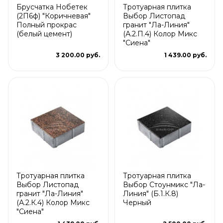
Брусчатка Нобетек
Тротуарная плитка
(2П6ф) "Коричневая"
Выбор Листопад
Полный прокрас
гранит "Ла-Линия"
(белый цемент)
(А.2.П.4) Колор Микс
"Сиена"
3 200.00 руб.
1 439.00 руб.
Тротуарная плитка
Тротуарная плитка
Выбор Листопад
Выбор Стоунмикс "Ла-
гранит "Ла-Линия"
Линия" (Б.1.К.8)
(А.2.К.4) Колор Микс
Черный
"Сиена"