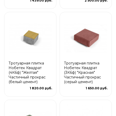
1 439.00 руб.
2 500.00 руб.
Тротуарная плитка
Тротуарная плитка
Нобетек Квадрат
Нобетек Квадрат
(4К6ф) "Желтая"
(3К6ф) "Красная"
Частичный прокрас
Частичный прокрас
(белый цемент)
(серый цемент)
1 820.00 руб.
1 650.00 руб.