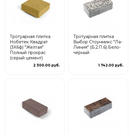
Тротуарная плитка
Тротуарная плитка
Нобетек Квадрат
Выбор Стоунмикс "Ла-
(3К6ф) "Желтая"
Линия" (Б.2.П.6) Бело-
Полный прокрас
черный
(серый цемент)
2 300.00 руб.
1 742.00 руб.