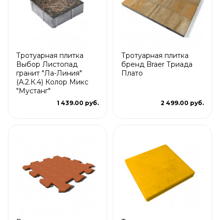
Тротуарная плитка
Тротуарная плитка
Выбор Листопад
бренд Braer Триада
гранит "Ла-Линия"
Плато
(А.2.К.4) Колор Микс
"Мустанг"
1 439.00 руб.
2 499.00 руб.