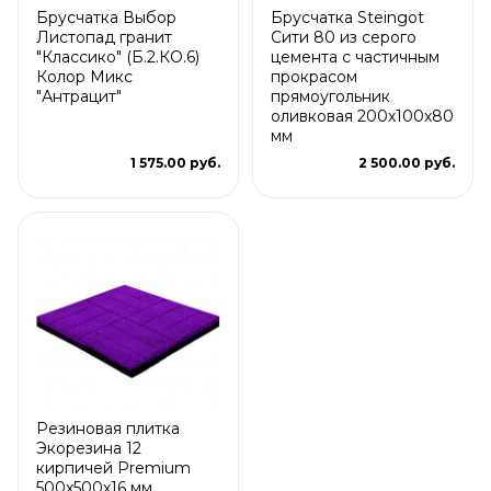
Брусчатка Выбор
Брусчатка Steingot
Листопад гранит
Сити 80 из серого
"Классико" (Б.2.КО.6)
цемента с частичным
Колор Микс
прокрасом
"Антрацит"
прямоугольник
оливковая 200х100х80
мм
1 575.00 руб.
2 500.00 руб.
Резиновая плитка
Экорезина 12
кирпичей Premium
500x500x16 мм