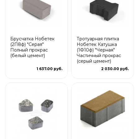
Брусчатка Нобетек
Тротуарная плитка
(2П8ф) "Серая"
Нобетек Катушка
Полный прокрас
(1Ф10ф) "Черная"
(белый цемент)
Частичный прокрас
(серый цемент)
1 637.00 руб.
2 030.00 руб.