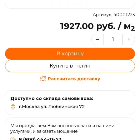
Артикул: 40001223
1927.00 руб. / м
2
–
+
В корзину
Купить в 1 клик
Рассчитать доставку
Доступно со склада самовывоза:
г.Москва ул. Люблинская 72
Мы предлагаем Вам воспользоваться нашими
услугами, и заказать мощение
8 (800) 444-13-52