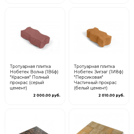
Тротуарная плитка
Тротуарная плитка
Нобетек Волна (1В6ф)
Нобетек Зигзаг (1И8ф)
"Красная" Полный
"Персиковая"
прокрас (серый
Частичный прокрас
цемент)
(белый цемент)
2 000.00 руб.
2 010.00 руб.