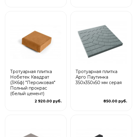
Тротуарная плитка
Тротуарная плитка
Нобетек Квадрат
Арго Паутинка
(3К6ф) "Персиковая"
350x350x50 мм серая
Полный прокрас
(белый цемент)
2 920.00 руб.
850.00 руб.