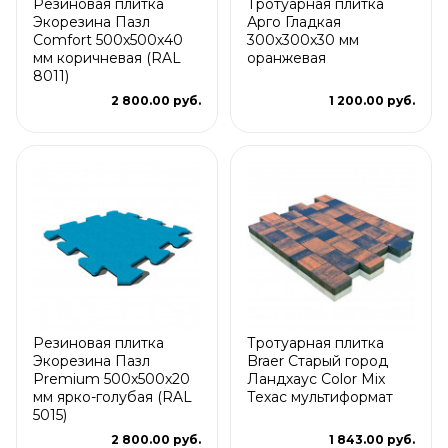
Резиновая плитка
Тротуарная плитка
Экорезина Пазл
Арго Гладкая
Comfort 500x500x40
300x300x30 мм
мм коричневая (RAL
оранжевая
8011)
2 800.00 руб.
1 200.00 руб.
Резиновая плитка
Тротуарная плитка
Экорезина Пазл
Braer Старый город
Premium 500x500x20
Ландхаус Color Mix
мм ярко-голубая (RAL
Техас мультиформат
5015)
2 800.00 руб.
1 843.00 руб.