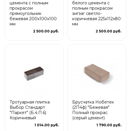
цемента с полным
белого цемента с
прокрасом
полным прокрасом
прямоугольник
зигзаг светло-
бежевая 200х100х100
коричневая 225х112х80
мм
мм
2 500.00 руб.
2 500.00 руб.
Тротуарная плитка
Брусчатка Нобетек
Выбор Стандарт
(2П4ф) "Бежевая"
"Паркет" (Б.4.П.6)
Полный прокрас
Коричневый
(серый цемент)
1 014.00 руб.
1 790.00 руб.