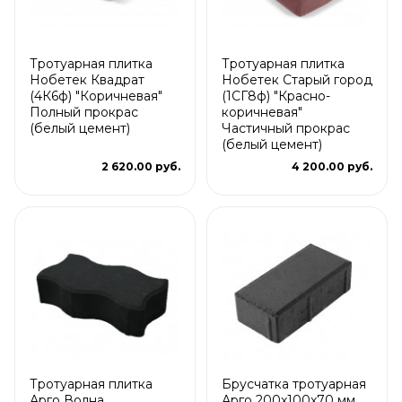
Тротуарная плитка
Тротуарная плитка
Нобетек Квадрат
Нобетек Старый город
(4К6ф) "Коричневая"
(1СГ8ф) "Красно-
Полный прокрас
коричневая"
(белый цемент)
Частичный прокрас
(белый цемент)
2 620.00 руб.
4 200.00 руб.
Тротуарная плитка
Брусчатка тротуарная
Арго Волна
Арго 200x100x70 мм