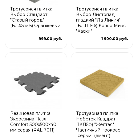
Тротуарная плитка
Тротуарная плитка
Выбор Стандарт
Выбор Листопад
"Старый город"
гладкий "Ла-Линия"
(Б.1.Фсм.6) Оранжевый
(Б.1.ШЕ.6) Колор Микс
"Хаски"
999.00 руб.
1 900.00 руб.
Резиновая плитка
Тротуарная плитка
Экорезина Пазл
Нобетек Квадрат
Comfort 500x500x40
(1КД5ф) "Желтая"
мм серая (RAL 7011)
Частичный прокрас
(серый цемент)