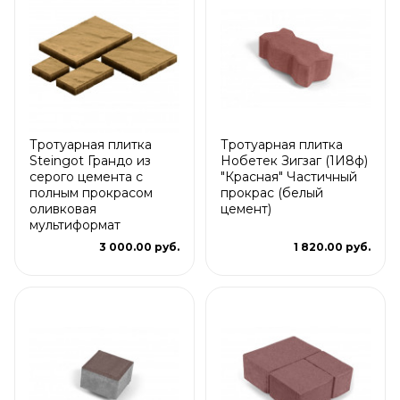
Тротуарная плитка
Тротуарная плитка
Steingot Грандо из
Нобетек Зигзаг (1И8ф)
серого цемента с
"Красная" Частичный
полным прокрасом
прокрас (белый
оливковая
цемент)
мультиформат
3 000.00 руб.
1 820.00 руб.