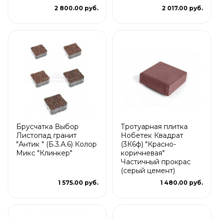
2 800.00 руб.
2 017.00 руб.
Брусчатка Выбор
Тротуарная плитка
Листопад гранит
Нобетек Квадрат
"Антик " (Б.3.А.6) Колор
(3К6ф) "Красно-
Микс "Клинкер"
коричневая"
Частичный прокрас
(серый цемент)
1 575.00 руб.
1 480.00 руб.