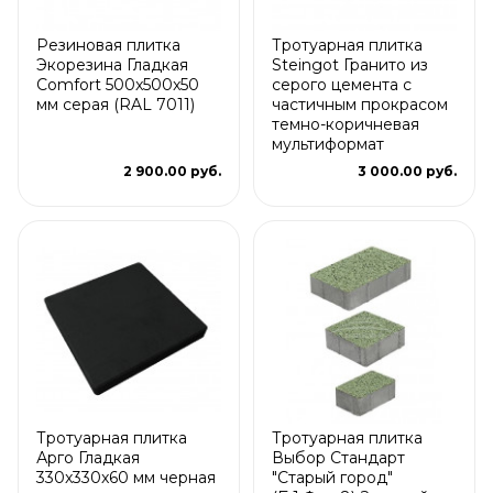
Резиновая плитка
Тротуарная плитка
Экорезина Гладкая
Steingot Гранито из
Comfort 500x500x50
серого цемента с
мм серая (RAL 7011)
частичным прокрасом
темно-коричневая
мультиформат
2 900.00 руб.
3 000.00 руб.
Тротуарная плитка
Тротуарная плитка
Арго Гладкая
Выбор Стандарт
330x330x60 мм черная
"Старый город"