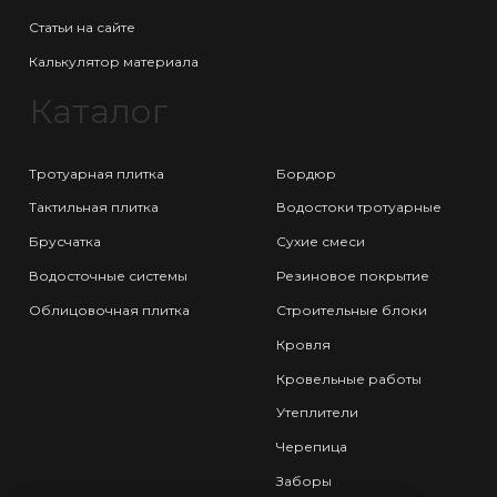
Статьи на сайте
Калькулятор материала
Каталог
Тротуарная плитка
Бордюр
Тактильная плитка
Водостоки тротуарные
Брусчатка
Сухие смеси
Водосточные системы
Резиновое покрытие
Облицовочная плитка
Строительные блоки
Кровля
Кровельные работы
Утеплители
Черепица
Заборы