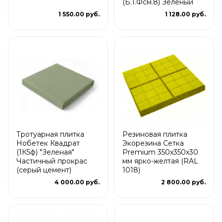
(Б.1.Фсм.8) Зеленый
1 550.00 руб.
1 128.00 руб.
Тротуарная плитка
Резиновая плитка
Нобетек Квадрат
Экорезина Сетка
(1К5ф) "Зеленая"
Premium 350x350x30
Частичный прокрас
мм ярко-желтая (RAL
(серый цемент)
1018)
4 000.00 руб.
2 800.00 руб.