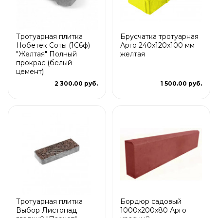
Тротуарная плитка
Брусчатка тротуарная
Нобетек Соты (1С6ф)
Арго 240x120x100 мм
"Желтая" Полный
желтая
прокрас (белый
цемент)
2 300.00 руб.
1 500.00 руб.
Тротуарная плитка
Бордюр садовый
Выбор Листопад
1000х200х80 Арго