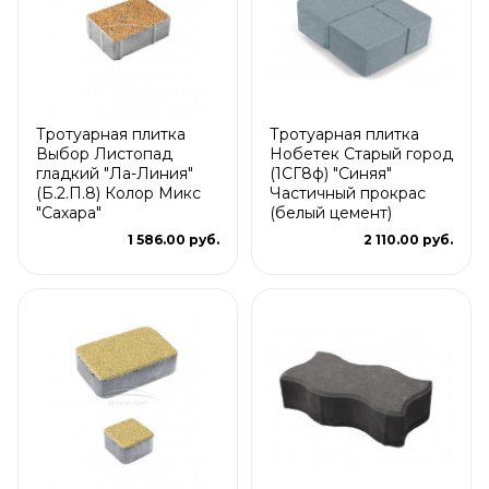
Тротуарная плитка
Тротуарная плитка
Выбор Листопад
Нобетек Старый город
гладкий "Ла-Линия"
(1СГ8ф) "Синяя"
(Б.2.П.8) Колор Микс
Частичный прокрас
"Сахара"
(белый цемент)
1 586.00 руб.
2 110.00 руб.