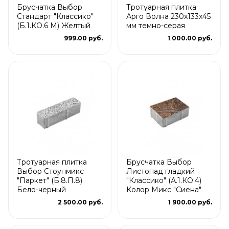
Брусчатка Выбор
Тротуарная плитка
Стандарт "Классико"
Арго Волна 230x133x45
(Б.1.КО.6 М) Желтый
мм темно-серая
999.00 руб.
1 000.00 руб.
Тротуарная плитка
Брусчатка Выбор
Выбор Стоунмикс
Листопад гладкий
"Паркет" (Б.8.П.8)
"Классико" (А.1.КО.4)
Бело-черный
Колор Микс "Сиена"
2 500.00 руб.
1 900.00 руб.