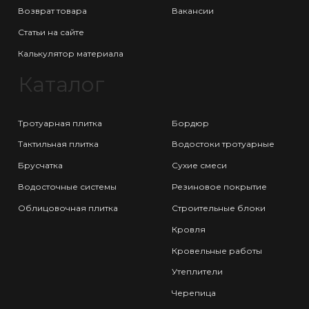
Возврат товара
Вакансии
Статьи на сайте
Калькулятор материала
Каталог
Тротуарная плитка
Бордюр
Тактильная плитка
Водостоки тротуарные
Брусчатка
Сухие смеси
Водосточные системы
Резиновое покрытие
Облицовочная плитка
Строительные блоки
Кровля
Кровельные работы
Утеплители
Черепица