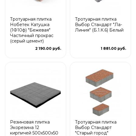
Тротуарная плитка
Тротуарная плитка
Нобетек Катушка
Выбор Стандарт "Ла-
(1Ф10ф) "Бежевая"
Линия" (Б.1.К.6) Белый
Частичный прокрас
(серый цемент)
2 190.00 руб.
1 881.00 руб.
Резиновая плитка
Тротуарная плитка
Экорезина 12
Выбор Стандарт
кирпичей 500x500x50
"Старый город"