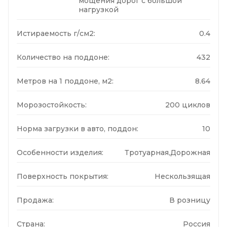
мощения дорог с большой
нагрузкой
Истираемость г/см2:
0.4
Количество на поддоне:
432
Метров на 1 поддоне, м2:
8.64
Морозостойкость:
200 циклов
Норма загрузки в авто, поддон:
10
Особенности изделия:
Тротуарная,Дорожная
Поверхность покрытия:
Нескользящая
Продажа:
В розницу
Страна:
Россия