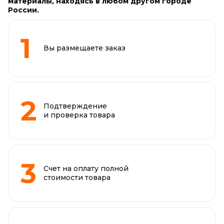
материалы, находясь в любом другом городе
России.
Вы размещаете заказ
Подтверждение
и проверка товара
Счет на оплату полной
стоимости товара