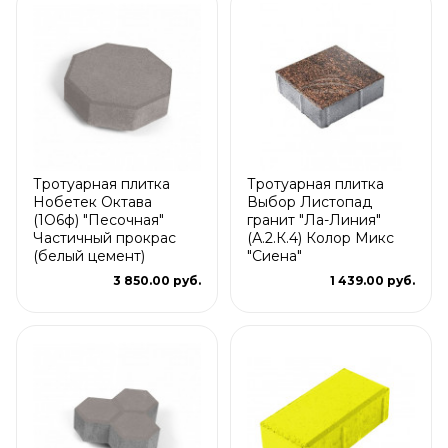
Тротуарная плитка
Тротуарная плитка
Нобетек Октава
Выбор Листопад
(1О6ф) "Песочная"
гранит "Ла-Линия"
Частичный прокрас
(А.2.К.4) Колор Микс
(белый цемент)
"Сиена"
3 850.00 руб.
1 439.00 руб.