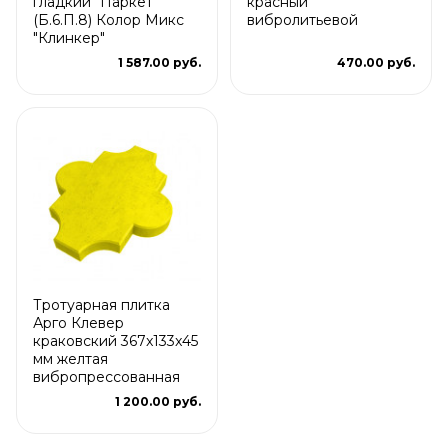
гладкий "Паркет"
красный
(Б.6.П.8) Колор Микс
вибролитьевой
"Клинкер"
1 587.00 руб.
470.00 руб.
Тротуарная плитка
Арго Клевер
краковский 367x133x45
мм желтая
вибропрессованная
1 200.00 руб.