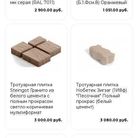
мм серая (RAL 7011)
(Б.1.Фсм.8) Оранжевый
2 900.00 руб.
1 051.00 руб.
Тротуарная плитка
Тротуарная плитка
Steingot Гранито из
Нобетек Зигзаг (1И8ф)
белого цемента с
"Песочная" Полный
полным прокрасом
прокрас (белый
светло-коричневая
цемент)
мультиформат
3 000.00 руб.
3 080.00 руб.