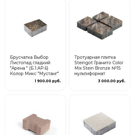
Брусчатка Выбор
Тротуарная плитка
Листопад гладкий
Steingot Гранито Color
"Арена " (Б.1.АР.6)
Mix Stein Bronze №15
Колор Микс "Мустанг"
мультиформат
1 900.00 руб.
3 000.00 руб.