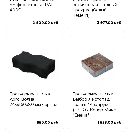
мм фиолетовая (RAL
коричневая" Полный
4005)
прокрас (белый
цемент)
2 800.00 руб.
3 977.00 руб.
Тротуарная плитка
Тротуарная плитка
Арго Волна
Выбор Листопад
245x160x80 мм черная
гранит "Квадрум "
(Б.5.К.6) Колор Микс
"Сиена"
950.00 руб.
1 558.00 руб.