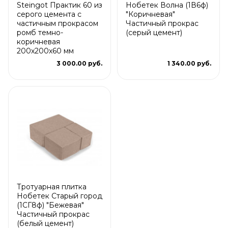
Steingot Практик 60 из
Нобетек Волна (1В6ф)
серого цемента с
"Коричневая"
частичным прокрасом
Частичный прокрас
ромб темно-
(серый цемент)
коричневая
200х200х60 мм
3 000.00 руб.
1 340.00 руб.
Тротуарная плитка
Нобетек Старый город
(1СГ8ф) "Бежевая"
Частичный прокрас
(белый цемент)