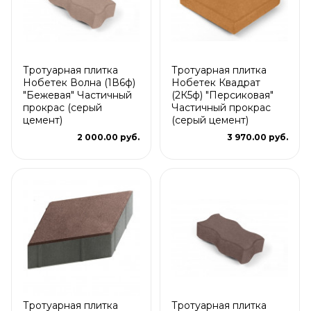
Тротуарная плитка
Тротуарная плитка
Нобетек Волна (1В6ф)
Нобетек Квадрат
"Бежевая" Частичный
(2К5ф) "Персиковая"
прокрас (серый
Частичный прокрас
цемент)
(серый цемент)
2 000.00 руб.
3 970.00 руб.
Тротуарная плитка
Тротуарная плитка