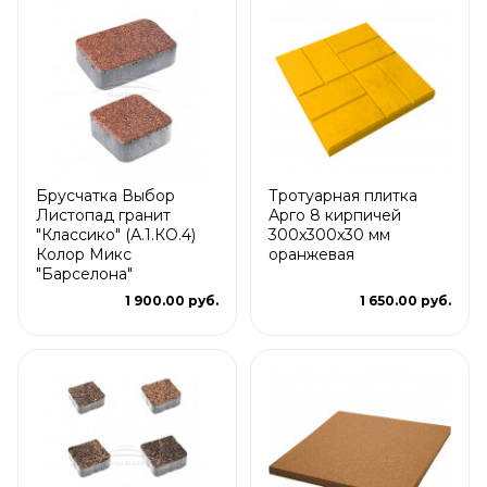
Брусчатка Выбор
Тротуарная плитка
Листопад гранит
Арго 8 кирпичей
"Классико" (А.1.КО.4)
300x300x30 мм
Колор Микс
оранжевая
"Барселона"
1 900.00 руб.
1 650.00 руб.