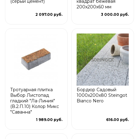
(серый цемент)
квадрат бежевая
200х200х60 мм
2 097.00 руб.
3 000.00 руб.
Тротуарная плитка
Бордюр Садовый
Выбор Листопад
1000x200x80 Steingot
гладкий "Ла-Линия"
Bianco Nero
(В.2.П.10) Колор Микс
"Саванна"
1 989.00 руб.
616.00 руб.