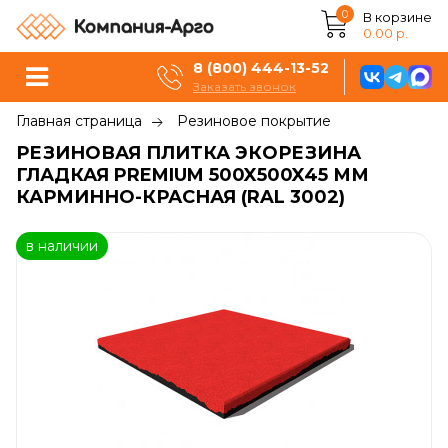
0
В корзине
0.00 р.
8 (800) 444-13-52
Заказать звонок
Главная страница
Резиновое покрытие
РЕЗИНОВАЯ ПЛИТКА ЭКОРЕЗИНА
ГЛАДКАЯ PREMIUM 500X500X45 ММ
КАРМИННО-КРАСНАЯ (RAL 3002)
в наличии