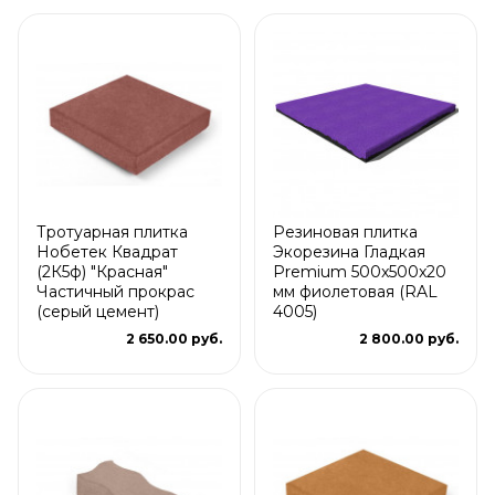
Тротуарная плитка
Резиновая плитка
Нобетек Квадрат
Экорезина Гладкая
(2К5ф) "Красная"
Premium 500x500x20
Частичный прокрас
мм фиолетовая (RAL
(серый цемент)
4005)
2 650.00 руб.
2 800.00 руб.