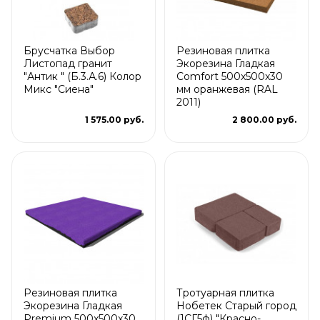
Брусчатка Выбор
Резиновая плитка
Листопад гранит
Экорезина Гладкая
"Антик " (Б.3.А.6) Колор
Comfort 500x500x30
Микс "Сиена"
мм оранжевая (RAL
2011)
1 575.00 руб.
2 800.00 руб.
Резиновая плитка
Тротуарная плитка
Экорезина Гладкая
Нобетек Старый город
Premium 500x500x30
(1СГ5ф) "Красно-