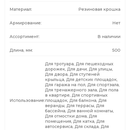
Материал:
Резиновая крошка
Армирование:
Нет
Ассортимент:
В наличии
Длина, мм:
500
Для тротуара, Для пешеходных
дорожек, Для дачи, Для улицы,
Для двора, Для ступеней
крыльца, Для детских площадок,
Для гаража на пол, Для спортзала,
Для тренажерного зала, Для пола
в квартире, Для спортивных
Использование:
площадок, Для балкона, Для
веранды, Для террасы, Для
бассейна, Для ванной комнаты,
Для отмостки дома, Для
помещения, Для катка, Для
автосервиса, Для склада, Для