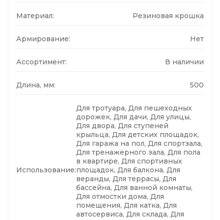
Материал:
Резиновая крошка
Армирование:
Нет
Ассортимент:
В наличии
Длина, мм:
500
Для тротуара, Для пешеходных
дорожек, Для дачи, Для улицы,
Для двора, Для ступеней
крыльца, Для детских площадок,
Для гаража на пол, Для спортзала,
Для тренажерного зала, Для пола
в квартире, Для спортивных
Использование:
площадок, Для балкона, Для
веранды, Для террасы, Для
бассейна, Для ванной комнаты,
Для отмостки дома, Для
помещения, Для катка, Для
автосервиса, Для склада, Для