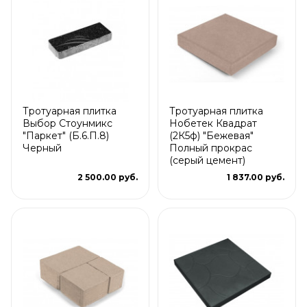
Тротуарная плитка
Тротуарная плитка
Выбор Стоунмикс
Нобетек Квадрат
"Паркет" (Б.6.П.8)
(2К5ф) "Бежевая"
Черный
Полный прокрас
(серый цемент)
2 500.00 руб.
1 837.00 руб.