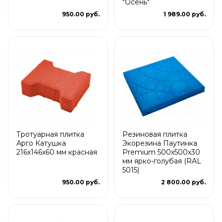
"Осень"
950.00 руб.
1 989.00 руб.
Тротуарная плитка
Резиновая плитка
Арго Катушка
Экорезина Паутинка
216x146x60 мм красная
Premium 500x500x30
мм ярко-голубая (RAL
5015)
950.00 руб.
2 800.00 руб.