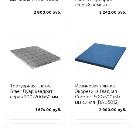
(серый цемент)
2 800.00 руб.
2 242.00 руб.
Тротуарная плитка
Резиновая плитка
Braer Лувр квадрат
Экорезина Гладкая
серая 200х200х60 мм
Comfort 500x500x50
мм синяя (RAL 5012)
1 674.00 руб.
2 900.00 руб.