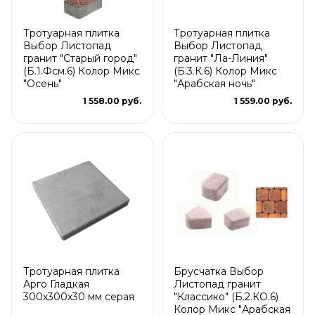
Тротуарная плитка
Тротуарная плитка
Выбор Листопад
Выбор Листопад
гранит "Старый город"
гранит "Ла-Линия"
(Б.1.Фсм.6) Колор Микс
(Б.3.К.6) Колор Микс
"Осень"
"Арабская ночь"
1 558.00 руб.
1 559.00 руб.
Тротуарная плитка
Брусчатка Выбор
Арго Гладкая
Листопад гранит
300х300х30 мм серая
"Классико" (Б.2.КО.6)
Колор Микс "Арабская