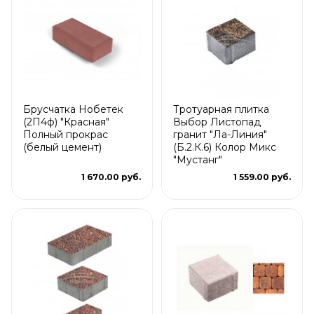
Брусчатка Нобетек
Тротуарная плитка
(2П4ф) "Красная"
Выбор Листопад
Полный прокрас
гранит "Ла-Линия"
(белый цемент)
(Б.2.К.6) Колор Микс
"Мустанг"
1 670.00 руб.
1 559.00 руб.