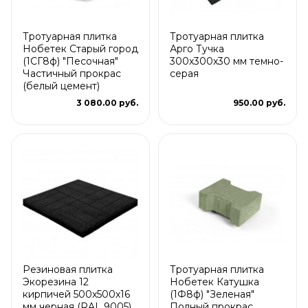
Тротуарная плитка
Тротуарная плитка
Нобетек Старый город
Арго Тучка
(1СГ8ф) "Песочная"
300x300x30 мм темно-
Частичный прокрас
серая
(белый цемент)
3 080.00 руб.
950.00 руб.
Резиновая плитка
Тротуарная плитка
Экорезина 12
Нобетек Катушка
кирпичей 500x500x16
(1Ф8ф) "Зеленая"
мм черная (RAL 9005)
Полный прокрас