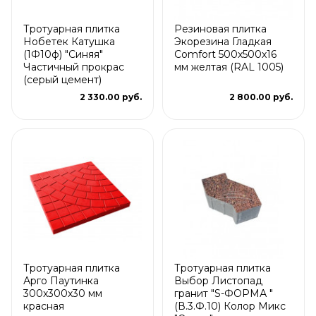
Тротуарная плитка
Резиновая плитка
Нобетек Катушка
Экорезина Гладкая
(1Ф10ф) "Синяя"
Comfort 500x500x16
Частичный прокрас
мм желтая (RAL 1005)
(серый цемент)
2 330.00 руб.
2 800.00 руб.
Тротуарная плитка
Тротуарная плитка
Арго Паутинка
Выбор Листопад
300x300x30 мм
гранит "S-ФОРМА "
красная
(В.3.Ф.10) Колор Микс