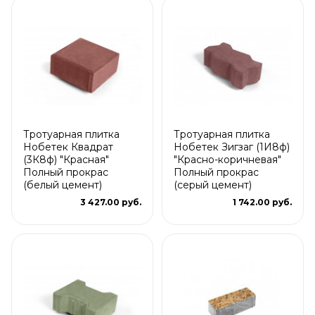
Тротуарная плитка
Тротуарная плитка
Нобетек Квадрат
Нобетек Зигзаг (1И8ф)
(3К8ф) "Красная"
"Красно-коричневая"
Полный прокрас
Полный прокрас
(белый цемент)
(серый цемент)
3 427.00 руб.
1 742.00 руб.