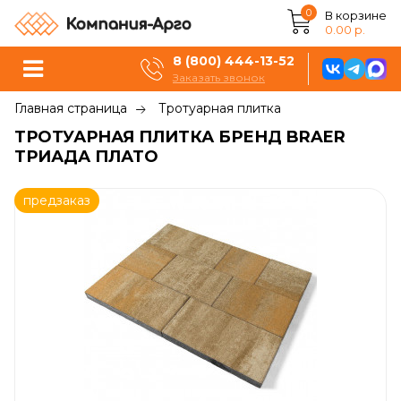
0
В корзине
0.00 р.
8 (800) 444-13-52
Заказать звонок
Главная страница
Тротуарная плитка
ТРОТУАРНАЯ ПЛИТКА БРЕНД BRAER
ТРИАДА ПЛАТО
предзаказ