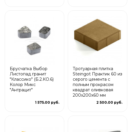
Брусчатка Выбор
Тротуарная плитка
Листопад гранит
Steingot Практик 60 из
"Классико" (Б.2.КО.6)
серого цемента с
Колор Микс
полным прокрасом
"Антрацит"
квадрат оливковая
200х200х60 мм
1 575.00 руб.
2 500.00 руб.