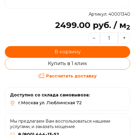
Артикул: 40001340
2499.00 руб. / м
2
–
+
В корзину
Купить в 1 клик
Рассчитать доставку
Доступно со склада самовывоза:
г.Москва ул. Люблинская 72
Мы предлагаем Вам воспользоваться нашими
услугами, и заказать мощение
8 (800) 444-13-52