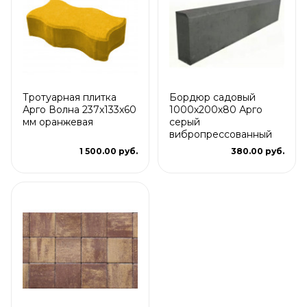
Тротуарная плитка
Бордюр садовый
Арго Волна 237x133x60
1000х200х80 Арго
мм оранжевая
серый
вибропрессованный
1 500.00 руб.
380.00 руб.