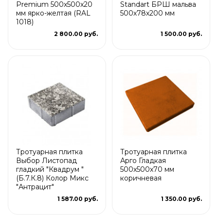
Premium 500x500x20
Standart БРШ мальва
мм ярко-желтая (RAL
500х78х200 мм
1018)
2 800.00 руб.
1 500.00 руб.
Тротуарная плитка
Тротуарная плитка
Выбор Листопад
Арго Гладкая
гладкий "Квадрум "
500x500x70 мм
(Б.7.К.8) Колор Микс
коричневая
"Антрацит"
1 587.00 руб.
1 350.00 руб.