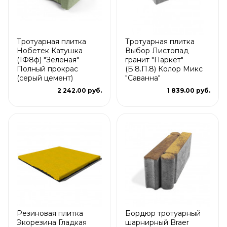
Тротуарная плитка
Тротуарная плитка
Нобетек Катушка
Выбор Листопад
(1Ф8ф) "Зеленая"
гранит "Паркет"
Полный прокрас
(Б.8.П.8) Колор Микс
(серый цемент)
"Саванна"
2 242.00 руб.
1 839.00 руб.
Резиновая плитка
Бордюр тротуарный
Экорезина Гладкая
шарнирный Braer