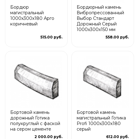
Бордюр
Бордюрный камень
магистральный
Вибропрессованный
1000х300х180 Арго
Выбор Стандарт
коричневый
Дорожный Серый
1000х300х150 мм
515.00 руб.
558.00 руб.
Бортовой камень
Бортовой камень
дорожный Готика
магистральный Готика
полукруглый с фаской
Profi 1000х300х180
на сером цементе
серый
2 000.00 руб.
612.00 руб.