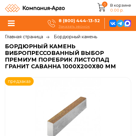
0
В корзине
0.00 р.
8 (800) 444-13-52
Заказать звонок
Главная страница
Бордюрный камень
БОРДЮРНЫЙ КАМЕНЬ
ВИБРОПРЕССОВАННЫЙ ВЫБОР
ПРЕМИУМ ПОРЕБРИК ЛИСТОПАД
ГРАНИТ САВАННА 1000Х200Х80 ММ
предзаказ