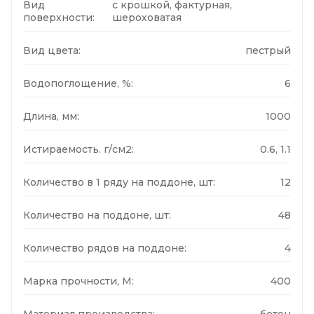
Вид
с крошкой, фактурная,
поверхности:
шероховатая
Вид цвета:
пестрый
Водопоглощение, %:
6
Длина, мм:
1000
Истираемость. г/см2:
0.6, 1.1
Количество в 1 ряду на поддоне, шт:
12
Количество на поддоне, шт:
48
Количество рядов на поддоне:
4
Марка прочности, М:
400
Материал производства:
бетон