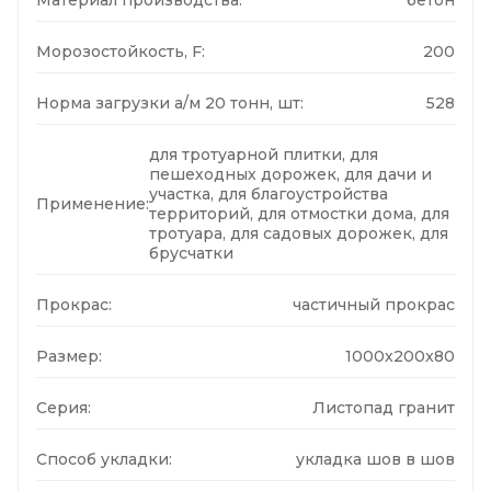
Морозостойкость, F:
200
Норма загрузки а/м 20 тонн, шт:
528
для тротуарной плитки, для
пешеходных дорожек, для дачи и
участка, для благоустройства
Применение:
территорий, для отмостки дома, для
тротуара, для садовых дорожек, для
брусчатки
Прокрас:
частичный прокрас
Размер:
1000x200x80
Серия:
Листопад гранит
Способ укладки:
укладка шов в шов