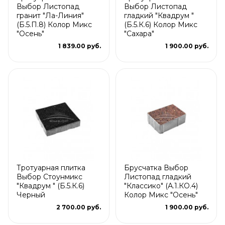
Выбор Листопад
Выбор Листопад
гранит "Ла-Линия"
гладкий "Квадрум "
(Б.5.П.8) Колор Микс
(Б.5.К.6) Колор Микс
"Осень"
"Сахара"
1 839.00 руб.
1 900.00 руб.
Тротуарная плитка
Брусчатка Выбор
Выбор Стоунмикс
Листопад гладкий
"Квадрум " (Б.5.К.6)
"Классико" (А.1.КО.4)
Черный
Колор Микс "Осень"
2 700.00 руб.
1 900.00 руб.