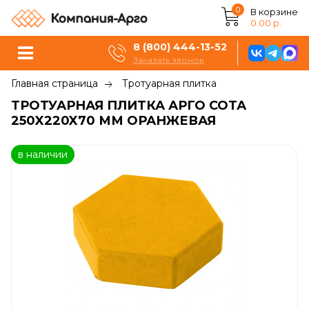
0
В корзине
0.00 р.
8 (800) 444-13-52
Заказать звонок
Главная страница
Тротуарная плитка
ТРОТУАРНАЯ ПЛИТКА АРГО СОТА
250X220X70 ММ ОРАНЖЕВАЯ
в наличии