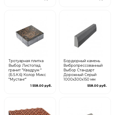
Тротуарная плитка
Бордюрный камень
Выбор Листопад
Вибропрессованный
гранит "Квадрум "
Выбор Стандарт
(Б.5.К.6) Колор Микс
Дорожный Серый
"Мустанг"
1000х300х150 мм
1 558.00 руб.
558.00 руб.