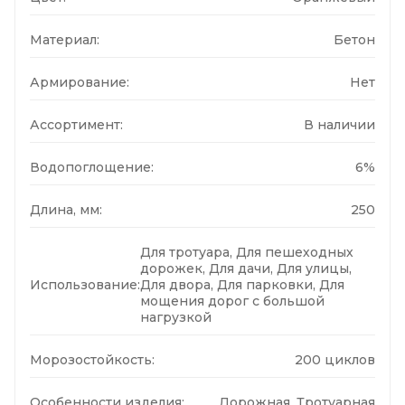
Материал:
Бетон
Армирование:
Нет
Ассортимент:
В наличии
Водопоглощение:
6%
Длина, мм:
250
Для тротуара, Для пешеходных
дорожек, Для дачи, Для улицы,
Использование:
Для двора, Для парковки, Для
мощения дорог с большой
нагрузкой
Морозостойкость:
200 циклов
Особенности изделия:
Дорожная, Тротуарная