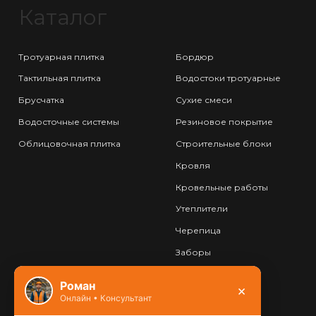
Каталог
Тротуарная плитка
Бордюр
Тактильная плитка
Водостоки тротуарные
Брусчатка
Сухие смеси
Водосточные системы
Резиновое покрытие
Облицовочная плитка
Строительные блоки
Кровля
Кровельные работы
Утеплители
Черепица
Заборы
Фундамент
Роман
×
Онлайн • Консультант
Контакты