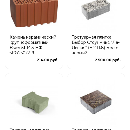
Камень керамический
Тротуарная плитка
крупноформатный
Выбор Стоунмикс "Ла-
Braer 51 14,3 НФ
Линия" (Б.2.П.8) Бело-
510х250х219
черный
214.00 руб.
2 500.00 руб.