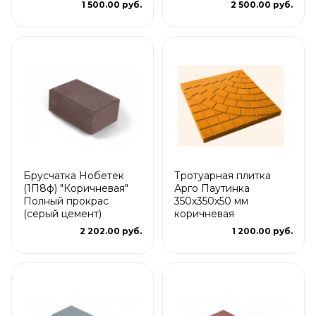
1 500.00 руб.
2 500.00 руб.
Брусчатка Нобетек
Тротуарная плитка
(1П8ф) "Коричневая"
Арго Паутинка
Полный прокрас
350x350x50 мм
(серый цемент)
коричневая
2 202.00 руб.
1 200.00 руб.