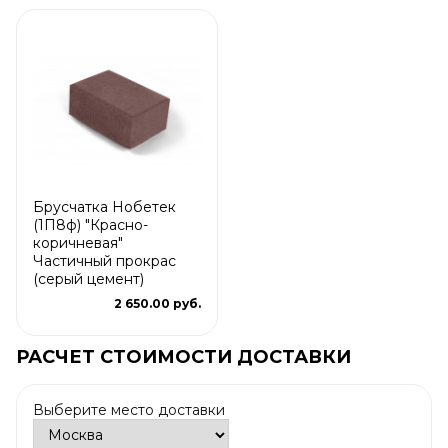
Брусчатка Нобетек
(1П8ф) "Красно-
коричневая"
Частичный прокрас
(серый цемент)
2 650.00 руб.
РАСЧЕТ СТОИМОСТИ ДОСТАВКИ
Выберите место доставки