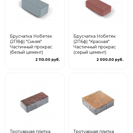
Брусчатка Нобетек
Брусчатка Нобетек
(2П8ф) "Синяя"
(2П6ф) "Красная"
Частичный прокрас
Частичный прокрас
(белый цемент)
(серый цемент)
2 110.00 руб.
2 000.00 руб.
Тротуарная плитка
Тротуарная плитка