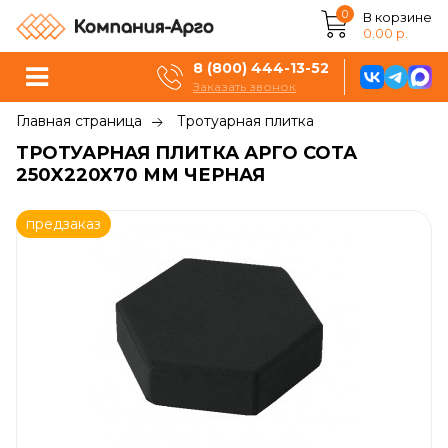
0
В корзине
0.00 р.
8 (800) 444-13-52
Заказать звонок
Главная страница
Тротуарная плитка
ТРОТУАРНАЯ ПЛИТКА АРГО СОТА
250X220X70 ММ ЧЕРНАЯ
предзаказ