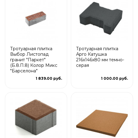
Тротуарная плитка
Тротуарная плитка
Выбор Листопад
Арго Катушка
гранит "Паркет"
216x146x80 мм темно-
(Б.8.П.8) Колор Микс
серая
"Барселона"
1 839.00 руб.
1 000.00 руб.