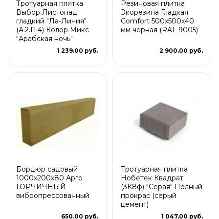
Тротуарная плитка
Резиновая плитка
Выбор Листопад
Экорезина Гладкая
гладкий "Ла-Линия"
Comfort 500x500x40
(А.2.П.4) Колор Микс
мм черная (RAL 9005)
"Арабская ночь"
1 239.00 руб.
2 900.00 руб.
Бордюр садовый
Тротуарная плитка
1000х200х80 Арго
Нобетек Квадрат
ГОРЧИЧНЫЙ
(3К8ф) "Серая" Полный
вибропрессованный
прокрас (серый
цемент)
650.00 руб.
1 047.00 руб.