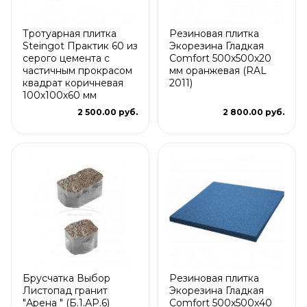
Тротуарная плитка
Резиновая плитка
Steingot Практик 60 из
Экорезина Гладкая
серого цемента с
Comfort 500x500x20
частичным прокрасом
мм оранжевая (RAL
квадрат коричневая
2011)
100х100х60 мм
2 500.00 руб.
2 800.00 руб.
Брусчатка Выбор
Резиновая плитка
Листопад гранит
Экорезина Гладкая
"Арена " (Б.1.АР.6)
Comfort 500x500x40