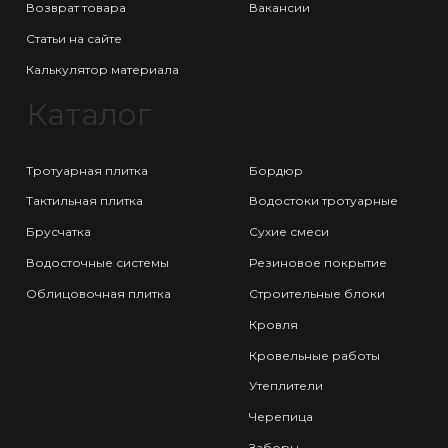
Возврат товара
Вакансии
Статьи на сайте
Калькулятор материала
Каталог
Тротуарная плитка
Бордюр
Тактильная плитка
Водостоки тротуарные
Брусчатка
Сухие смеси
Водосточные системы
Резиновое покрытие
Облицовочная плитка
Строительные блоки
Кровля
Кровельные работы
Утеплители
Черепица
Заборы