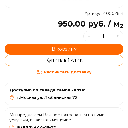
Артикул: 40002614
950.00 руб. / м
2
–
+
В корзину
Купить в 1 клик
Рассчитать доставку
Доступно со склада самовывоза:
г.Москва ул. Люблинская 72
Мы предлагаем Вам воспользоваться нашими
услугами, и заказать мощение
8 (800) 444-13-52