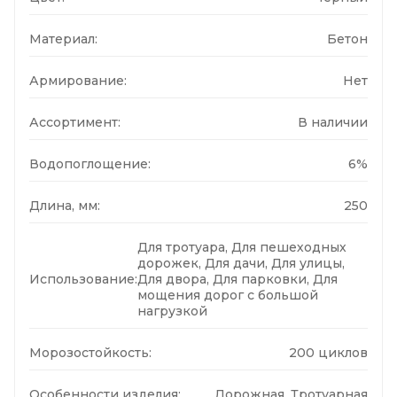
Материал:
Бетон
Армирование:
Нет
Ассортимент:
В наличии
Водопоглощение:
6%
Длина, мм:
250
Для тротуара, Для пешеходных
дорожек, Для дачи, Для улицы,
Использование:
Для двора, Для парковки, Для
мощения дорог с большой
нагрузкой
Морозостойкость:
200 циклов
Особенности изделия:
Дорожная, Тротуарная