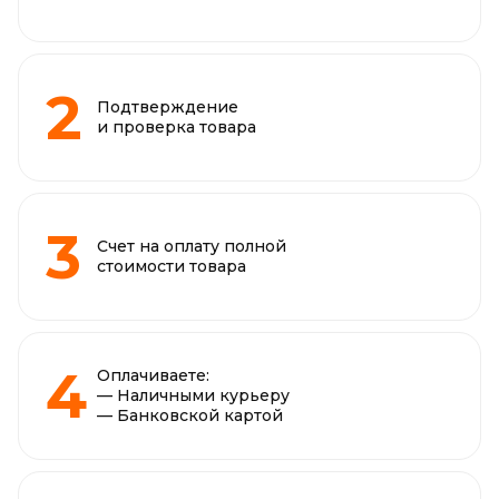
Подтверждение
и проверка товара
Счет на оплату полной
стоимости товара
Оплачиваете:
— Наличными курьеру
— Банковской картой