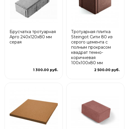
Брусчатка тротуарная
Тротуарная плитка
Арго 240x120x80 мм
Steingot Сити 80 из
серая
серого цемента с
полным прокрасом
квадрат темно-
коричневая
100х100х80 мм
1 300.00 руб.
2 500.00 руб.