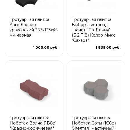
Тротуарная плитка
Тротуарная плитка
Арго Клевер
Выбор Листопад
краковский 367x133x45
гранит "Ла-Линия"
мм черная
(Б.2.П.8) Колор Микс
"Сахара"
1 000.00 руб.
1 839.00 руб.
Тротуарная плитка
Тротуарная плитка
Нобетек Волна (1В6ф)
Нобетек Соты (1С6ф)
"Красно-коричневая"
"Желтая" Частичный