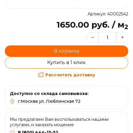
Артикул: 40002542
1650.00 руб. / м
2
–
+
В корзину
Купить в 1 клик
Рассчитать доставку
Доступно со склада самовывоза:
г.Москва ул. Люблинская 72
Мы предлагаем Вам воспользоваться нашими
услугами, и заказать мощение
8 (800) 444-13-52