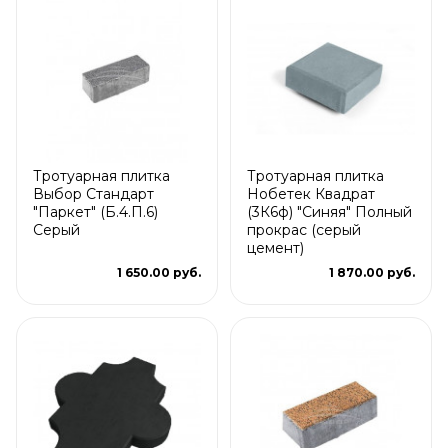
Тротуарная плитка
Тротуарная плитка
Выбор Стандарт
Нобетек Квадрат
"Паркет" (Б.4.П.6)
(3К6ф) "Синяя" Полный
Серый
прокрас (серый
цемент)
1 650.00 руб.
1 870.00 руб.