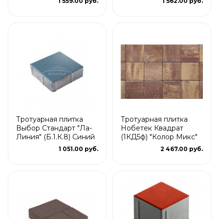
1 559.00 руб.
1 562.00 руб.
Тротуарная плитка
Тротуарная плитка
Выбор Стандарт "Ла-
Нобетек Квадрат
Линия" (Б.1.К.8) Синий
(1КД5ф) "Колор Микс"
1 051.00 руб.
2 467.00 руб.