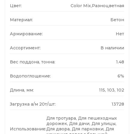
Цвет:
Color Mix,Разноцветная
Материал:
Бетон
Армирование:
Нет
Ассортимент:
В наличии
Вес поддона, тонна:
1.48
Водопоглощение:
6%
Длина, мм:
115, 103, 102
Загрузка а/м 20т/шт:
13728
Для тротуара, Для пешеходных
дорожек, Для дачи, Для улицы,
Использование:
Для двора, Для парковки, Для