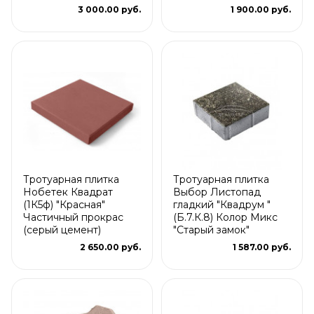
3 000.00 руб.
1 900.00 руб.
Тротуарная плитка
Тротуарная плитка
Нобетек Квадрат
Выбор Листопад
(1К5ф) "Красная"
гладкий "Квадрум "
Частичный прокрас
(Б.7.К.8) Колор Микс
(серый цемент)
"Старый замок"
2 650.00 руб.
1 587.00 руб.