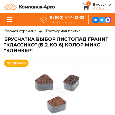
0
В корзине
0.00 р.
8 (800) 444-13-52
Заказать звонок
Главная страница
Тротуарная плитка
БРУСЧАТКА ВЫБОР ЛИСТОПАД ГРАНИТ
"КЛАССИКО" (Б.2.КО.6) КОЛОР МИКС
"КЛИНКЕР"
предзаказ