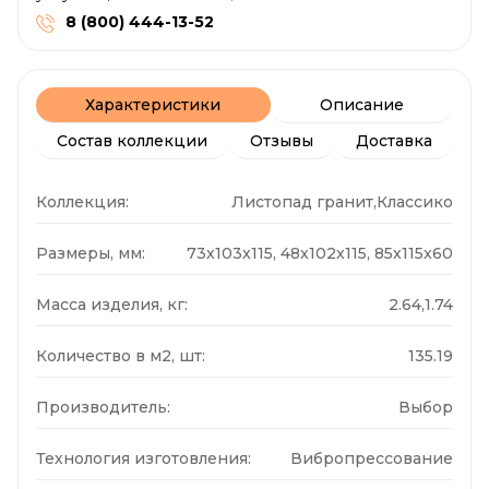
8 (800) 444-13-52
Характеристики
Описание
Состав коллекции
Отзывы
Доставка
Коллекция:
Листопад гранит,Классико
Размеры, мм:
73x103x115, 48x102x115, 85x115x60
Масса изделия, кг:
2.64,1.74
Количество в м2, шт:
135.19
Производитель:
Выбор
Технология изготовления:
Вибропрессование