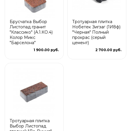
Брусчатка Выбор
Тротуарная плитка
Листопад гранит
Нобетек Зигзаг (1И8ф)
"Классико" (А.1.КО.4)
"Черная" Полный
Колор Микс
прокрас (серый
"Барселона"
цемент)
1 900.00 руб.
2 700.00 руб.
Тротуарная плитка
Выбор Листопад