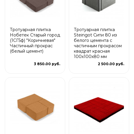
Тротуарная плитка
Тротуарная плитка
Нобетек Старый город
Steingot Сити 80 из
(1СГ5ф) "Коричневая"
белого цемента с
Частичный прокрас
частичным прокрасом
(белый цемент)
квадрат красная
100х100х80 мм
3 850.00 руб.
2 500.00 руб.