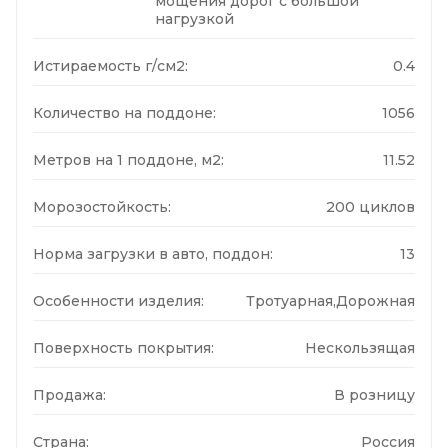
мощения дорог с большой
нагрузкой
Истираемость г/см2:
0.4
Количество на поддоне:
1056
Метров на 1 поддоне, м2:
11.52
Морозостойкость:
200 циклов
Норма загрузки в авто, поддон:
13
Особенности изделия:
Тротуарная,Дорожная
Поверхность покрытия:
Нескользящая
Продажа:
В розницу
Страна:
Россия