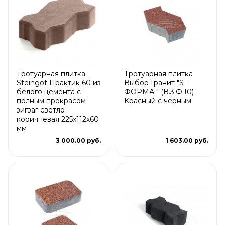
Тротуарная плитка
Тротуарная плитка
Steingot Практик 60 из
Выбор Гранит "S-
белого цемента с
ФОРМА " (В.3.Ф.10)
полным прокрасом
Красный с черным
зигзаг светло-
коричневая 225х112х60
мм
3 000.00 руб.
1 603.00 руб.