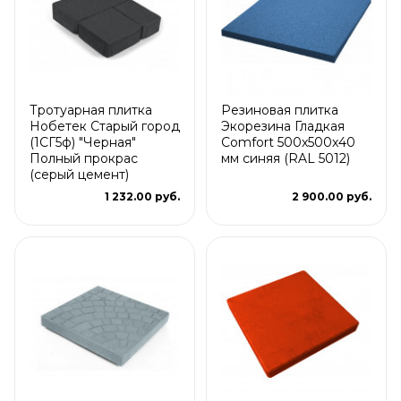
Тротуарная плитка
Резиновая плитка
Нобетек Старый город
Экорезина Гладкая
(1СГ5ф) "Черная"
Comfort 500x500x40
Полный прокрас
мм синяя (RAL 5012)
(серый цемент)
1 232.00 руб.
2 900.00 руб.