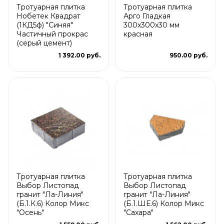
Тротуарная плитка
Тротуарная плитка
Нобетек Квадрат
Арго Гладкая
(1КД5ф) "Синяя"
300x300x30 мм
Частичный прокрас
красная
(серый цемент)
1 392.00 руб.
950.00 руб.
Тротуарная плитка
Тротуарная плитка
Выбор Листопад
Выбор Листопад
гранит "Ла-Линия"
гранит "Ла-Линия"
(Б.1.К.6) Колор Микс
(Б.1.ШЕ.6) Колор Микс
"Осень"
"Сахара"