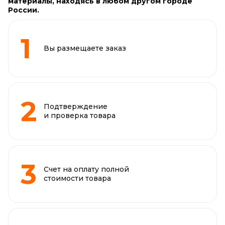
материалы, находясь в любом другом городе
России.
Вы размещаете заказ
Подтверждение
и проверка товара
Счет на оплату полной
стоимости товара