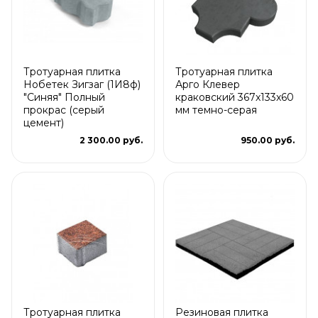
Тротуарная плитка
Тротуарная плитка
Нобетек Зигзаг (1И8ф)
Арго Клевер
"Синяя" Полный
краковский 367x133x60
прокрас (серый
мм темно-серая
цемент)
2 300.00 руб.
950.00 руб.
Тротуарная плитка
Резиновая плитка