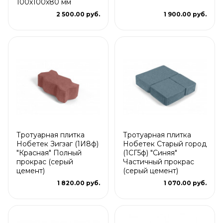
100х100х80 мм
2 500.00 руб.
1 900.00 руб.
Тротуарная плитка
Тротуарная плитка
Нобетек Зигзаг (1И8ф)
Нобетек Старый город
"Красная" Полный
(1СГ5ф) "Синяя"
прокрас (серый
Частичный прокрас
цемент)
(серый цемент)
1 820.00 руб.
1 070.00 руб.