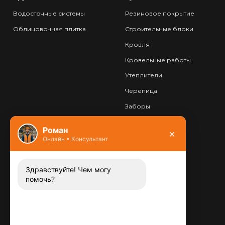
Водосточные системы
Резиновое покрытие
Облицовочная плитка
Строительные блоки
Кровля
Кровельные работы
Утеплители
Черепица
Заборы
Фундамент
Роман
×
Онлайн • Консультант
Контакты
8 (800) 444-13-52
Заказать звонок
Здравствуйте! Чем могу
помочь?
Адрес:
115487
,
,
г. Москва
Люблинская ул., д.72