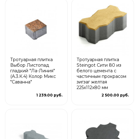
Тротуарная плитка
Тротуарная плитка
Выбор Листопад
Steingot Сити 80 из
гладкий "Ла-Линия"
белого цемента с
(А.3.К.4) Колор Микс
частичным прокрасом
"Саванна"
зигзаг желтая
225х112х80 мм
1 239.00 руб.
2 500.00 руб.