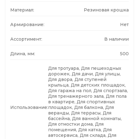
Материал:
Резиновая крошка
Армирование:
Нет
Ассортимент:
В наличии
Длина, мм:
500
Для тротуара, Для пешеходных
дорожек, Для дачи, Для улицы,
Для двора, Для ступеней
крыльца, Для детских площадок,
Для гаража на пол, Для спортзала,
Для тренажерного зала, Для пола
в квартире, Для спортивных
Использование:
площадок, Для балкона, Для
веранды, Для террасы, Для
бассейна, Для ванной комнаты,
Для отмостки дома, Для
помещения, Для катка, Для
автосервиса, Для склада, Для