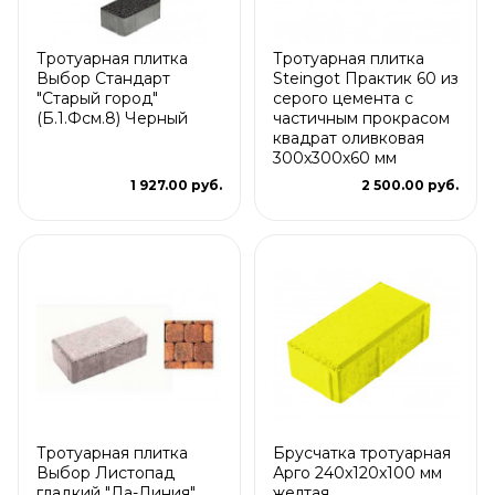
Тротуарная плитка
Тротуарная плитка
Выбор Стандарт
Steingot Практик 60 из
"Старый город"
серого цемента с
(Б.1.Фсм.8) Черный
частичным прокрасом
квадрат оливковая
300х300х60 мм
1 927.00 руб.
2 500.00 руб.
Тротуарная плитка
Брусчатка тротуарная
Выбор Листопад
Арго 240x120x100 мм
гладкий "Ла-Линия"
желтая