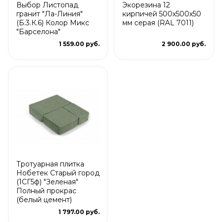
Выбор Листопад
Экорезина 12
гранит "Ла-Линия"
кирпичей 500x500x50
(Б.3.К.6) Колор Микс
мм серая (RAL 7011)
"Барселона"
1 559.00 руб.
2 900.00 руб.
Тротуарная плитка
Нобетек Старый город
(1СГ5ф) "Зеленая"
Полный прокрас
(белый цемент)
1 797.00 руб.