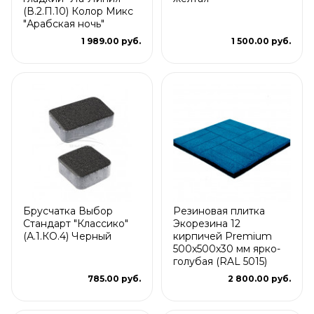
(В.2.П.10) Колор Микс
"Арабская ночь"
1 989.00 руб.
1 500.00 руб.
Брусчатка Выбор
Резиновая плитка
Стандарт "Классико"
Экорезина 12
(А.1.КО.4) Черный
кирпичей Premium
500x500x30 мм ярко-
голубая (RAL 5015)
785.00 руб.
2 800.00 руб.