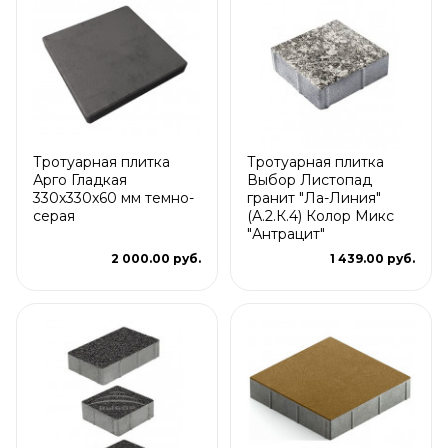
Тротуарная плитка
Тротуарная плитка
Арго Гладкая
Выбор Листопад
330x330x60 мм темно-
гранит "Ла-Линия"
серая
(А.2.К.4) Колор Микс
"Антрацит"
2 000.00 руб.
1 439.00 руб.