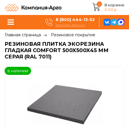
0
В корзине
0.00 р.
8 (800) 444-13-52
Заказать звонок
Главная страница
Резиновое покрытие
РЕЗИНОВАЯ ПЛИТКА ЭКОРЕЗИНА
ГЛАДКАЯ COMFORT 500X500X45 ММ
СЕРАЯ (RAL 7011)
в наличии