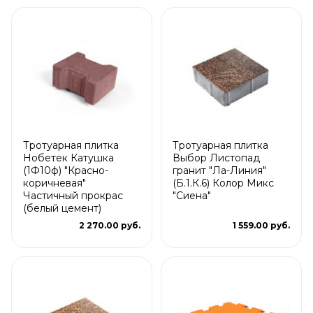
Тротуарная плитка
Тротуарная плитка
Нобетек Катушка
Выбор Листопад
(1Ф10ф) "Красно-
гранит "Ла-Линия"
коричневая"
(Б.1.К.6) Колор Микс
Частичный прокрас
"Сиена"
(белый цемент)
2 270.00 руб.
1 559.00 руб.