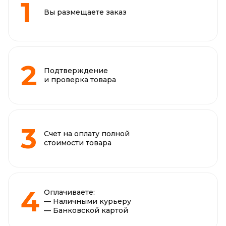
Вы размещаете заказ
Подтверждение
и проверка товара
Счет на оплату полной
стоимости товара
Оплачиваете:
— Наличными курьеру
— Банковской картой