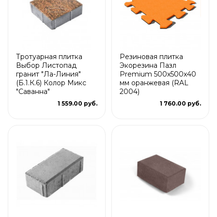
Тротуарная плитка
Резиновая плитка
Выбор Листопад
Экорезина Пазл
гранит "Ла-Линия"
Premium 500x500x40
(Б.1.К.6) Колор Микс
мм оранжевая (RAL
"Саванна"
2004)
1 559.00 руб.
1 760.00 руб.