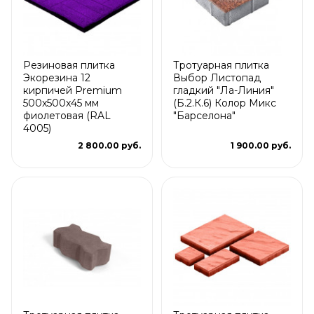
Резиновая плитка
Тротуарная плитка
Экорезина 12
Выбор Листопад
кирпичей Premium
гладкий "Ла-Линия"
500x500x45 мм
(Б.2.К.6) Колор Микс
фиолетовая (RAL
"Барселона"
4005)
2 800.00 руб.
1 900.00 руб.