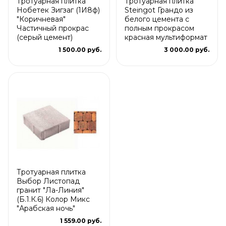
Тротуарная плитка
Тротуарная плитка
Нобетек Зигзаг (1И8ф)
Steingot Грандо из
"Коричневая"
белого цемента с
Частичный прокрас
полным прокрасом
(серый цемент)
красная мультиформат
1 500.00 руб.
3 000.00 руб.
Тротуарная плитка
Выбор Листопад
гранит "Ла-Линия"
(Б.1.К.6) Колор Микс
"Арабская ночь"
1 559.00 руб.