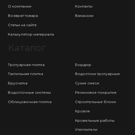
О компании
Контакты
Возврат товара
Вакансии
Статьи на сайте
Калькулятор материала
Каталог
Тротуарная плитка
Бордюр
Тактильная плитка
Водостоки тротуарные
Брусчатка
Сухие смеси
Водосточные системы
Резиновое покрытие
Облицовочная плитка
Строительные блоки
Кровля
Кровельные работы
Утеплители