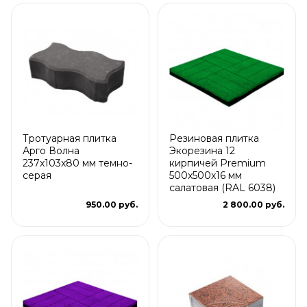
Тротуарная плитка
Резиновая плитка
Арго Волна
Экорезина 12
237x103x80 мм темно-
кирпичей Premium
серая
500x500x16 мм
салатовая (RAL 6038)
950.00 руб.
2 800.00 руб.