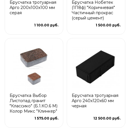
Брусчатка тротуарная
Брусчатка Нобетек
Арго 200x100x100 мм
(1П8ф) "Коричневая"
серая
Частичный прокрас
(серый цемент)
1 100.00 руб.
1 500.00 руб.
Брусчатка Выбор
Брусчатка тротуарная
Листопад гранит
Арго 240x120x60 мм
"Классико" (Б.1.КО.6 М)
черная
Колор Микс "Клинкер"
1 575.00 руб.
12 500.00 руб.