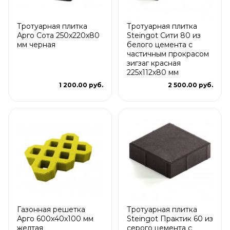
Тротуарная плитка
Тротуарная плитка
Арго Сота 250x220x80
Steingot Сити 80 из
мм черная
белого цемента с
частичным прокрасом
зигзаг красная
225х112х80 мм
1 200.00 руб.
2 500.00 руб.
Газонная решетка
Тротуарная плитка
Арго 600x40x100 мм
Steingot Практик 60 из
желтая
серого цемента с