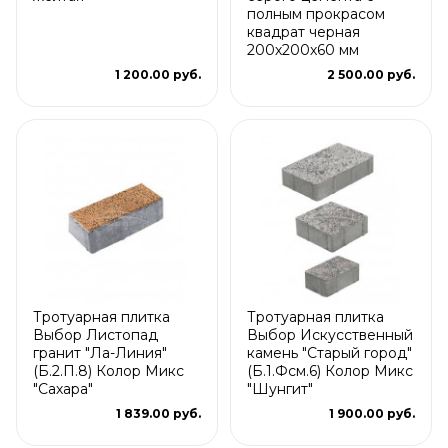
полным прокрасом
квадрат черная
200х200х60 мм
1 200.00 руб.
2 500.00 руб.
Тротуарная плитка
Тротуарная плитка
Выбор Листопад
Выбор Искусственный
гранит "Ла-Линия"
камень "Старый город"
(Б.2.П.8) Колор Микс
(Б.1.Фсм.6) Колор Микс
"Сахара"
"Шунгит"
1 839.00 руб.
1 900.00 руб.