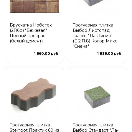
Брусчатка Нобетек
Тротуарная плитка
(2П6ф) "Бежевая"
Выбор Листопад
Полный прокрас
гранит "Ла-Линия"
(белый цемент)
(Б.2.П.8) Колор Микс
"Сиена"
1 660.00 руб.
1 839.00 руб.
Тротуарная плитка
Тротуарная плитка
Steingot Практик 60 из
Выбор Стандарт "Ла-