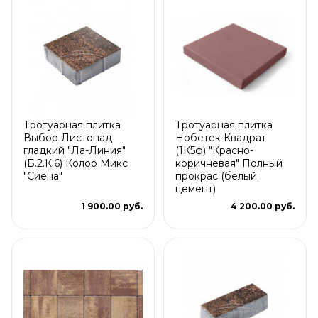
Тротуарная плитка
Тротуарная плитка
Выбор Листопад
Нобетек Квадрат
гладкий "Ла-Линия"
(1К5ф) "Красно-
(Б.2.К.6) Колор Микс
коричневая" Полный
"Сиена"
прокрас (белый
цемент)
1 900.00 руб.
4 200.00 руб.