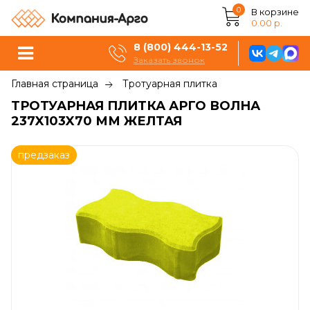
0
В корзине
0.00 р.
8 (800) 444-13-52
Заказать звонок
Главная страница
Тротуарная плитка
ТРОТУАРНАЯ ПЛИТКА АРГО ВОЛНА
237X103X70 ММ ЖЕЛТАЯ
предзаказ