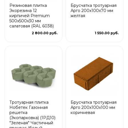
Резиновая плитка
Брусчатка тротуарная
Экорезина 12
Арго 200x100x70 мм
кирпичей Premium
желтая
500x500x30 мм
салатовая (RAL 6038)
2 800.00 руб.
1 550.00 руб.
Тротуарная плитка
Брусчатка тротуарная
Нобетек Газонная
Арго 200x100x100 мм
решетка
коричневая
(Экопарковка) (1РД10)
"Зеленая" Частичный
прокрас (белый