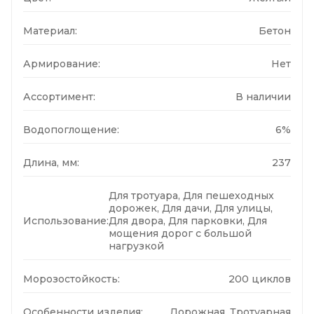
Материал:
Бетон
Армирование:
Нет
Ассортимент:
В наличии
Водопоглощение:
6%
Длина, мм:
237
Для тротуара, Для пешеходных
дорожек, Для дачи, Для улицы,
Использование:
Для двора, Для парковки, Для
мощения дорог с большой
нагрузкой
Морозостойкость:
200 циклов
Особенности изделия:
Дорожная, Тротуарная