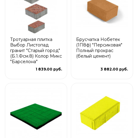
Тротуарная плитка
Брусчатка Нобетек
Выбор Листопад
(1П8ф) "Персиковая"
гранит "Старый город"
Полный прокрас
(Б.1.Фсм.8) Колор Микс
(белый цемент)
"Барселона"
1 839.00 руб.
3 882.00 руб.