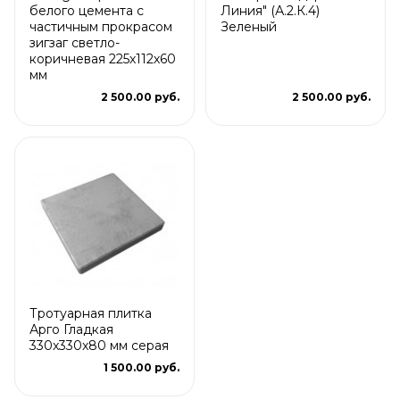
белого цемента с
Линия" (А.2.К.4)
частичным прокрасом
Зеленый
зигзаг светло-
коричневая 225х112х60
мм
2 500.00 руб.
2 500.00 руб.
Тротуарная плитка
Арго Гладкая
330x330x80 мм серая
1 500.00 руб.