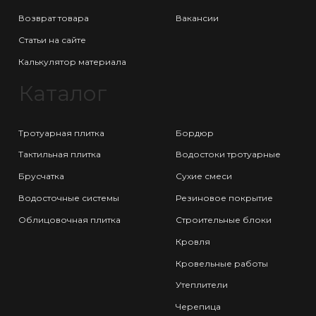
Возврат товара
Вакансии
Статьи на сайте
Калькулятор материала
Каталог
Тротуарная плитка
Бордюр
Тактильная плитка
Водостоки тротуарные
Брусчатка
Сухие смеси
Водосточные системы
Резиновое покрытие
Облицовочная плитка
Строительные блоки
Кровля
Кровельные работы
Утеплители
Черепица