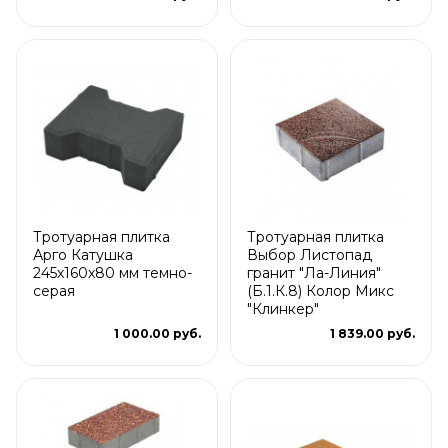
Тротуарная плитка
Тротуарная плитка
Арго Катушка
Выбор Листопад
245x160x80 мм темно-
гранит "Ла-Линия"
серая
(Б.1.К.8) Колор Микс
"Клинкер"
1 000.00 руб.
1 839.00 руб.