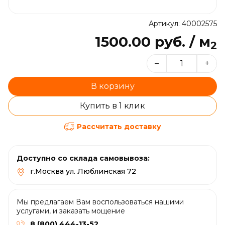
Артикул: 40002575
1500.00 руб. / м
2
–
+
В корзину
Купить в 1 клик
Рассчитать доставку
Доступно со склада самовывоза:
г.Москва ул. Люблинская 72
Мы предлагаем Вам воспользоваться нашими
услугами, и заказать мощение
8 (800) 444-13-52