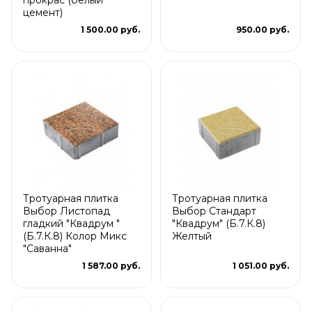
цемент)
1 500.00 руб.
950.00 руб.
Тротуарная плитка
Тротуарная плитка
Выбор Листопад
Выбор Стандарт
гладкий "Квадрум "
"Квадрум" (Б.7.К.8)
(Б.7.К.8) Колор Микс
Желтый
"Саванна"
1 587.00 руб.
1 051.00 руб.