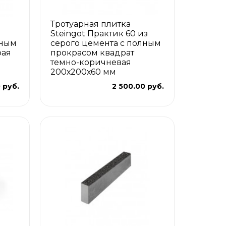
Тротуарная плитка
Steingot Практик 60 из
лным
серого цемента с полным
рая
прокрасом квадрат
темно-коричневая
200х200х60 мм
 руб.
2 500.00 руб.