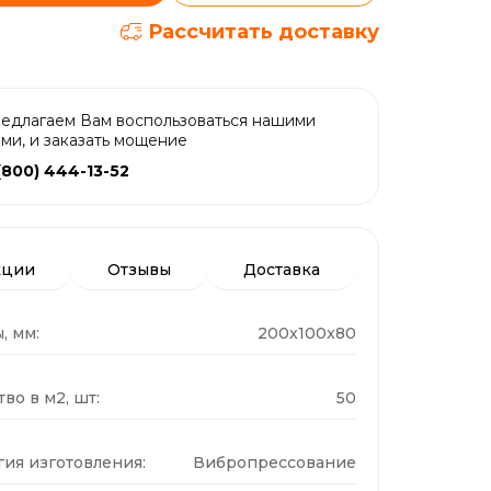
Рассчитать доставку
едлагаем Вам воспользоваться нашими
ами, и заказать мощение
(800) 444-13-52
кции
Отзывы
Доставка
, мм:
200x100x80
во в м2, шт:
50
гия изготовления:
Вибропрессование