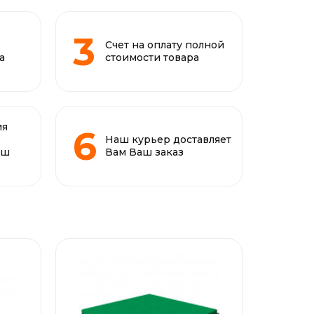
Счет на оплату полной
а
стоимости товара
ия
Наш курьер доставляет
аш
Вам Ваш заказ