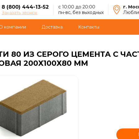
8 (800) 444-13-52
с 10:00 до 20:00
г. Мос
пн-вс, без выходных
Люблин
Заказать звонок
О компании
Доставка
Контакты
ТИ 80 ИЗ СЕРОГО ЦЕМЕНТА С Ч
ВАЯ 200Х100Х80 ММ