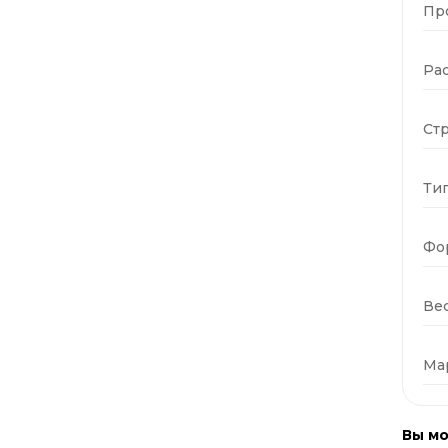
Пр
Ра
Стр
Тип
Фо
Вес
Ма
Вы мо