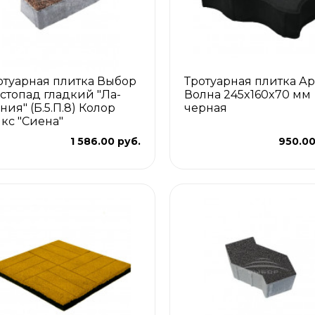
отуарная плитка Выбор
Тротуарная плитка Ар
стопад гладкий "Ла-
Волна 245x160x70 мм
ния" (Б.5.П.8) Колор
черная
кс "Сиена"
1 586.00 руб.
950.00