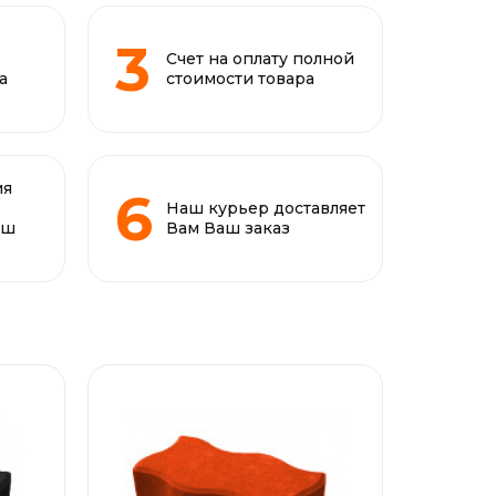
Счет на оплату полной
а
стоимости товара
ия
Наш курьер доставляет
аш
Вам Ваш заказ