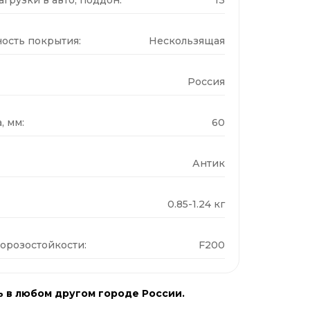
ость покрытия:
Нескользящая
Россия
, мм:
60
Антик
0.85-1.24 кг
орозостойкости:
F200
ь в любом другом городе России.