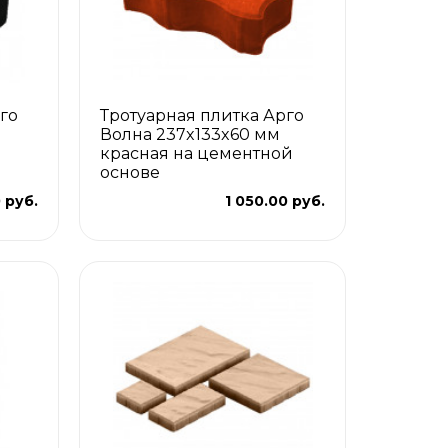
го
Тротуарная плитка Арго
Волна 237x133x60 мм
красная на цементной
основе
 руб.
1 050.00 руб.