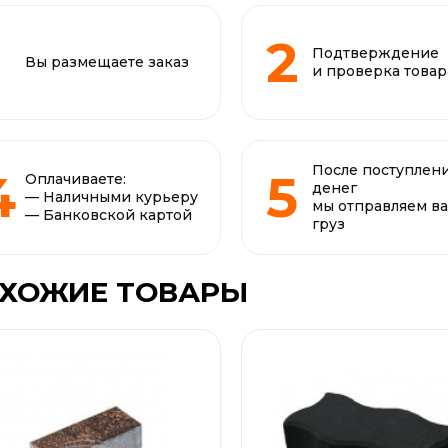
Подтверждение
Вы размещаете заказ
и проверка товар
После поступлен
Оплачиваете:
денег
— Наличными курьеру
мы отправляем в
— Банковской картой
груз
ХОЖИЕ ТОВАРЫ