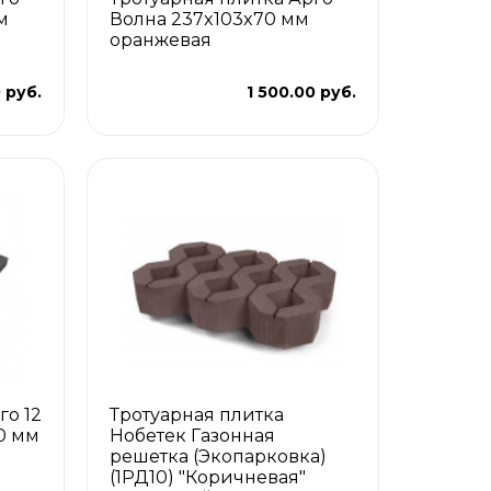
м
Волна 237x103x70 мм
оранжевая
 руб.
1 500.00 руб.
го 12
Тротуарная плитка
0 мм
Нобетек Газонная
решетка (Экопарковка)
(1РД10) "Коричневая"