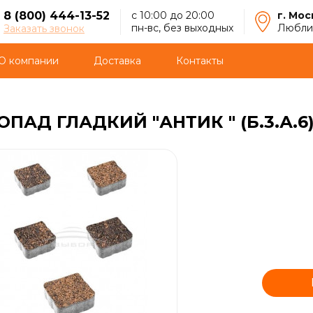
8 (800) 444-13-52
с 10:00 до 20:00
г. Мос
пн-вс, без выходных
Люблин
Заказать звонок
О компании
Доставка
Контакты
АД ГЛАДКИЙ "АНТИК " (Б.3.А.6