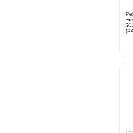
Ре
Эк
50
(R
Тр