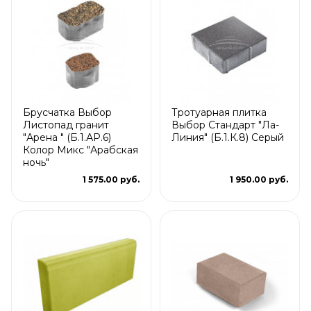
Брусчатка Выбор
Тротуарная плитка
Листопад гранит
Выбор Стандарт "Ла-
"Арена " (Б.1.АР.6)
Линия" (Б.1.К.8) Серый
Колор Микс "Арабская
ночь"
1 575.00 руб.
1 950.00 руб.