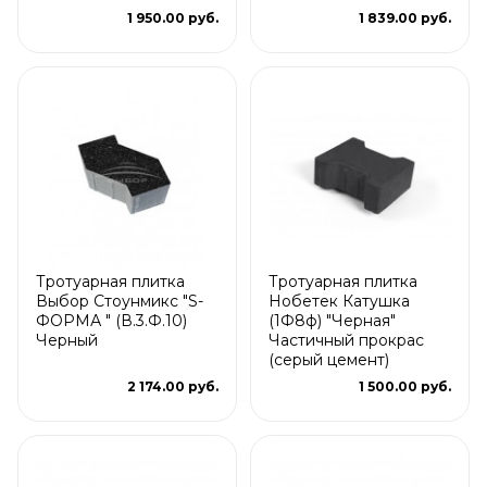
1 950.00 руб.
1 839.00 руб.
Тротуарная плитка
Тротуарная плитка
Выбор Стоунмикс "S-
Нобетек Катушка
ФОРМА " (В.3.Ф.10)
(1Ф8ф) "Черная"
Черный
Частичный прокрас
(серый цемент)
2 174.00 руб.
1 500.00 руб.