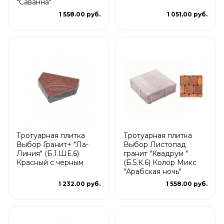
"Саванна"
1 558.00 руб.
1 051.00 руб.
Тротуарная плитка
Тротуарная плитка
Выбор Гранит+ "Ла-
Выбор Листопад
Линия" (Б.1.ШЕ.6)
гранит "Квадрум "
Красный с черным
(Б.5.К.6) Колор Микс
"Арабская ночь"
1 232.00 руб.
1 558.00 руб.