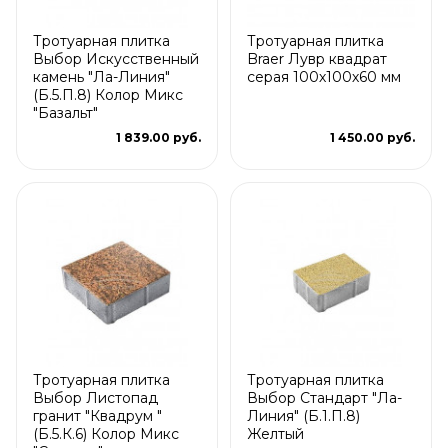
Тротуарная плитка
Тротуарная плитка
Выбор Искусственный
Braer Лувр квадрат
камень "Ла-Линия"
серая 100х100х60 мм
(Б.5.П.8) Колор Микс
"Базальт"
1 839.00 руб.
1 450.00 руб.
Тротуарная плитка
Тротуарная плитка
Выбор Листопад
Выбор Стандарт "Ла-
гранит "Квадрум "
Линия" (Б.1.П.8)
(Б.5.К.6) Колор Микс
Желтый