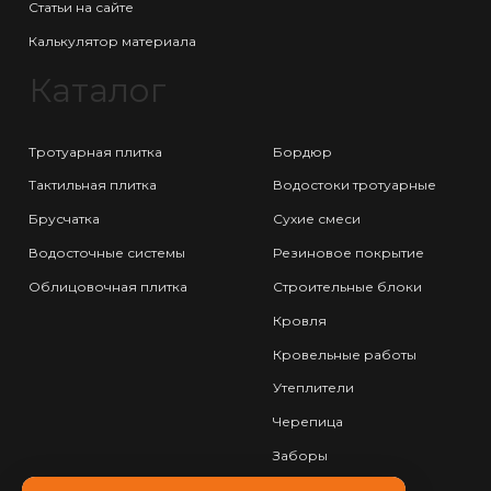
Статьи на сайте
Калькулятор материала
Каталог
Тротуарная плитка
Бордюр
Тактильная плитка
Водостоки тротуарные
Брусчатка
Сухие смеси
Водосточные системы
Резиновое покрытие
Облицовочная плитка
Строительные блоки
Кровля
Кровельные работы
Утеплители
Черепица
Заборы
Фундамент