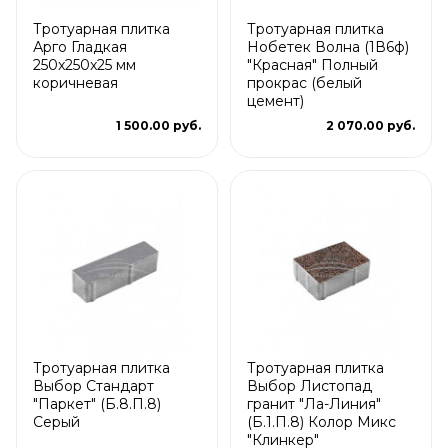
Тротуарная плитка
Тротуарная плитка
Арго Гладкая
Нобетек Волна (1В6ф)
250x250x25 мм
"Красная" Полный
коричневая
прокрас (белый
цемент)
1 500.00 руб.
2 070.00 руб.
Тротуарная плитка
Тротуарная плитка
Выбор Стандарт
Выбор Листопад
"Паркет" (Б.8.П.8)
гранит "Ла-Линия"
Серый
(Б.1.П.8) Колор Микс
"Клинкер"