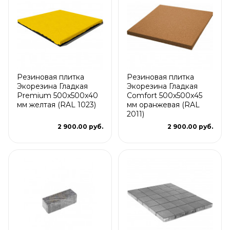
Резиновая плитка
Резиновая плитка
Экорезина Гладкая
Экорезина Гладкая
Premium 500x500x40
Comfort 500x500x45
мм желтая (RAL 1023)
мм оранжевая (RAL
2011)
2 900.00 руб.
2 900.00 руб.