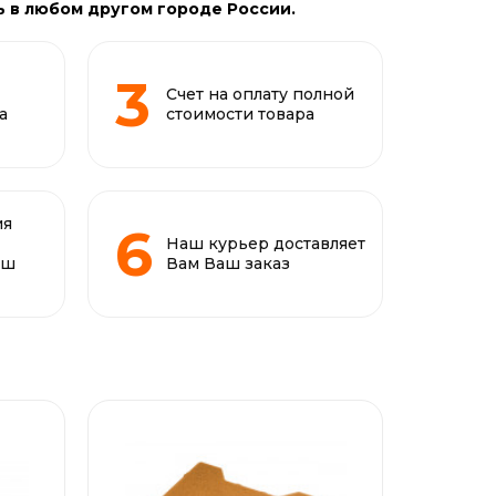
ь в любом другом городе России.
Счет на оплату полной
а
стоимости товара
ия
Наш курьер доставляет
аш
Вам Ваш заказ