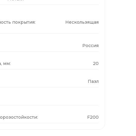
ость покрытия:
Нескользящая
Россия
, мм:
20
Пазл
орозостойкости:
F200