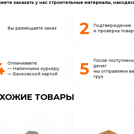
жете заказать у нас строительные материалы, находяс
Подтверждение
Вы размещаете заказ
и проверка товар
После поступлен
Оплачиваете:
денег
— Наличными курьеру
мы отправляем в
— Банковской картой
груз
ХОЖИЕ ТОВАРЫ