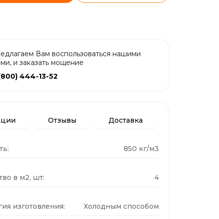
едлагаем Вам воспользоваться нашими
ами, и заказать мощение
(800) 444-13-52
кции
Отзывы
Доставка
ть:
850 кг/м3
во в м2, шт:
4
гия изготовления:
Холодным способом