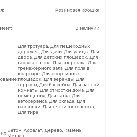
л:
Резиновая крошка
мент:
В наличии
Для тротуара, Для пешеходных
дорожек, Для дачи, Для улицы, Для
двора, Для детских площадок, Для
гаража на пол, Для спортзала, Для
тренажерного зала, Для пола в
квартире, Для спортивных
ование:
площадок, Для веранды, Для
террасы, Для бассейна, Для ванной
комнаты, Для отмостки дома, Для
помещения, Для катка, Для
автосервиса, Для склада, Для
парковки, Для теннисного корта,
Для тира
Бетон, Асфальт, Дерево, Камень,
ие:
Металл