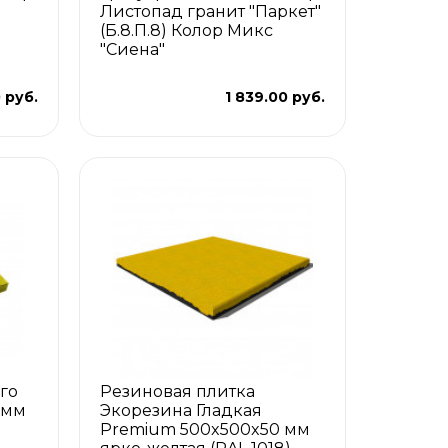
Листопад гранит "Паркет"
(Б.8.П.8) Колор Микс
"Сиена"
0 руб.
1 839.00 руб.
го
Резиновая плитка
 мм
Экорезина Гладкая
Premium 500x500x50 мм