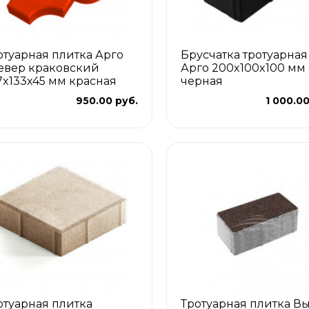
отуарная плитка Арго
Брусчатка тротуарная
евер краковский
Арго 200x100x100 мм
7x133x45 мм красная
черная
950.00 руб.
1 000.00
отуарная плитка
Тротуарная плитка В