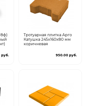
П8ф)
Тротуарная плитка Арго
ный
Катушка 245x160x80 мм
нт)
коричневая
 руб.
950.00 руб.