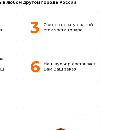
ь в любом другом городе России.
Счет на оплату полной
а
стоимости товара
ия
Наш курьер доставляет
аш
Вам Ваш заказ