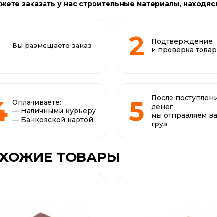
жете заказать у нас строительные материалы, находяс
Подтверждение
Вы размещаете заказ
и проверка товар
После поступлен
Оплачиваете:
денег
— Наличными курьеру
мы отправляем в
— Банковской картой
груз
ХОЖИЕ ТОВАРЫ