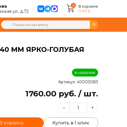
0
ква
В корзине
0.00 р.
ская ул., д.72
40 ММ ЯРКО-ГОЛУБАЯ
в наличии
Артикул: 40003083
1760.00 руб. / шт.
–
+
В корзину
Купить в 1 клик