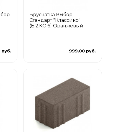
ыбор
Брусчатка Выбор
Стандарт "Классико"
р
(Б.2.КО.6) Оранжевый
0 руб.
999.00 руб.