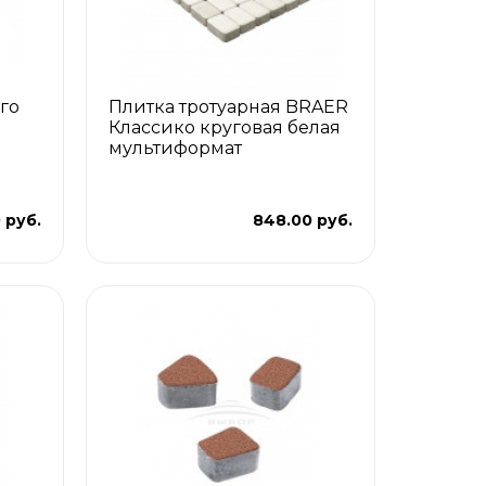
го
Плитка тротуарная BRAER
Классико круговая белая
мультиформат
 руб.
848.00 руб.