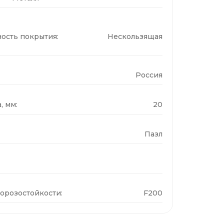
ость покрытия:
Нескользящая
Россия
, мм:
20
Пазл
орозостойкости:
F200