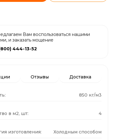
едлагаем Вам воспользоваться нашими
ами, и заказать мощение
(800) 444-13-52
кции
Отзывы
Доставка
ть:
850 кг/м3
во в м2, шт:
4
гия изготовления:
Холодным способом