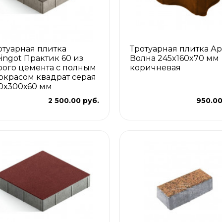
отуарная плитка
Тротуарная плитка Ар
eingot Практик 60 из
Волна 245x160x70 мм
рого цемента с полным
коричневая
окрасом квадрат серая
0х300х60 мм
2 500.00 руб.
950.00