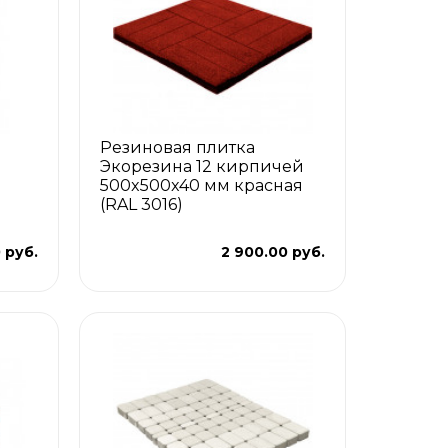
Резиновая плитка
Экорезина 12 кирпичей
500x500x40 мм красная
(RAL 3016)
 руб.
2 900.00 руб.