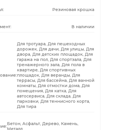
л:
Резиновая крошка
мент:
В наличии
Для тротуара, Для пешеходных
дорожек, Для дачи, Для улицы, Для
двора, Для детских площадок, Для
гаража на пол, Для спортзала, Для
тренажерного зала, Для пола в
квартире, Для спортивных
ование:
площадок, Для веранды, Для
террасы, Для бассейна, Для ванной
комнаты, Для отмостки дома, Для
помещения, Для катка, Для
автосервиса, Для склада, Для
парковки, Для теннисного корта,
Для тира
Бетон, Асфальт, Дерево, Камень,
ие:
Металл