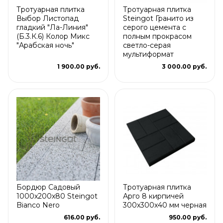
Тротуарная плитка
Тротуарная плитка
Выбор Листопад
Steingot Гранито из
гладкий "Ла-Линия"
серого цемента с
(Б.3.К.6) Колор Микс
полным прокрасом
"Арабская ночь"
светло-серая
мультиформат
1 900.00 руб.
3 000.00 руб.
Бордюр Садовый
Тротуарная плитка
1000x200x80 Steingot
Арго 8 кирпичей
Bianco Nero
300x300x40 мм черная
616.00 руб.
950.00 руб.