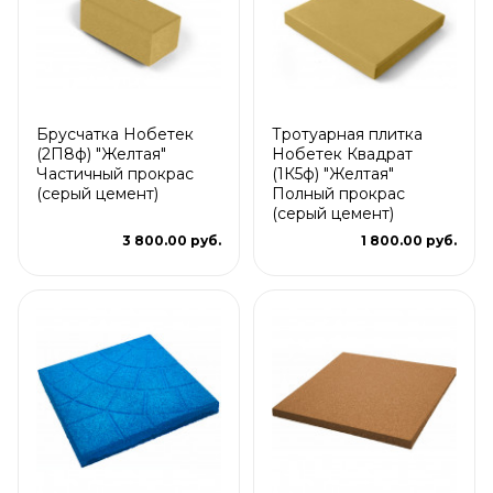
Брусчатка Нобетек
Тротуарная плитка
(2П8ф) "Желтая"
Нобетек Квадрат
Частичный прокрас
(1К5ф) "Желтая"
(серый цемент)
Полный прокрас
(серый цемент)
3 800.00 руб.
1 800.00 руб.