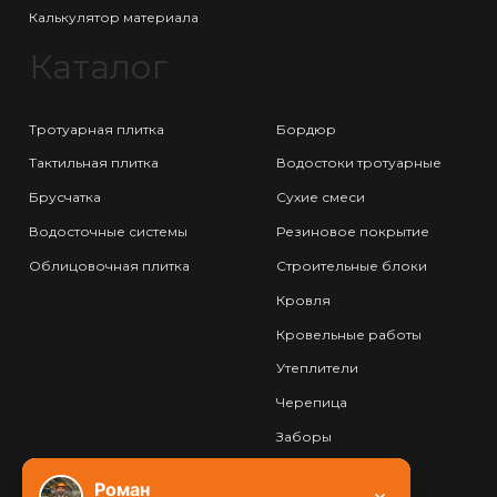
Калькулятор материала
Каталог
Тротуарная плитка
Бордюр
Тактильная плитка
Водостоки тротуарные
Брусчатка
Сухие смеси
Водосточные системы
Резиновое покрытие
Облицовочная плитка
Строительные блоки
Кровля
Кровельные работы
Утеплители
Черепица
Заборы
Фундамент
Роман
×