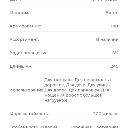
Материал:
Бетон
Армирование:
Нет
Ассортимент:
В наличии
Водопоглощение:
6%
Длина, мм:
240
Для тротуара, Для пешеходных
дорожек, Для дачи, Для улицы,
Использование:
Для двора, Для парковки, Для
мощения дорог с большой
нагрузкой
Морозостойкость:
200 циклов
Особенности изделия:
Дорожная, Тротуарная