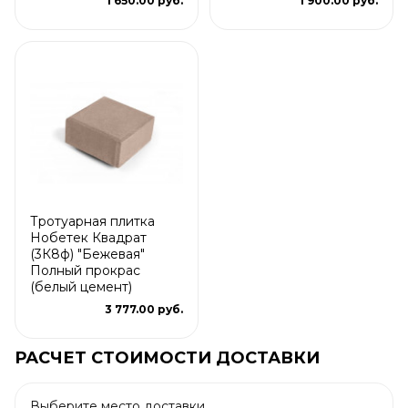
1 650.00 руб.
1 900.00 руб.
Тротуарная плитка
Нобетек Квадрат
(3К8ф) "Бежевая"
Полный прокрас
(белый цемент)
3 777.00 руб.
РАСЧЕТ СТОИМОСТИ ДОСТАВКИ
Выберите место доставки