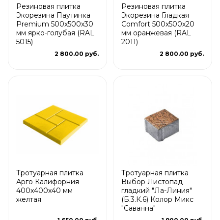
Резиновая плитка
Резиновая плитка
Экорезина Паутинка
Экорезина Гладкая
Premium 500x500x30
Comfort 500x500x20
мм ярко-голубая (RAL
мм оранжевая (RAL
5015)
2011)
2 800.00 руб.
2 800.00 руб.
Тротуарная плитка
Тротуарная плитка
Арго Калифорния
Выбор Листопад
400x400x40 мм
гладкий "Ла-Линия"
желтая
(Б.3.К.6) Колор Микс
"Саванна"