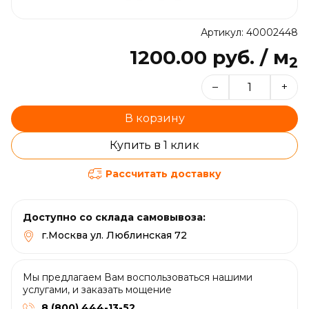
Артикул: 40002448
1200.00 руб. / м
2
–
+
В корзину
Купить в 1 клик
Рассчитать доставку
Доступно со склада самовывоза:
г.Москва ул. Люблинская 72
Мы предлагаем Вам воспользоваться нашими
услугами, и заказать мощение
8 (800) 444-13-52