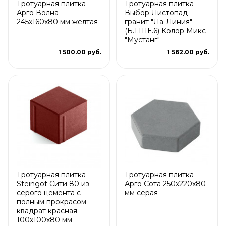
Тротуарная плитка
Тротуарная плитка
Арго Волна
Выбор Листопад
245x160x80 мм желтая
гранит "Ла-Линия"
(Б.1.ШЕ.6) Колор Микс
"Мустанг"
1 500.00 руб.
1 562.00 руб.
Тротуарная плитка
Тротуарная плитка
Steingot Сити 80 из
Арго Сота 250x220x80
серого цемента с
мм серая
полным прокрасом
квадрат красная
100х100х80 мм