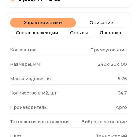
Характеристики
Описание
Состав коллекции
Отзывы
Доставка
Коллекция:
Прямоугольник
Размеры, мм:
240x120x100
Масса изделия, кг:
5.76
Количество в м2, шт:
34.7
Производитель:
Арго
Технология изготовления:
Вибропрессование
Цвет:
Темно-серый