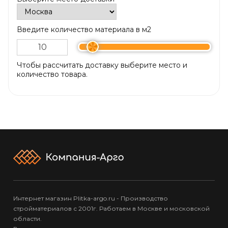
Введите количество материала в м2
Чтобы рассчитать доставку выберите место и
количество товара.
Интернет магазин Plitka-argo.ru - Производство
стройматериалов с 2001г. Работаем в Москве и московской
области.