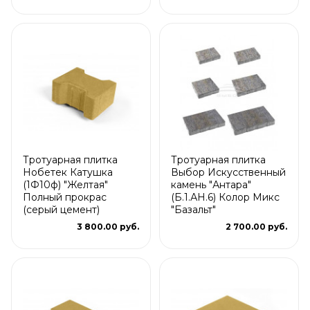
Тротуарная плитка
Тротуарная плитка
Нобетек Катушка
Выбор Искусственный
(1Ф10ф) "Желтая"
камень "Антара"
Полный прокрас
(Б.1.АН.6) Колор Микс
(серый цемент)
"Базальт"
3 800.00 руб.
2 700.00 руб.