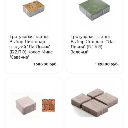
Тротуарная плитка
Тротуарная плитка
Выбор Листопад
Выбор Стандарт "Ла-
гладкий "Ла-Линия"
Линия" (Б.1.К.8)
(Б.2.П.8) Колор Микс
Зеленый
"Саванна"
1 586.00 руб.
1 128.00 руб.