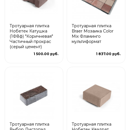
Тротуарная плитка
Тротуарная плитка
Нобетек Катушка
Braer Мозаика Color
(1Ф8ф) "Коричневая"
Mix Фламинго
Частичный прокрас
мультиформат
(серый цемент)
1 500.00 руб.
1 837.00 руб.
Тротуарная плитка
Тротуарная плитка
Выбор Листопад
Нобетек Квадрат