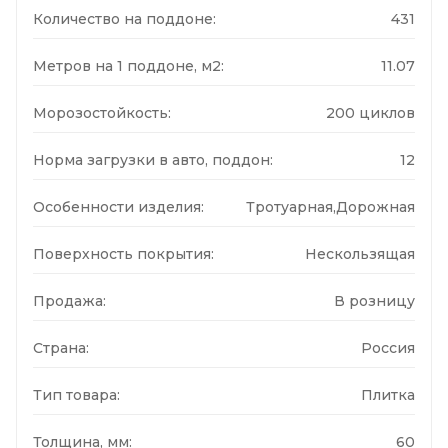
Количество на поддоне:
431
Метров на 1 поддоне, м2:
11.07
Морозостойкость:
200 циклов
Норма загрузки в авто, поддон:
12
Особенности изделия:
Тротуарная,Дорожная
Поверхность покрытия:
Нескользящая
Продажа:
В розницу
Страна:
Россия
Тип товара:
Плитка
Толщина, мм:
60