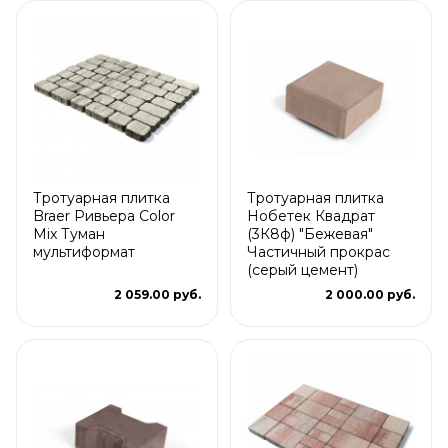
Тротуарная плитка
Тротуарная плитка
Braer Ривьера Color
Нобетек Квадрат
Mix Туман
(3К8ф) "Бежевая"
мультиформат
Частичный прокрас
(серый цемент)
2 059.00 руб.
2 000.00 руб.