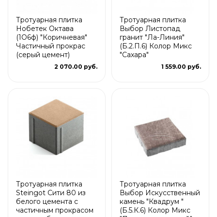
Тротуарная плитка
Тротуарная плитка
Нобетек Октава
Выбор Листопад
(1О6ф) "Коричневая"
гранит "Ла-Линия"
Частичный прокрас
(Б.2.П.6) Колор Микс
(серый цемент)
"Сахара"
2 070.00 руб.
1 559.00 руб.
Тротуарная плитка
Тротуарная плитка
Steingot Сити 80 из
Выбор Искусственный
белого цемента с
камень "Квадрум "
частичным прокрасом
(Б.5.К.6) Колор Микс