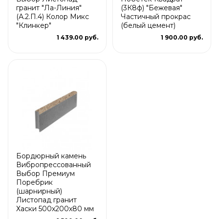
гранит "Ла-Линия"
(3К8ф) "Бежевая"
(А.2.П.4) Колор Микс
Частичный прокрас
"Клинкер"
(белый цемент)
1 439.00 руб.
1 900.00 руб.
Бордюрный камень
Вибропрессованный
Выбор Премиум
Поребрик
(шарнирный)
Листопад гранит
Хаски 500х200х80 мм