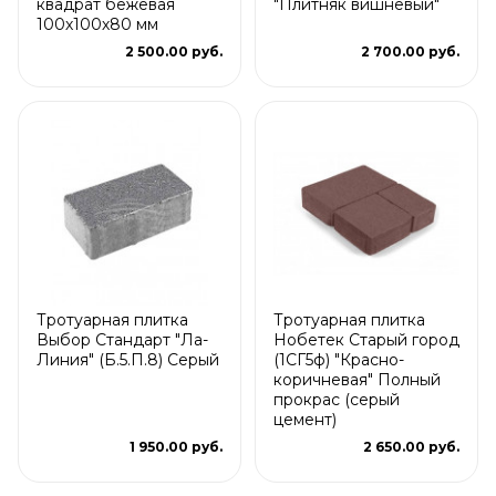
квадрат бежевая
"Плитняк вишневый"
100х100х80 мм
2 500.00 руб.
2 700.00 руб.
Тротуарная плитка
Тротуарная плитка
Выбор Стандарт "Ла-
Нобетек Старый город
Линия" (Б.5.П.8) Серый
(1СГ5ф) "Красно-
коричневая" Полный
прокрас (серый
цемент)
1 950.00 руб.
2 650.00 руб.