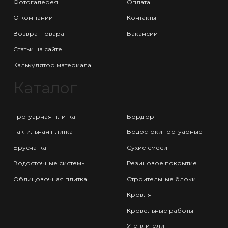
Фотогалерея
Оплата
О компании
Контакты
Возврат товара
Вакансии
Статьи на сайте
Калькулятор материала
Каталог
Тротуарная плитка
Бордюр
Тактильная плитка
Водостоки тротуарные
Брусчатка
Сухие смеси
Водосточные системы
Резиновое покрытие
Облицовочная плитка
Строительные блоки
Кровля
Кровельные работы
Утеплители