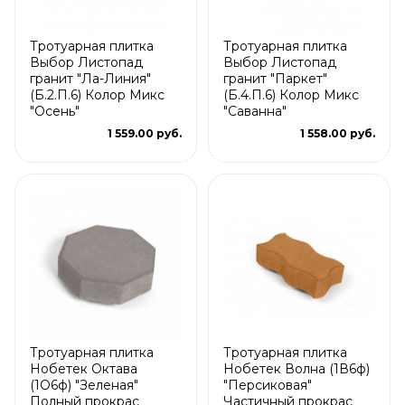
Тротуарная плитка
Тротуарная плитка
Выбор Листопад
Выбор Листопад
гранит "Ла-Линия"
гранит "Паркет"
(Б.2.П.6) Колор Микс
(Б.4.П.6) Колор Микс
"Осень"
"Саванна"
1 559.00 руб.
1 558.00 руб.
Тротуарная плитка
Тротуарная плитка
Нобетек Октава
Нобетек Волна (1В6ф)
(1О6ф) "Зеленая"
"Персиковая"
Полный прокрас
Частичный прокрас