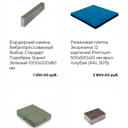
Бордюрный камень
Резиновая плитка
Вибропрессованный
Экорезина 12
Выбор Стандарт
кирпичей Premium
Поребрик Гранит
500x500x20 мм ярко-
Зеленый 1000х200х80
голубая (RAL 5015)
мм
1 050.00 руб.
2 800.00 руб.