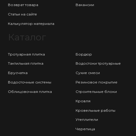
Возврат товара
Вакансии
Статьи на сайте
Калькулятор материала
Каталог
Тротуарная плитка
Бордюр
Тактильная плитка
Водостоки тротуарные
Брусчатка
Сухие смеси
Водосточные системы
Резиновое покрытие
Облицовочная плитка
Строительные блоки
Кровля
Кровельные работы
Утеплители
Черепица