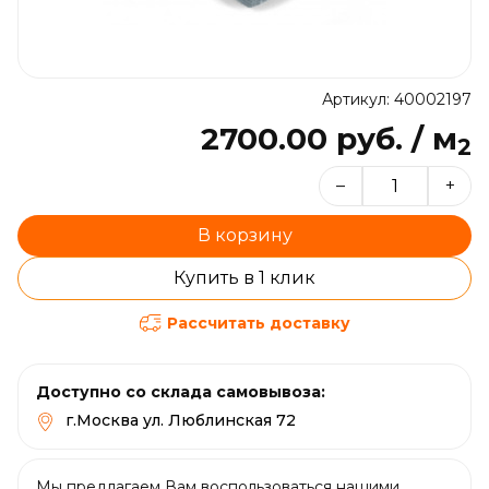
Артикул: 40002197
2700.00 руб. / м
2
–
+
В корзину
Купить в 1 клик
Рассчитать доставку
Доступно со склада самовывоза:
г.Москва ул. Люблинская 72
Мы предлагаем Вам воспользоваться нашими