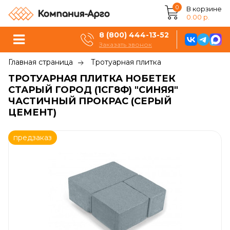
0
В корзине
0.00 р.
8 (800) 444-13-52
Заказать звонок
Главная страница
Тротуарная плитка
ТРОТУАРНАЯ ПЛИТКА НОБЕТЕК
СТАРЫЙ ГОРОД (1СГ8Ф) "СИНЯЯ"
ЧАСТИЧНЫЙ ПРОКРАС (СЕРЫЙ
ЦЕМЕНТ)
предзаказ