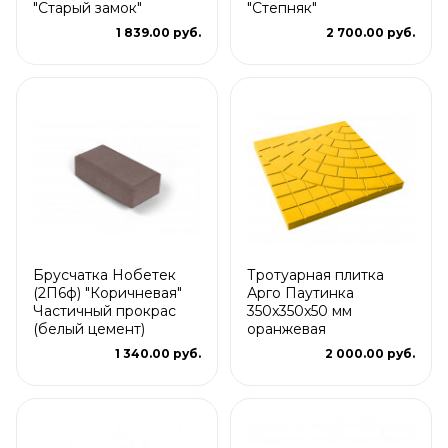
"Старый замок"
"Степняк"
1 839.00 руб.
2 700.00 руб.
Брусчатка Нобетек
Тротуарная плитка
(2П6ф) "Коричневая"
Арго Паутинка
Частичный прокрас
350x350x50 мм
(белый цемент)
оранжевая
1 340.00 руб.
2 000.00 руб.