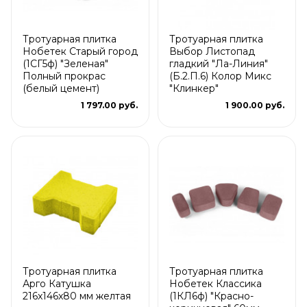
Тротуарная плитка
Тротуарная плитка
Нобетек Старый город
Выбор Листопад
(1СГ5ф) "Зеленая"
гладкий "Ла-Линия"
Полный прокрас
(Б.2.П.6) Колор Микс
(белый цемент)
"Клинкер"
1 797.00 руб.
1 900.00 руб.
Тротуарная плитка
Тротуарная плитка
Арго Катушка
Нобетек Классика
216x146x80 мм желтая
(1КЛ6ф) "Красно-