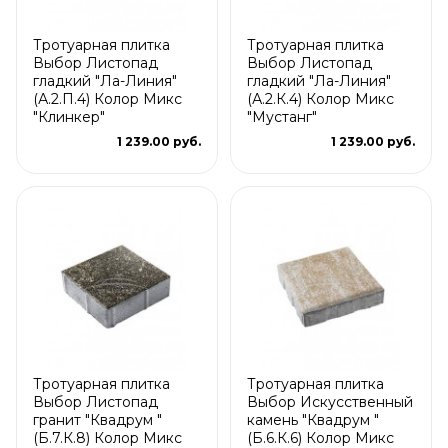
Тротуарная плитка
Тротуарная плитка
Выбор Листопад
Выбор Листопад
гладкий "Ла-Линия"
гладкий "Ла-Линия"
(А.2.П.4) Колор Микс
(А.2.К.4) Колор Микс
"Клинкер"
"Мустанг"
1 239.00 руб.
1 239.00 руб.
Тротуарная плитка
Тротуарная плитка
Выбор Листопад
Выбор Искусственный
гранит "Квадрум "
камень "Квадрум "
(Б.7.К.8) Колор Микс
(Б.6.К.6) Колор Микс