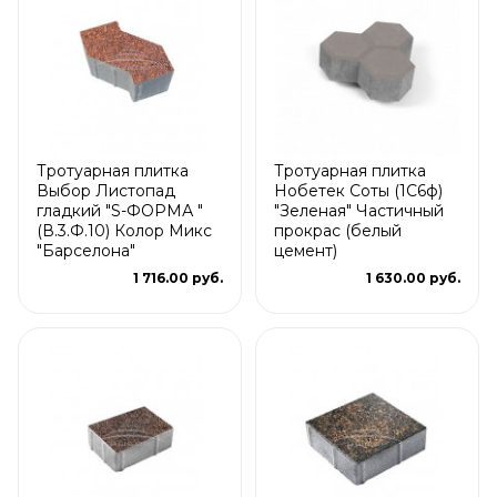
Тротуарная плитка
Тротуарная плитка
Выбор Листопад
Нобетек Соты (1С6ф)
гладкий "S-ФОРМА "
"Зеленая" Частичный
(В.3.Ф.10) Колор Микс
прокрас (белый
"Барселона"
цемент)
1 716.00 руб.
1 630.00 руб.