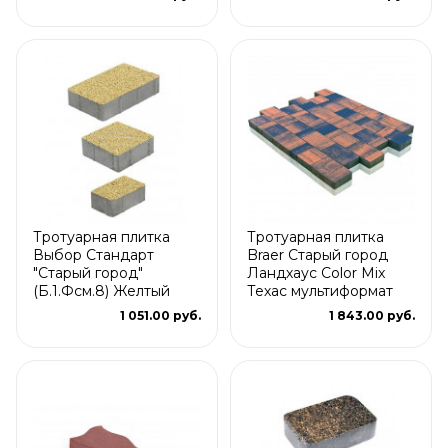
Тротуарная плитка
Тротуарная плитка
Выбор Стандарт
Braer Старый город
"Старый город"
Ландхаус Color Mix
(Б.1.Фсм.8) Желтый
Техас мультиформат
1 051.00 руб.
1 843.00 руб.