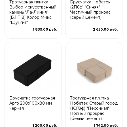
Тротуарная плитка
Брусчатка Нобетек
Выбор Искусственный
(2П6ф) "Синяя"
камень "Ла-Линия"
Частичный прокрас
(Б.1.П.8) Колор Микс
(серый цемент)
"Шунгит"
1 839.00 руб.
2 650.00 руб.
Брусчатка тротуарная
Тротуарная плитка
Арго 200x100x80 мм
Нобетек Старый город
черная
(1СГ8ф) "Песочная"
Полный прокрас
(белый цемент)
1 200.00 руб.
1 742.00 руб.