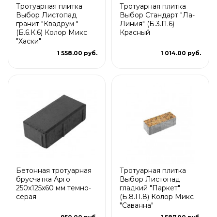
Тротуарная плитка
Тротуарная плитка
Выбор Листопад
Выбор Стандарт "Ла-
гранит "Квадрум "
Линия" (Б.3.П.6)
(Б.6.К.6) Колор Микс
Красный
"Хаски"
1 558.00 руб.
1 014.00 руб.
Бетонная тротуарная
Тротуарная плитка
брусчатка Арго
Выбор Листопад
250x125x60 мм темно-
гладкий "Паркет"
серая
(Б.8.П.8) Колор Микс
"Саванна"