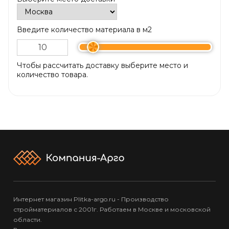
Введите количество материала в м2
Чтобы рассчитать доставку выберите место и
количество товара.
Интернет магазин Plitka-argo.ru - Производство
стройматериалов с 2001г. Работаем в Москве и московской
области.