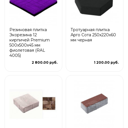
Резиновая плитка
Тротуарная плитка
Экорезина 12
Арго Сота 250x220x60
кирпичей Premium
мм черная
500x500x45 мм
фиолетовая (RAL
4005)
2 800.00 руб.
1 200.00 руб.