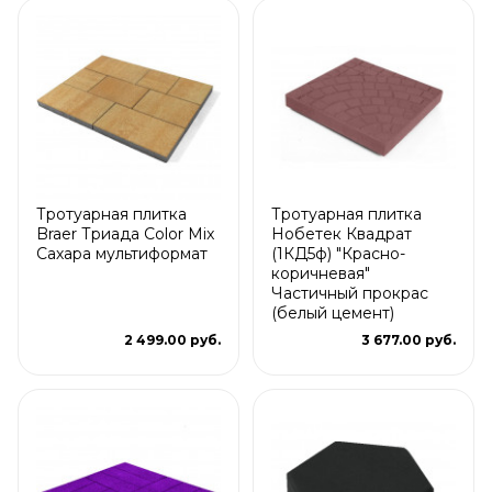
Тротуарная плитка
Тротуарная плитка
Braer Триада Color Mix
Нобетек Квадрат
Сахара мультиформат
(1КД5ф) "Красно-
коричневая"
Частичный прокрас
(белый цемент)
2 499.00 руб.
3 677.00 руб.