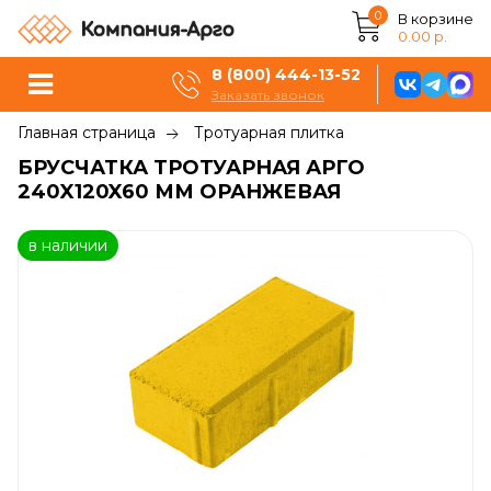
0
В корзине
0.00 р.
8 (800) 444-13-52
Заказать звонок
Главная страница
Тротуарная плитка
БРУСЧАТКА ТРОТУАРНАЯ АРГО
240X120X60 ММ ОРАНЖЕВАЯ
в наличии