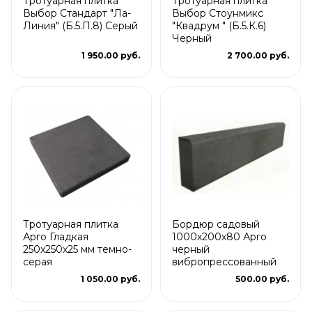
Тротуарная плитка
Тротуарная плитка
Выбор Стандарт "Ла-
Выбор Стоунмикс
Линия" (Б.5.П.8) Серый
"Квадрум " (Б.5.К.6)
Черный
1 950.00 руб.
2 700.00 руб.
Тротуарная плитка
Бордюр садовый
Арго Гладкая
1000х200х80 Арго
250x250x25 мм темно-
черный
серая
вибропрессованный
1 050.00 руб.
500.00 руб.