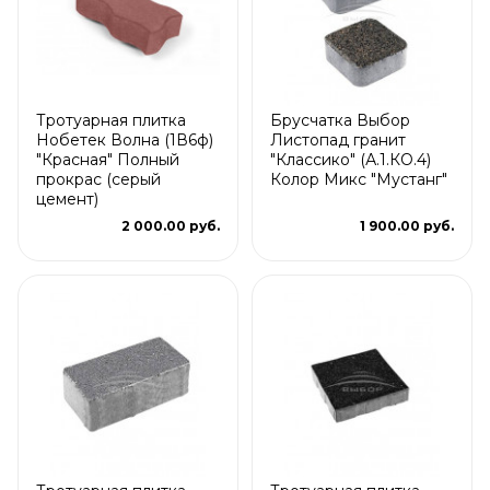
Тротуарная плитка
Брусчатка Выбор
Нобетек Волна (1В6ф)
Листопад гранит
"Красная" Полный
"Классико" (А.1.КО.4)
прокрас (серый
Колор Микс "Мустанг"
цемент)
2 000.00 руб.
1 900.00 руб.