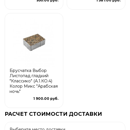
950.00 руб.
1 587.00 руб.
Брусчатка Выбор
Листопад гладкий
"Классико" (А.1.КО.4)
Колор Микс "Арабская
ночь"
1 900.00 руб.
РАСЧЕТ СТОИМОСТИ ДОСТАВКИ
Выберите место доставки