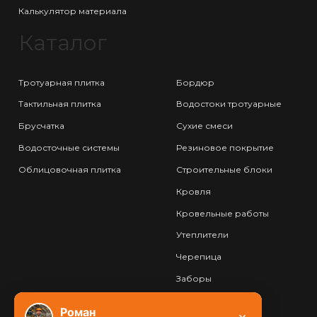
Калькулятор материала
Каталог
Тротуарная плитка
Бордюр
Тактильная плитка
Водостоки тротуарные
Брусчатка
Сухие смеси
Водосточные системы
Резиновое покрытие
Облицовочная плитка
Строительные блоки
Кровля
Кровельные работы
Утеплители
Черепица
Заборы
Фундамент
Роман
×