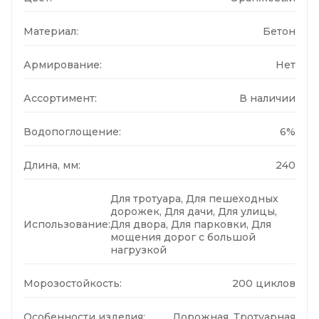
Материал:
Бетон
Армирование:
Нет
Ассортимент:
В наличии
Водопоглощение:
6%
Длина, мм:
240
Для тротуара, Для пешеходных
дорожек, Для дачи, Для улицы,
Использование:
Для двора, Для парковки, Для
мощения дорог с большой
нагрузкой
Морозостойкость:
200 циклов
Особенности изделия:
Дорожная, Тротуарная