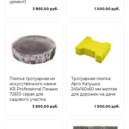
цемент)
3 850.00 руб.
1 000.00 руб.
Плитка тротуарная из
Тротуарная плитка
искусственного камня
Арго Катушка
KR Professional Пеньки
245x160x60 мм желтая
72610 серая для
для дорожек на даче
садового участка
3 600.00 руб.
1 000.00 руб.