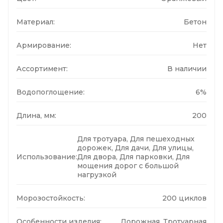
Материал:
Бетон
Армирование:
Нет
Ассортимент:
В наличии
Водопоглощение:
6%
Длина, мм:
200
Для тротуара, Для пешеходных
дорожек, Для дачи, Для улицы,
Использование:
Для двора, Для парковки, Для
мощения дорог с большой
нагрузкой
Морозостойкость:
200 циклов
Особенности изделия:
Дорожная, Тротуарная