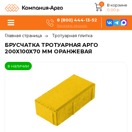
0
В корзине
0.00 р.
8 (800) 444-13-52
Заказать звонок
Главная страница
Тротуарная плитка
БРУСЧАТКА ТРОТУАРНАЯ АРГО
200X100X70 ММ ОРАНЖЕВАЯ
в наличии