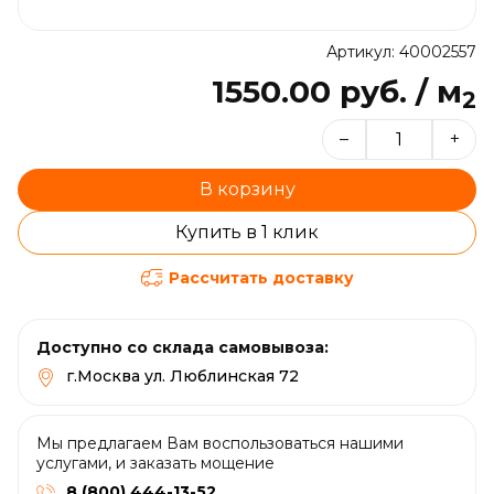
Артикул: 40002557
1550.00 руб. / м
2
–
+
В корзину
Купить в 1 клик
Рассчитать доставку
Доступно со склада самовывоза:
г.Москва ул. Люблинская 72
Мы предлагаем Вам воспользоваться нашими
услугами, и заказать мощение
8 (800) 444-13-52