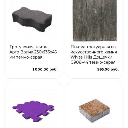
Тротуарная плитка
Плитка тротуарная из
Арго Волна 230x133x45
искусственного камня
мм темно-серая
White Hills Дощечки
С908-44 темно-серая
1 000.00 руб.
995.00 руб.