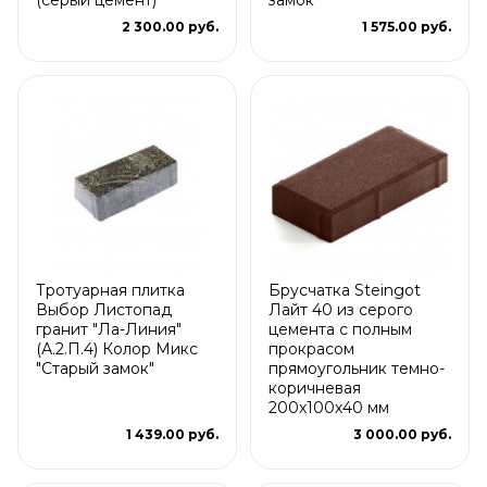
2 300.00 руб.
1 575.00 руб.
Тротуарная плитка
Брусчатка Steingot
Выбор Листопад
Лайт 40 из серого
гранит "Ла-Линия"
цемента с полным
(А.2.П.4) Колор Микс
прокрасом
"Старый замок"
прямоугольник темно-
коричневая
200х100х40 мм
1 439.00 руб.
3 000.00 руб.