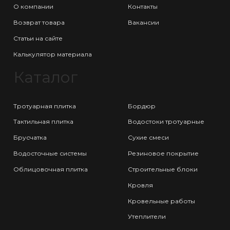
О компании
Контакты
Возврат товара
Вакансии
Статьи на сайте
Калькулятор материала
Каталог
Тротуарная плитка
Бордюр
Тактильная плитка
Водостоки тротуарные
Брусчатка
Сухие смеси
Водосточные системы
Резиновое покрытие
Облицовочная плитка
Строительные блоки
Кровля
Кровельные работы
Утеплители