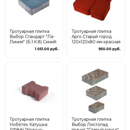
Тротуарная плитка
Тротуарная плитка
Выбор Стандарт "Ла-
Арго Старый город
Линия" (Б.1.К.8) Синий
120x120x80 мм красная
1 051.00 руб.
950.00 руб.
Тротуарная плитка
Тротуарная плитка
Нобетек Катушка
Выбор Листопад
(1Ф8ф) "Красно-
гранит "Старый город"