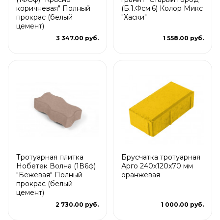
коричневая" Полный
(Б.1.Фсм.6) Колор Микс
прокрас (белый
"Хаски"
цемент)
3 347.00 руб.
1 558.00 руб.
Тротуарная плитка
Брусчатка тротуарная
Нобетек Волна (1В6ф)
Арго 240x120x70 мм
"Бежевая" Полный
оранжевая
прокрас (белый
цемент)
2 730.00 руб.
1 000.00 руб.