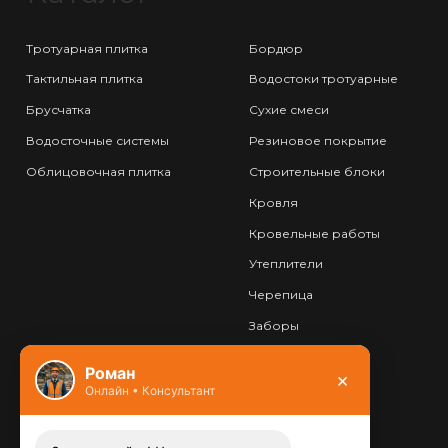
Тротуарная плитка
Бордюр
Тактильная плитка
Водостоки тротуарные
Брусчатка
Сухие смеси
Водосточные системы
Резиновое покрытие
Облицовочная плитка
Строительные блоки
Кровля
Кровельные работы
Утеплители
Черепица
Заборы
Фундамент
Роман
×
Онлайн • Консультант
Контакты
8 (800) 444-13-52
Заказать звонок