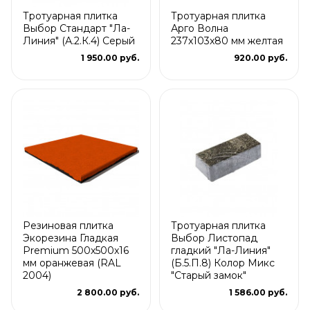
Тротуарная плитка
Тротуарная плитка
Выбор Стандарт "Ла-
Арго Волна
Линия" (А.2.К.4) Серый
237x103x80 мм желтая
1 950.00 руб.
920.00 руб.
Резиновая плитка
Тротуарная плитка
Экорезина Гладкая
Выбор Листопад
Premium 500x500x16
гладкий "Ла-Линия"
мм оранжевая (RAL
(Б.5.П.8) Колор Микс
2004)
"Старый замок"
2 800.00 руб.
1 586.00 руб.