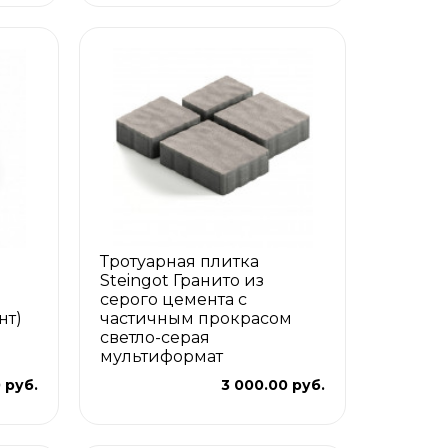
Тротуарная плитка
Steingot Гранито из
серого цемента с
нт)
частичным прокрасом
светло-серая
мультиформат
 руб.
3 000.00 руб.