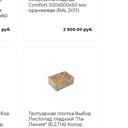
Comfort 500x500x50 мм
м
оранжевая (RAL 2011)
х60
 руб.
2 900.00 руб.
ыбор
Тротуарная плитка Выбор
Листопад гладкий "Ла-
ор
Линия" (Б.2.П.6) Колор