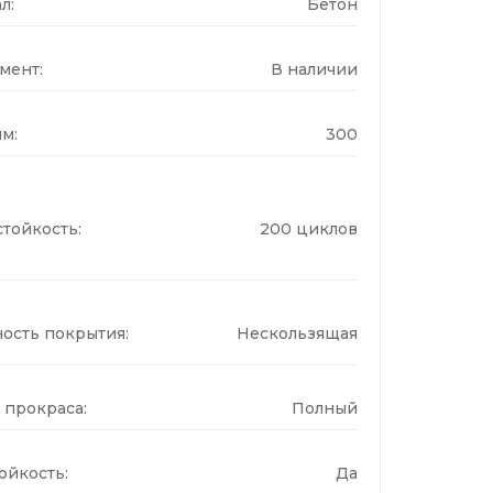
л:
Бетон
мент:
В наличии
м:
300
тойкость:
200 циклов
ость покрытия:
Нескользящая
 прокраса:
Полный
ойкость:
Да