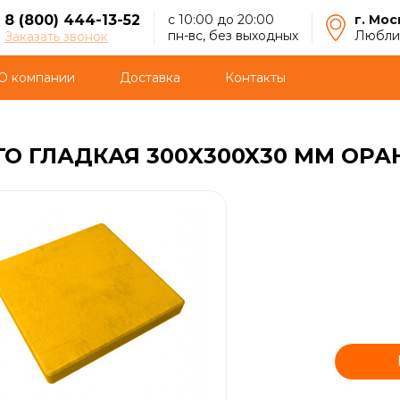
8 (800) 444-13-52
с 10:00 до 20:00
г. Мос
пн-вс, без выходных
Люблин
Заказать звонок
О компании
Доставка
Контакты
ГО ГЛАДКАЯ 300X300X30 ММ ОР