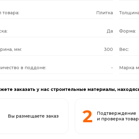
 товара:
Плитка
Толщина
ка:
Да
Форма:
рина, мм:
300
Вес:
ичество в поддоне:
-
Марка м
жете заказать у нас строительные материалы, находяс
Подтверждение
Вы размещаете заказ
и проверка товар