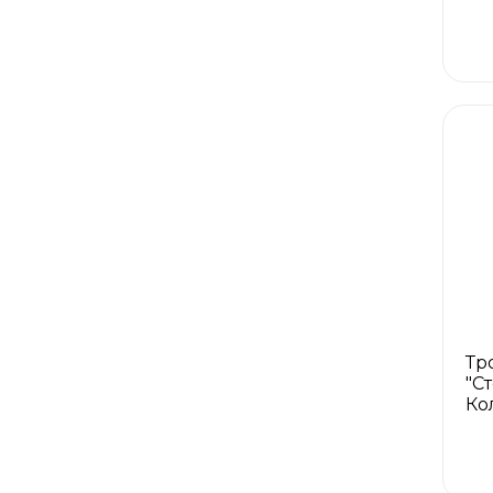
Тр
"Ст
Ко