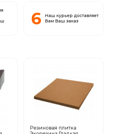
ия
Наш курьер доставляет
аш
Вам Ваш заказ
Резиновая плитка
з
Экорезина Гладкая