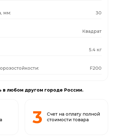
, мм:
30
Квадрат
5.4 кг
орозостойкости:
F200
ь в любом другом городе России.
Счет на оплату полной
а
стоимости товара