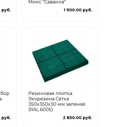
Микс "Саванна"
0 руб.
1 900.00 руб.
ыбор
Резиновая плитка
а-
Экорезина Сетка
р
350x350x30 мм зеленая
(RAL 6005)
0 руб.
2 850.00 руб.