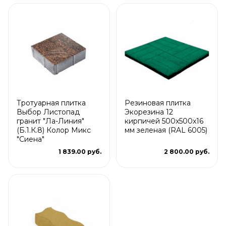
Тротуарная плитка
Резиновая плитка
Выбор Листопад
Экорезина 12
гранит "Ла-Линия"
кирпичей 500x500x16
(Б.1.К.8) Колор Микс
мм зеленая (RAL 6005)
"Сиена"
1 839.00 руб.
2 800.00 руб.