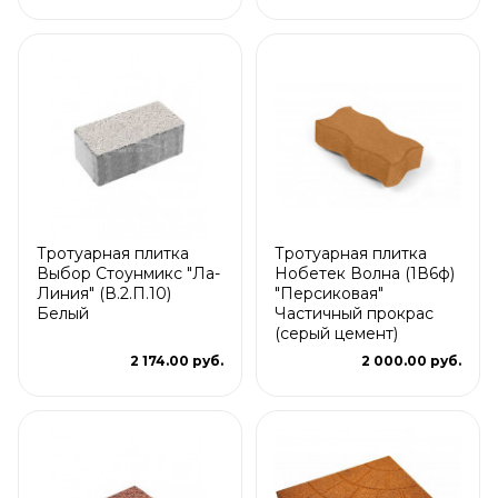
Тротуарная плитка
Тротуарная плитка
Выбор Стоунмикс "Ла-
Нобетек Волна (1В6ф)
Линия" (В.2.П.10)
"Персиковая"
Белый
Частичный прокрас
(серый цемент)
2 174.00 руб.
2 000.00 руб.