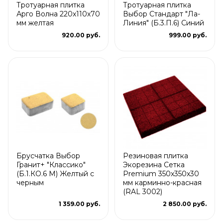
Тротуарная плитка
Тротуарная плитка
Арго Волна 220x110x70
Выбор Стандарт "Ла-
мм желтая
Линия" (Б.3.П.6) Синий
920.00 руб.
999.00 руб.
Брусчатка Выбор
Резиновая плитка
Гранит+ "Классико"
Экорезина Сетка
(Б.1.КО.6 М) Желтый с
Premium 350x350x30
черным
мм карминно-красная
(RAL 3002)
1 359.00 руб.
2 850.00 руб.