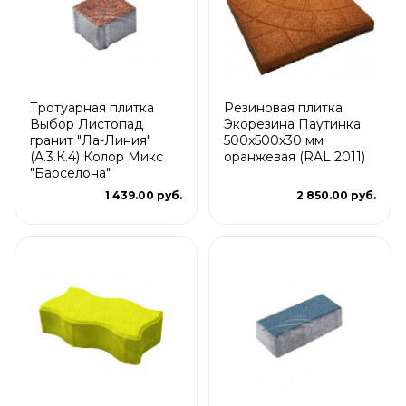
Тротуарная плитка
Резиновая плитка
Выбор Листопад
Экорезина Паутинка
гранит "Ла-Линия"
500x500x30 мм
(А.3.К.4) Колор Микс
оранжевая (RAL 2011)
"Барселона"
1 439.00 руб.
2 850.00 руб.