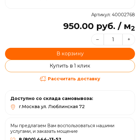
Артикул: 40002768
950.00 руб. / м
2
–
+
В корзину
Купить в 1 клик
Рассчитать доставку
Доступно со склада самовывоза:
г.Москва ул. Люблинская 72
Мы предлагаем Вам воспользоваться нашими
услугами, и заказать мощение
8 (800) 444-13-52