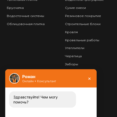
Брусчатка
Сухие смеси
Водосточные системы
Резиновое покрытие
Облицовочная плитка
Строительные блоки
Кровля
Кровельные работы
Утеплители
Черепица
Заборы
Фундамент
Роман
×
Онлайн • Консультант
Контакты
8 (800) 444-13-52
Заказать звонок
Здравствуйте! Чем могу
помочь?
Адрес:
115487
,
,
г. Москва