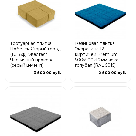
Тротуарная плитка
Резиновая плитка
Нобетек Старый город
Экорезина 12
(1СГ8ф) "Желтая"
кирпичей Premium
Частичный прокрас
500x500x16 мм ярко-
(серый цемент)
голубая (RAL 5015)
3 800.00 руб.
2 800.00 руб.