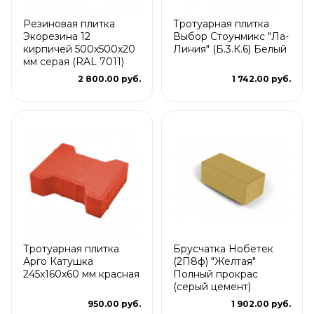
Резиновая плитка
Тротуарная плитка
Экорезина 12
Выбор Стоунмикс "Ла-
кирпичей 500x500x20
Линия" (Б.3.К.6) Белый
мм серая (RAL 7011)
2 800.00 руб.
1 742.00 руб.
Тротуарная плитка
Брусчатка Нобетек
Арго Катушка
(2П8ф) "Желтая"
245x160x60 мм красная
Полный прокрас
(серый цемент)
950.00 руб.
1 902.00 руб.