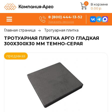
0
В корзине
0.00 р.
8 (800) 444-13-52
Заказать звонок
Главная страница
Тротуарная плитка
ТРОТУАРНАЯ ПЛИТКА АРГО ГЛАДКАЯ
300X300X30 ММ ТЕМНО-СЕРАЯ
предзаказ