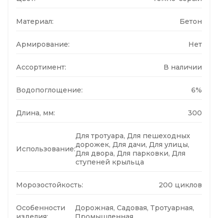
Материал:
Бетон
Армирование:
Нет
Ассортимент:
В наличии
Водопоглощение:
6%
Длина, мм:
300
Для тротуара, Для пешеходных
дорожек, Для дачи, Для улицы,
Использование:
Для двора, Для парковки, Для
ступеней крыльца
Морозостойкость:
200 циклов
Особенности
Дорожная, Садовая, Тротуарная,
изделия:
Промышленная