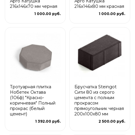
Арго Катушка
Арго Катушка
216x146x70 мм черная
216x146x80 мм красная
1 000.00 руб.
1 000.00 руб.
Тротуарная плитка
Брусчатка Steingot
Нобетек Октава
Сити 80 из серого
(1О6ф) "Красно-
цемента с полным
коричневая" Полный
прокрасом
прокрас (белый
прямоугольник черная
цемент)
200х100х80 мм
1 392.00 руб.
2 500.00 руб.