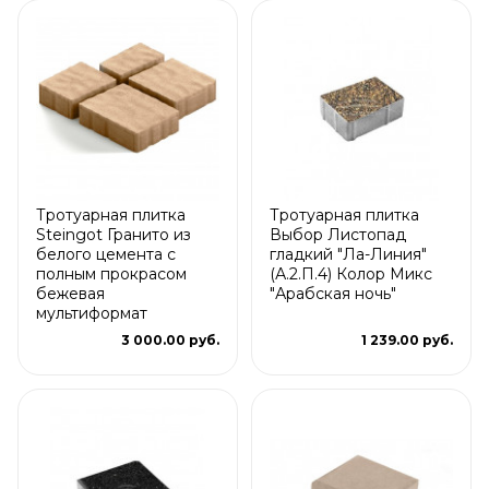
Тротуарная плитка
Тротуарная плитка
Steingot Гранито из
Выбор Листопад
белого цемента с
гладкий "Ла-Линия"
полным прокрасом
(А.2.П.4) Колор Микс
бежевая
"Арабская ночь"
мультиформат
3 000.00 руб.
1 239.00 руб.