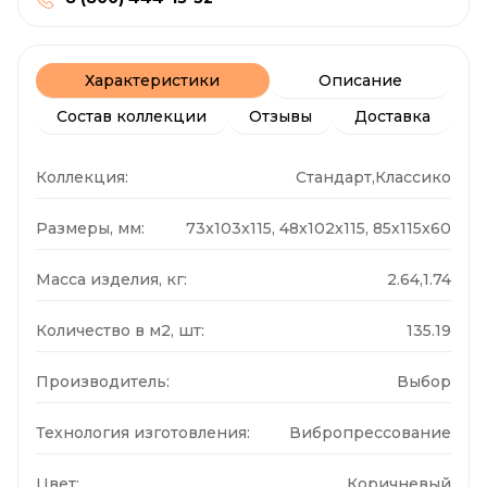
Характеристики
Описание
Состав коллекции
Отзывы
Доставка
Коллекция:
Стандарт,Классико
Размеры, мм:
73x103x115, 48x102x115, 85x115x60
Масса изделия, кг:
2.64,1.74
Количество в м2, шт:
135.19
Производитель:
Выбор
Технология изготовления:
Вибропрессование
Цвет:
Коричневый