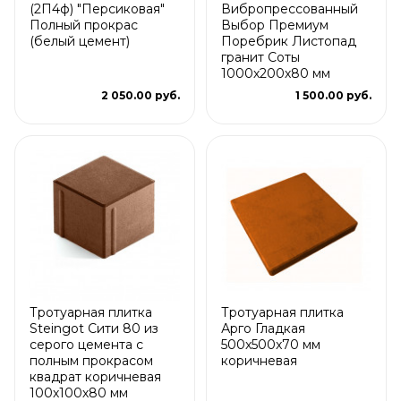
(2П4ф) "Персиковая"
Вибропрессованный
Полный прокрас
Выбор Премиум
(белый цемент)
Поребрик Листопад
гранит Соты
1000х200х80 мм
2 050.00 руб.
1 500.00 руб.
Тротуарная плитка
Тротуарная плитка
Steingot Сити 80 из
Арго Гладкая
серого цемента с
500x500x70 мм
полным прокрасом
коричневая
квадрат коричневая
100х100х80 мм