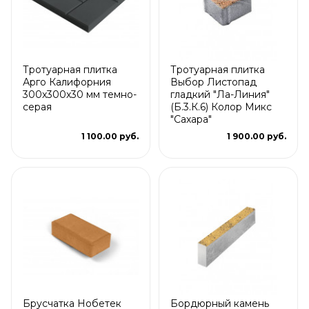
Тротуарная плитка
Тротуарная плитка
Арго Калифорния
Выбор Листопад
300x300x30 мм темно-
гладкий "Ла-Линия"
серая
(Б.3.К.6) Колор Микс
"Сахара"
1 100.00 руб.
1 900.00 руб.
Брусчатка Нобетек
Бордюрный камень