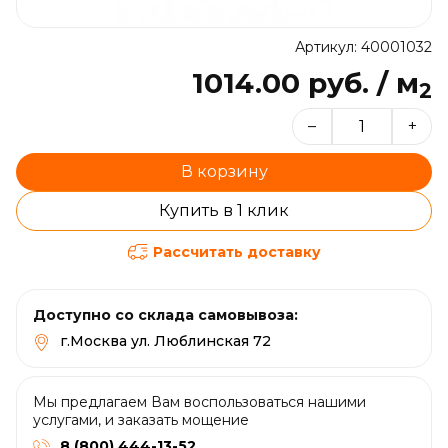
Артикул: 40001032
1014.00 руб. / м
2
–
+
В корзину
Купить в 1 клик
Рассчитать доставку
Доступно со склада самовывоза:
г.Москва ул. Люблинская 72
Мы предлагаем Вам воспользоваться нашими
услугами, и заказать мощение
8 (800) 444-13-52