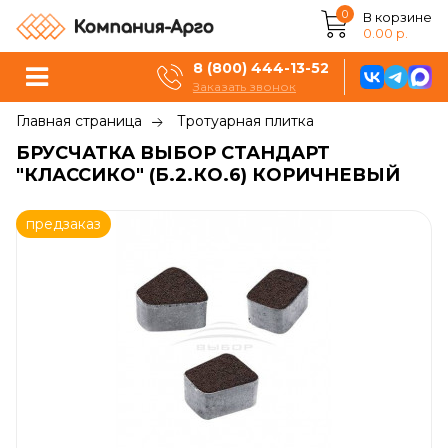
0
В корзине
0.00 р.
8 (800) 444-13-52
Заказать звонок
Главная страница
Тротуарная плитка
БРУСЧАТКА ВЫБОР СТАНДАРТ
"КЛАССИКО" (Б.2.КО.6) КОРИЧНЕВЫЙ
предзаказ