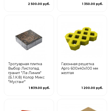
2 500.00 руб.
1 350.00 руб.
Тротуарная плитка
Газонная решетка
Выбор Листопад
Арго 600x40x100 мм
гранит "Ла-Линия"
желтая
(Б.1.К.8) Колор Микс
"Мустанг"
1 839.00 руб.
1 200.00 руб.