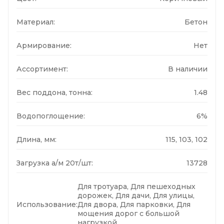
Материал:
Бетон
Армирование:
Нет
Ассортимент:
В наличии
Вес поддона, тонна:
1.48
Водопоглощение:
6%
Длина, мм:
115, 103, 102
Загрузка а/м 20т/шт:
13728
Для тротуара, Для пешеходных
дорожек, Для дачи, Для улицы,
Использование:
Для двора, Для парковки, Для
мощения дорог с большой
нагрузкой