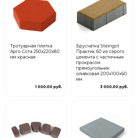
Тротуарная плитка
Брусчатка Steingot
Арго Сота 250x220x80
Практик 60 из серого
мм красная
цемента с частичным
прокрасом
прямоугольник
оливковая 200х100х60
мм
1 000.00 руб.
3 000.00 руб.