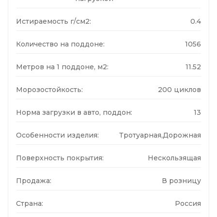
Истираемость г/см2:
0.4
Количество на поддоне:
1056
Метров на 1 поддоне, м2:
11.52
Морозостойкость:
200 циклов
Норма загрузки в авто, поддон:
13
Особенности изделия:
Тротуарная,Дорожная
Поверхность покрытия:
Нескользящая
Продажа:
В розницу
Страна:
Россия