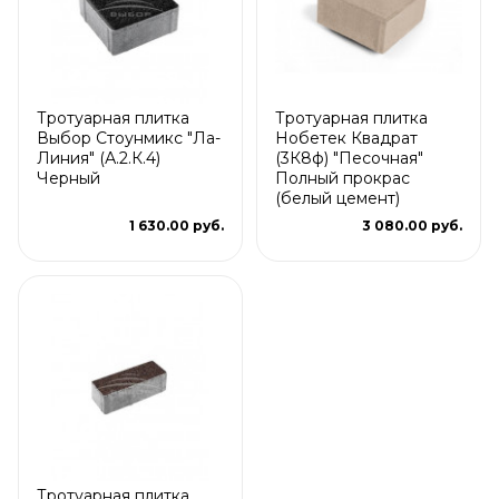
Тротуарная плитка
Тротуарная плитка
Выбор Стоунмикс "Ла-
Нобетек Квадрат
Линия" (А.2.К.4)
(3К8ф) "Песочная"
Черный
Полный прокрас
(белый цемент)
1 630.00 руб.
3 080.00 руб.
Тротуарная плитка