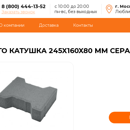
8 (800) 444-13-52
с 10:00 до 20:00
г. Мос
пн-вс, без выходных
Люблин
Заказать звонок
О компании
Доставка
Контакты
О КАТУШКА 245X160X80 ММ СЕР