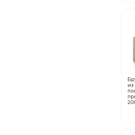
Бр
из
по
пр
20