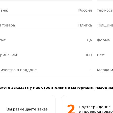
ана:
Россия
Термост
 товара:
Плитка
Толщина
ка:
Да
Форма:
рина, мм:
160
Вес:
ичество в поддоне:
-
Марка м
жете заказать у нас строительные материалы, находяс
Подтверждение
Вы размещаете заказ
и проверка товар