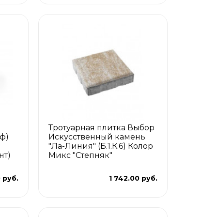
Тротуарная плитка Выбор
ф)
Искусственный камень
"Ла-Линия" (Б.1.К.6) Колор
нт)
Микс "Степняк"
 руб.
1 742.00 руб.