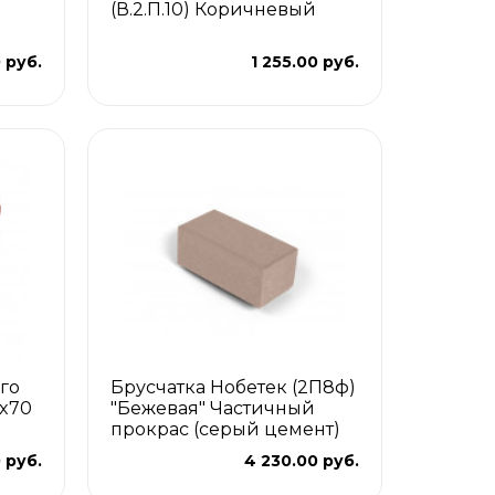
(В.2.П.10) Коричневый
 руб.
1 255.00 руб.
го
Брусчатка Нобетек (2П8ф)
0x70
"Бежевая" Частичный
прокрас (серый цемент)
 руб.
4 230.00 руб.