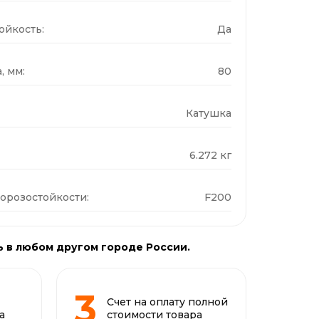
ойкость:
Да
, мм:
80
Катушка
6.272 кг
орозостойкости:
F200
ь в любом другом городе России.
Счет на оплату полной
а
стоимости товара