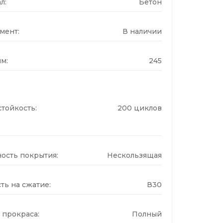
л:
Бетон
мент:
В наличии
м:
245
тойкость:
200 циклов
ость покрытия:
Нескользящая
ть на сжатие:
В30
 прокраса:
Полный