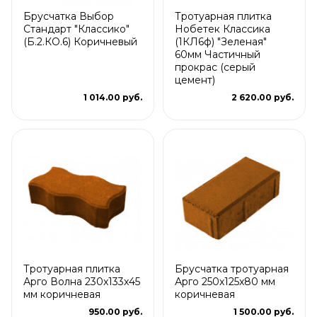
Брусчатка Выбор
Тротуарная плитка
Стандарт "Классико"
Нобетек Классика
(Б.2.КО.6) Коричневый
(1КЛ6ф) "Зеленая"
60мм Частичный
прокрас (серый
цемент)
1 014.00 руб.
2 620.00 руб.
Тротуарная плитка
Брусчатка тротуарная
Арго Волна 230x133x45
Арго 250x125x80 мм
мм коричневая
коричневая
950.00 руб.
1 500.00 руб.