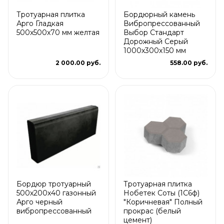
Тротуарная плитка
Бордюрный камень
Арго Гладкая
Вибропрессованный
500x500x70 мм желтая
Выбор Стандарт
Дорожный Серый
1000х300х150 мм
2 000.00 руб.
558.00 руб.
Бордюр тротуарный
Тротуарная плитка
500х200х40 газонный
Нобетек Соты (1С6ф)
Арго черный
"Коричневая" Полный
вибропрессованный
прокрас (белый
цемент)