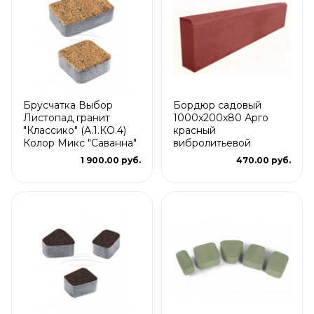
Брусчатка Выбор
Бордюр садовый
Листопад гранит
1000х200х80 Арго
"Классико" (А.1.КО.4)
красный
Колор Микс "Саванна"
вибролитьевой
1 900.00 руб.
470.00 руб.