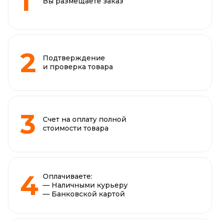
Вы размещаете заказ
Подтверждение
и проверка товара
Счет на оплату полной
стоимости товара
Оплачиваете:
— Наличными курьеру
— Банковской картой