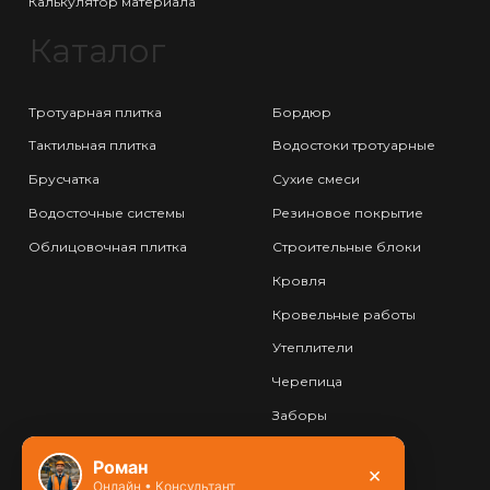
Калькулятор материала
Каталог
Тротуарная плитка
Бордюр
Тактильная плитка
Водостоки тротуарные
Брусчатка
Сухие смеси
Водосточные системы
Резиновое покрытие
Облицовочная плитка
Строительные блоки
Кровля
Кровельные работы
Утеплители
Черепица
Заборы
Фундамент
Роман
×
Онлайн • Консультант