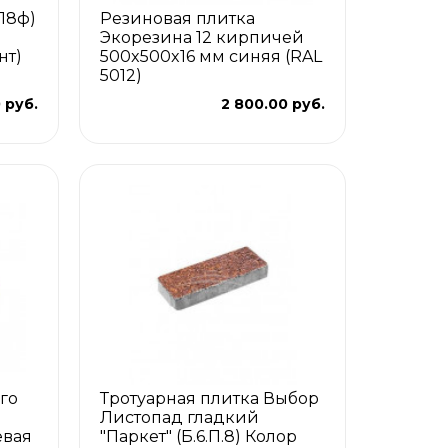
П8ф)
Резиновая плитка
Экорезина 12 кирпичей
нт)
500x500x16 мм синяя (RAL
5012)
 руб.
2 800.00 руб.
го
Тротуарная плитка Выбор
Листопад гладкий
евая
"Паркет" (Б.6.П.8) Колор