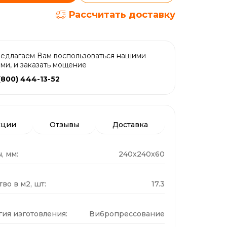
Рассчитать доставку
едлагаем Вам воспользоваться нашими
ами, и заказать мощение
(800) 444-13-52
кции
Отзывы
Доставка
, мм:
240x240x60
во в м2, шт:
17.3
гия изготовления:
Вибропрессование