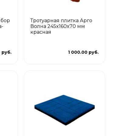
ыбор
Тротуарная плитка Арго
а-
Волна 245x160x70 мм
красная
 руб.
1 000.00 руб.