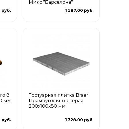
Микс "Барселона"
 руб.
1 587.00 руб.
го 8
Тротуарная плитка Braer
0 мм
Прямоугольник серая
200х100х80 мм
 руб.
1 328.00 руб.