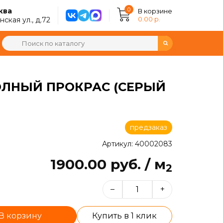
0
ква
В корзине
0.00 р.
ская ул., д.72
ПОЛНЫЙ ПРОКРАС (СЕРЫЙ
предзаказ
Артикул: 40002083
1900.00 руб. / м
2
–
+
В корзину
Купить в 1 клик