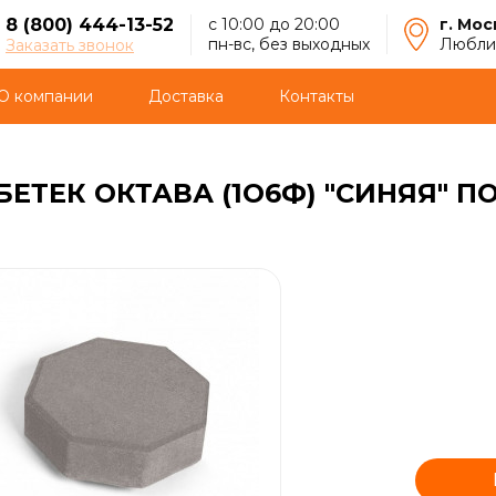
8 (800) 444-13-52
с 10:00 до 20:00
г. Мос
пн-вс, без выходных
Люблин
Заказать звонок
О компании
Доставка
Контакты
ЕТЕК ОКТАВА (1О6Ф) "СИНЯЯ" 