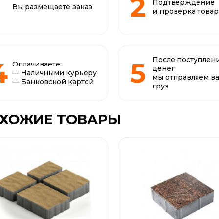
Подтверждение
Вы размещаете заказ
и проверка товар
После поступлен
Оплачиваете:
денег
— Наличными курьеру
мы отправляем в
— Банковской картой
груз
ХОЖИЕ ТОВАРЫ