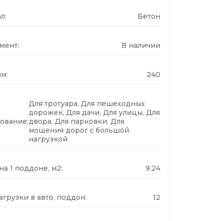
л:
Бетон
мент:
В наличии
м:
240
Для тротуара, Для пешеходных
дорожек, Для дачи, Для улицы, Для
ование:
двора, Для парковки, Для
мощения дорог с большой
нагрузкой
а 1 поддоне, м2:
9.24
грузки в авто, поддон:
12