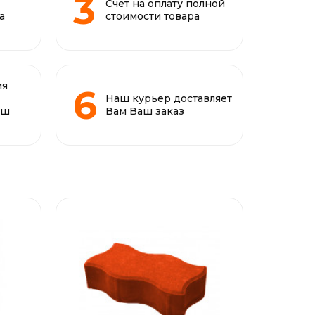
Счет на оплату полной
а
стоимости товара
ия
Наш курьер доставляет
аш
Вам Ваш заказ