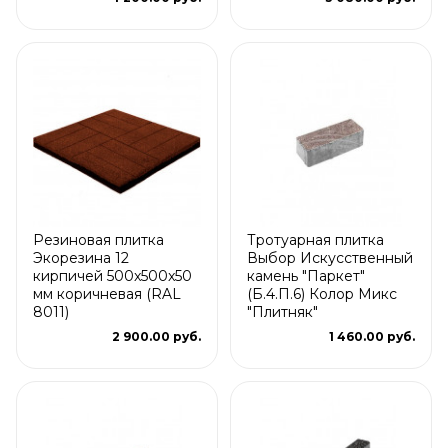
Резиновая плитка
Тротуарная плитка
Экорезина 12
Выбор Искусственный
кирпичей 500x500x50
камень "Паркет"
мм коричневая (RAL
(Б.4.П.6) Колор Микс
8011)
"Плитняк"
2 900.00 руб.
1 460.00 руб.