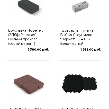
Брусчатка Нобетек
Тротуарная плитка
(2П6ф) "Черная"
Выбор Стоунмикс
Полный прокрас
"Паркет" (Б.4.П.6)
(серый цемент)
Бело-черный
1 380.00 руб.
1 742.00 руб.
Тротуарная плитка
Тротуарная плитка