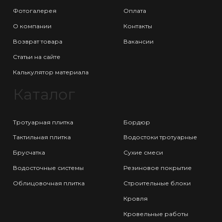
Фотогалерея
Оплата
О компании
Контакты
Возврат товара
Вакансии
Статьи на сайте
Калькулятор материала
Каталог
Тротуарная плитка
Бордюр
Тактильная плитка
Водостоки тротуарные
Брусчатка
Сухие смеси
Водосточные системы
Резиновое покрытие
Облицовочная плитка
Строительные блоки
Кровля
Кровельные работы