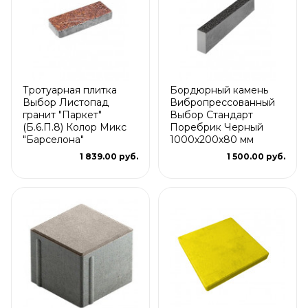
Тротуарная плитка
Бордюрный камень
Выбор Листопад
Вибропрессованный
гранит "Паркет"
Выбор Стандарт
(Б.6.П.8) Колор Микс
Поребрик Черный
"Барселона"
1000х200х80 мм
1 839.00 руб.
1 500.00 руб.