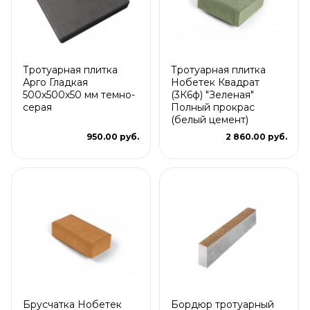
Тротуарная плитка
Тротуарная плитка
Арго Гладкая
Нобетек Квадрат
500x500x50 мм темно-
(3К6ф) "Зеленая"
серая
Полный прокрас
(белый цемент)
950.00 руб.
2 860.00 руб.
Брусчатка Нобетек
Бордюр тротуарный