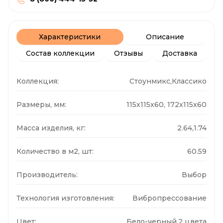
Характеристики
Описание
Состав коллекции
Отзывы
Доставка
Коллекция:
Стоунмикс,Классико
Размеры, мм:
115x115x60, 172x115x60
Масса изделия, кг:
2.64,1.74
Количество в м2, шт:
60.59
Производитель:
Выбор
Технология изготовления:
Вибропрессование
Цвет:
Бело-черный,2 цвета