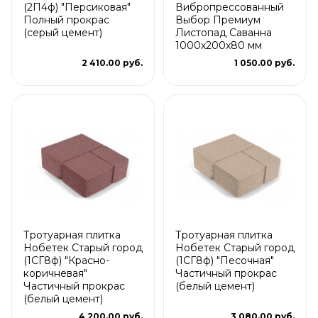
(2П4ф) "Персиковая"
Вибропрессованный
Полный прокрас
Выбор Премиум
(серый цемент)
Листопад Саванна
1000х200х80 мм
2 410.00 руб.
1 050.00 руб.
Тротуарная плитка
Тротуарная плитка
Нобетек Старый город
Нобетек Старый город
(1СГ8ф) "Красно-
(1СГ8ф) "Песочная"
коричневая"
Частичный прокрас
Частичный прокрас
(белый цемент)
(белый цемент)
4 200.00 руб.
3 080.00 руб.