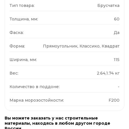
Тип товара:
Брусчатка
Толщина, мм:
60
Фаска:
Да
Форма:
Прямоугольник, Классико, Квадрат
Ширина, мм:
115
Вес:
2.64,1.74 кг
Количество в поддоне:
-
Марка морозостойкости:
F200
Вы можете заказать у нас строительные
материалы, находясь в любом другом городе
России.