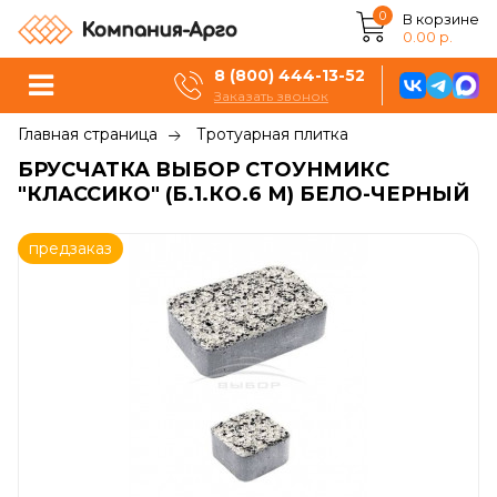
0
В корзине
0.00 р.
8 (800) 444-13-52
Заказать звонок
Главная страница
Тротуарная плитка
БРУСЧАТКА ВЫБОР СТОУНМИКС
"КЛАССИКО" (Б.1.КО.6 М) БЕЛО-ЧЕРНЫЙ
предзаказ