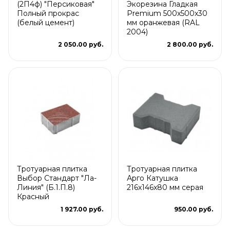
(2П4ф) "Персиковая"
Экорезина Гладкая
Полный прокрас
Premium 500x500x30
(белый цемент)
мм оранжевая (RAL
2004)
2 050.00 руб.
2 800.00 руб.
Тротуарная плитка
Тротуарная плитка
Выбор Стандарт "Ла-
Арго Катушка
Линия" (Б.1.П.8)
216x146x80 мм серая
Красный
1 927.00 руб.
950.00 руб.