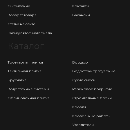
О компании
Контакты
Возврат товара
Вакансии
Статьи на сайте
Калькулятор материала
Каталог
Тротуарная плитка
Бордюр
Тактильная плитка
Водостоки тротуарные
Брусчатка
Сухие смеси
Водосточные системы
Резиновое покрытие
Облицовочная плитка
Строительные блоки
Кровля
Кровельные работы
Утеплители