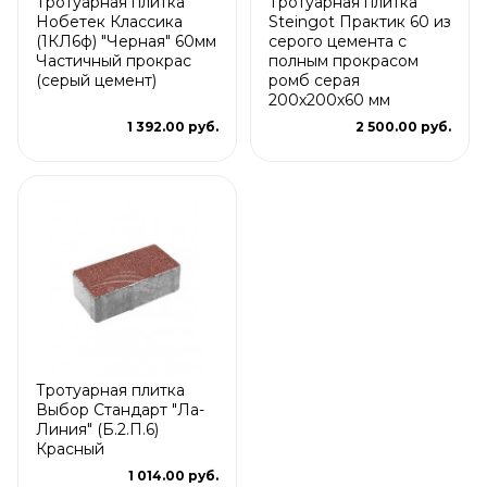
Тротуарная плитка
Тротуарная плитка
Нобетек Классика
Steingot Практик 60 из
(1КЛ6ф) "Черная" 60мм
серого цемента с
Частичный прокрас
полным прокрасом
(серый цемент)
ромб серая
200х200х60 мм
1 392.00 руб.
2 500.00 руб.
Тротуарная плитка
Выбор Стандарт "Ла-
Линия" (Б.2.П.6)
Красный
1 014.00 руб.