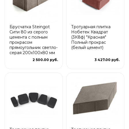
Брусчатка Steingot
Тротуарная плитка
Сити 80 из серого
Нобетек Квадрат
цемента с полным
(3К8ф) "Красная"
прокрасом
Полный прокрас
прямоугольник светло-
(белый цемент)
серая 200х100х80 мм
2 500.00 руб.
3 427.00 руб.