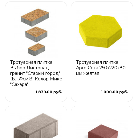
Тротуарная плитка
Тротуарная плитка
Выбор Листопад
Арго Сота 250x220x80
гранит "Старый город"
мм желтая
(Б.1.Фсм.8) Колор Микс
"Сахара"
1 839.00 руб.
1 000.00 руб.