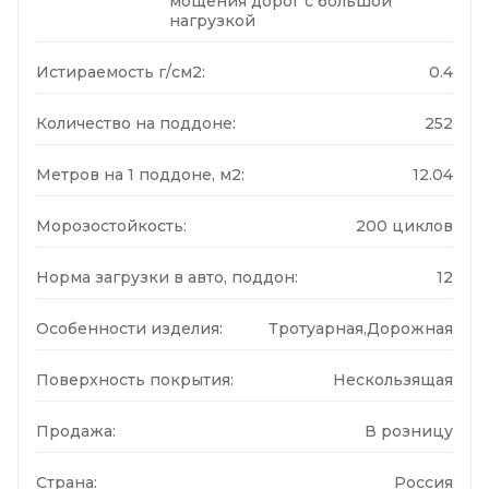
мощения дорог с большой
нагрузкой
Истираемость г/см2:
0.4
Количество на поддоне:
252
Метров на 1 поддоне, м2:
12.04
Морозостойкость:
200 циклов
Норма загрузки в авто, поддон:
12
Особенности изделия:
Тротуарная,Дорожная
Поверхность покрытия:
Нескользящая
Продажа:
В розницу
Страна:
Россия