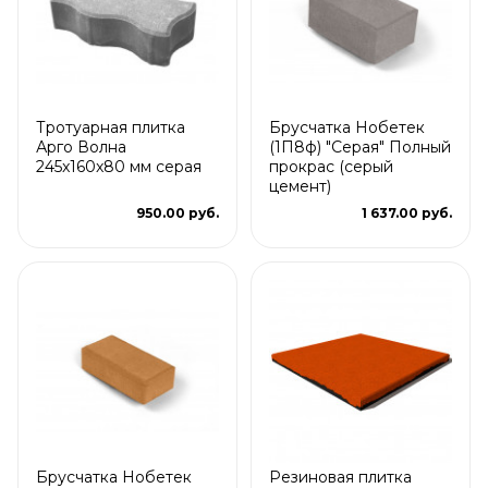
Тротуарная плитка
Брусчатка Нобетек
Арго Волна
(1П8ф) "Серая" Полный
245x160x80 мм серая
прокрас (серый
цемент)
950.00 руб.
1 637.00 руб.
Брусчатка Нобетек
Резиновая плитка