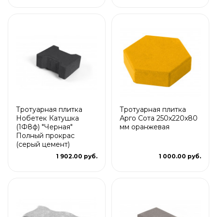
Тротуарная плитка
Тротуарная плитка
Нобетек Катушка
Арго Сота 250x220x80
(1Ф8ф) "Черная"
мм оранжевая
Полный прокрас
(серый цемент)
1 902.00 руб.
1 000.00 руб.