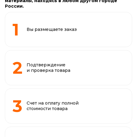
материалы, находясь в любом другом городе
России.
Вы размещаете заказ
Подтверждение
и проверка товара
Счет на оплату полной
стоимости товара