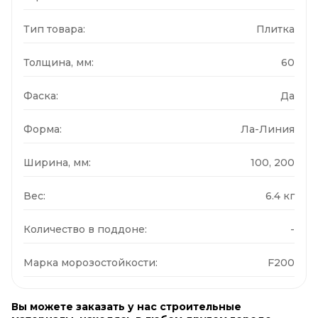
Тип товара:
Плитка
Толщина, мм:
60
Фаска:
Да
Форма:
Ла-Линия
Ширина, мм:
100, 200
Вес:
6.4 кг
Количество в поддоне:
-
Марка морозостойкости:
F200
Вы можете заказать у нас строительные