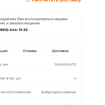
Рассчитать доставку
едлагаем Вам воспользоваться нашими
ами, и заказать мощение
(800) 444-13-52
кции
Отзывы
Доставка
, мм:
500x500x70
во в м2, шт:
4
гия изготовления:
Вибропрессование