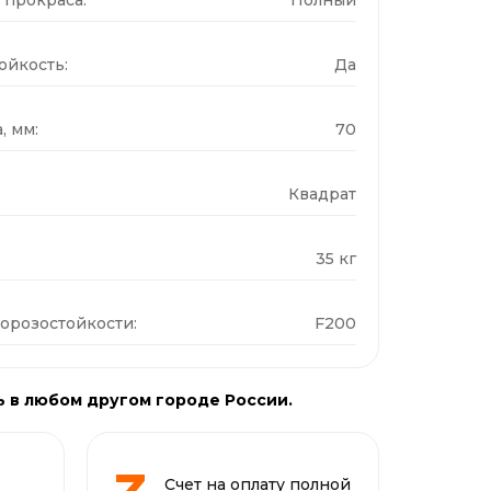
ойкость:
Да
, мм:
70
Квадрат
35 кг
орозостойкости:
F200
ь в любом другом городе России.
Счет на оплату полной