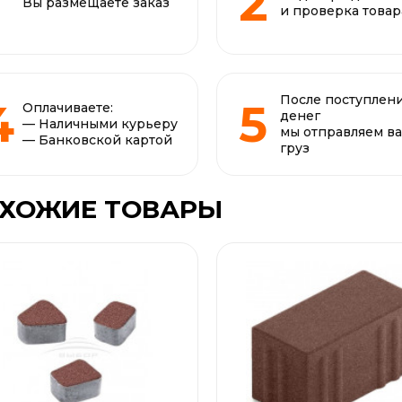
Вы размещаете заказ
и проверка товар
После поступлен
Оплачиваете:
денег
— Наличными курьеру
мы отправляем в
— Банковской картой
груз
ХОЖИЕ ТОВАРЫ