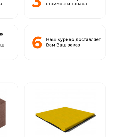
а
стоимости товара
ия
Наш курьер доставляет
аш
Вам Ваш заказ