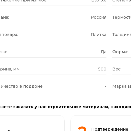
ана:
Россия
Термост
 товара:
Плитка
Толщина
ка:
Да
Форма:
рина, мм:
500
Вес:
ичество в поддоне:
-
Марка м
жете заказать у нас строительные материалы, находяс
Подтверждение