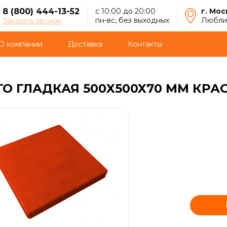
8 (800) 444-13-52
с 10:00 до 20:00
г. Мос
пн-вс, без выходных
Люблин
Заказать звонок
О компании
Доставка
Контакты
О ГЛАДКАЯ 500X500X70 ММ КРА