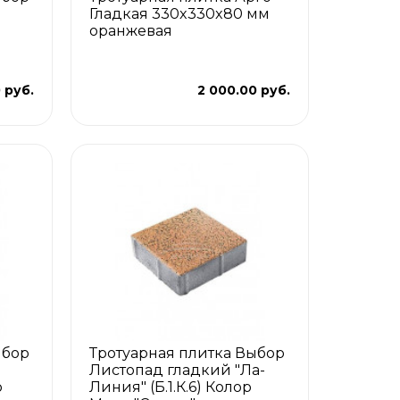
Гладкая 330x330x80 мм
оранжевая
0 руб.
2 000.00 руб.
ыбор
Тротуарная плитка Выбор
Листопад гладкий "Ла-
р
Линия" (Б.1.К.6) Колор