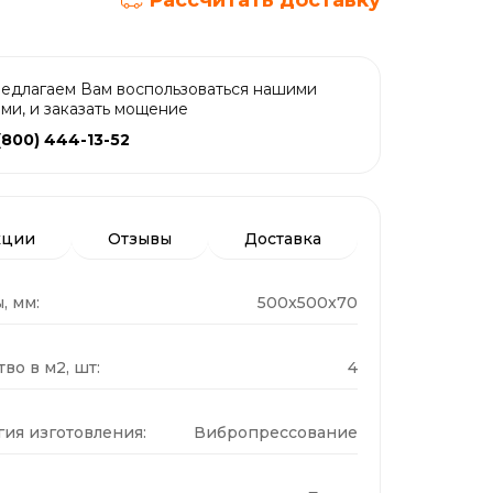
Рассчитать доставку
едлагаем Вам воспользоваться нашими
ами, и заказать мощение
(800) 444-13-52
кции
Отзывы
Доставка
, мм:
500x500x70
во в м2, шт:
4
гия изготовления:
Вибропрессование