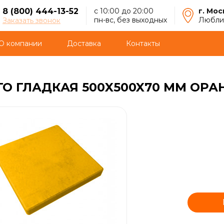
8 (800) 444-13-52
с 10:00 до 20:00
г. Мос
пн-вс, без выходных
Люблин
Заказать звонок
О компании
Доставка
Контакты
ГО ГЛАДКАЯ 500X500X70 ММ ОР