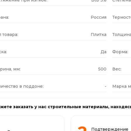
ана:
Россия
Термост
 товара:
Плитка
Толщина
ка:
Да
Форма:
рина, мм:
500
Вес:
ичество в поддоне:
-
Марка м
жете заказать у нас строительные материалы, находяс
Подтверждение