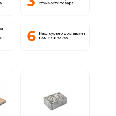
а
стоимости товара
ия
Наш курьер доставляет
аш
Вам Ваш заказ