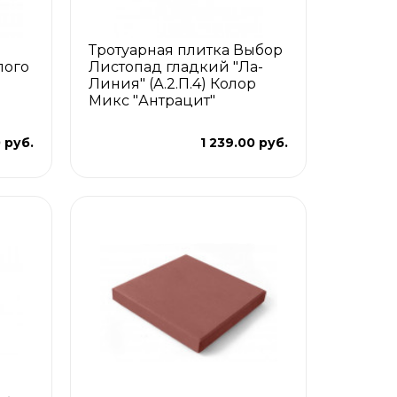
Тротуарная плитка Выбор
лого
Листопад гладкий "Ла-
Линия" (А.2.П.4) Колор
Микс "Антрацит"
 руб.
1 239.00 руб.