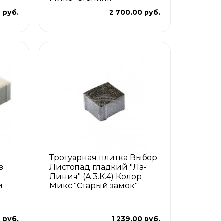
 руб.
2 700.00 руб.
Тротуарная плитка Выбор
з
Листопад гладкий "Ла-
Линия" (А.3.К.4) Колор
м
Микс "Старый замок"
 руб.
1 239.00 руб.