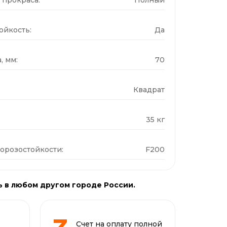
ойкость:
Да
, мм:
70
Квадрат
35 кг
орозостойкости:
F200
ь в любом другом городе России.
Счет на оплату полной