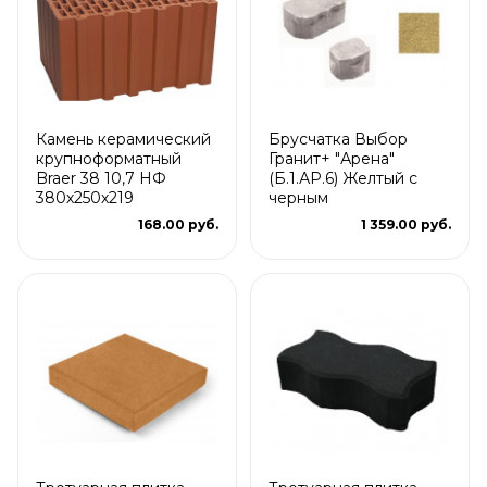
Камень керамический
Брусчатка Выбор
крупноформатный
Гранит+ "Арена"
Braer 38 10,7 НФ
(Б.1.АР.6) Желтый с
380х250х219
черным
168.00 руб.
1 359.00 руб.