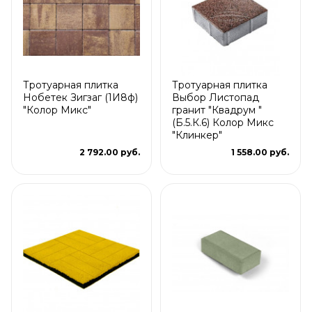
Тротуарная плитка
Тротуарная плитка
Нобетек Зигзаг (1И8ф)
Выбор Листопад
"Колор Микс"
гранит "Квадрум "
(Б.5.К.6) Колор Микс
"Клинкер"
2 792.00 руб.
1 558.00 руб.