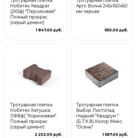
Тротуарная плитка
Тротуарная плитка
Нобетек Квадрат
Арго Волна 245x160x60
(2К5ф) "Персиковая"
мм черная
Полный прокрас
(серый цемент)
1 847.00 руб.
950.00 руб.
Тротуарная плитка
Тротуарная плитка
Нобетек Катушка
Выбор Листопад
(1Ф8ф) "Коричневая"
гладкий "Квадрум "
Полный прокрас
(Б.7.К.8) Колор Микс
(серый цемент)
"Осень"
2 202.00 руб.
1 587.00 руб.