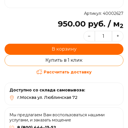
Артикул: 40002627
950.00 руб. / м
2
–
+
В корзину
Купить в 1 клик
Рассчитать доставку
Доступно со склада самовывоза:
г.Москва ул. Люблинская 72
Мы предлагаем Вам воспользоваться нашими
услугами, и заказать мощение
8 (800) 444-13-52