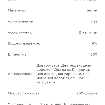
Материал:
Бетон
Армирование:
Нет
Ассортимент:
В наличии
Водопоглощение:
6%
Длина, мм:
500
Для тротуара, Для пешеходных
дорожек, Для дачи, Для улицы,
Использование:
Для двора, Для парковки, Для
мощения дорог с большой
нагрузкой
Морозостойкость:
200 циклов
Особенности
Тротуарная, Промышленная,