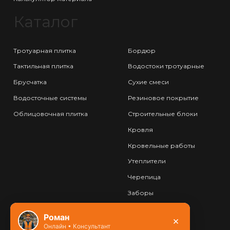
Каталог
Тротуарная плитка
Бордюр
Тактильная плитка
Водостоки тротуарные
Брусчатка
Сухие смеси
Водосточные системы
Резиновое покрытие
Облицовочная плитка
Строительные блоки
Кровля
Кровельные работы
Утеплители
Черепица
Заборы
Фундамент
Роман
×
Онлайн • Консультант