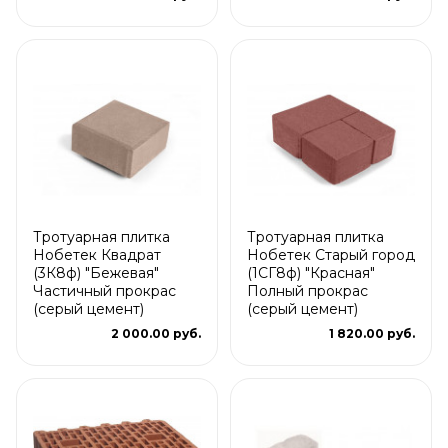
Тротуарная плитка
Тротуарная плитка
Нобетек Квадрат
Нобетек Старый город
(3К8ф) "Бежевая"
(1СГ8ф) "Красная"
Частичный прокрас
Полный прокрас
(серый цемент)
(серый цемент)
2 000.00 руб.
1 820.00 руб.