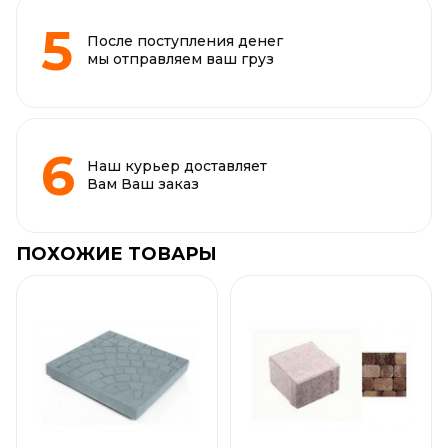
После поступления денег
мы отправляем ваш груз
Наш курьер доставляет
Вам Ваш заказ
ПОХОЖИЕ ТОВАРЫ