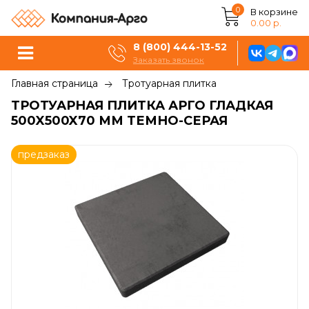
0
В корзине
0.00 р.
8 (800) 444-13-52
Заказать звонок
Главная страница
Тротуарная плитка
ТРОТУАРНАЯ ПЛИТКА АРГО ГЛАДКАЯ
500X500X70 ММ ТЕМНО-СЕРАЯ
предзаказ