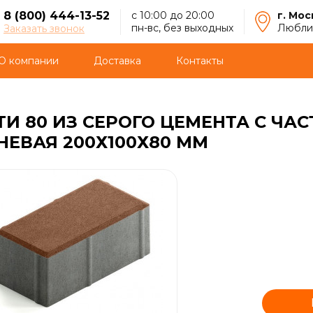
8 (800) 444-13-52
с 10:00 до 20:00
г. Мос
пн-вс, без выходных
Люблин
Заказать звонок
О компании
Доставка
Контакты
ТИ 80 ИЗ СЕРОГО ЦЕМЕНТА С Ч
ЕВАЯ 200Х100Х80 ММ