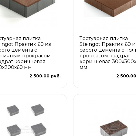
отуарная плитка
Тротуарная плитка
eingot Практик 60 из
Steingot Практик 60 и
рого цемента с
серого цемента с по
стичным прокрасом
прокрасом квадрат
адрат коричневая
коричневая 300х300
0х200х60 мм
мм
2 500.00 руб.
2 500.00