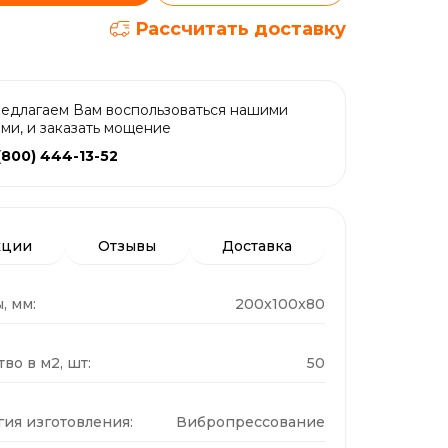
Рассчитать доставку
едлагаем Вам воспользоваться нашими
ами, и заказать мощение
(800) 444-13-52
кции
Отзывы
Доставка
, мм:
200x100x80
во в м2, шт:
50
гия изготовления:
Вибропрессование