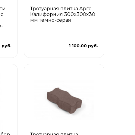
ити
Тротуарная плитка Арго
 с
Калифорния 300x300x30
мм темно-серая
-
 руб.
1 100.00 руб.
ыбор
Тротуарная плитка