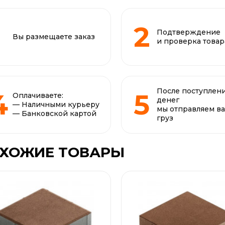
Подтверждение
Вы размещаете заказ
и проверка товар
После поступлен
Оплачиваете:
денег
— Наличными курьеру
мы отправляем в
— Банковской картой
груз
ХОЖИЕ ТОВАРЫ