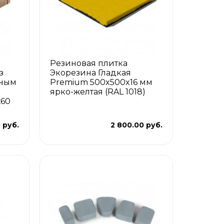
Резиновая плитка
з
Экорезина Гладкая
лным
Premium 500x500x16 мм
ярко-желтая (RAL 1018)
х60
 руб.
2 800.00 руб.