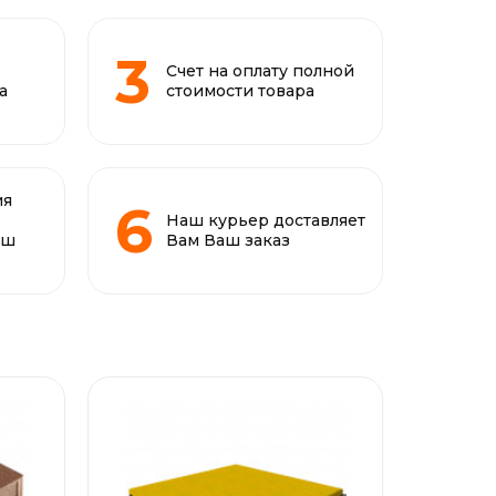
Счет на оплату полной
а
стоимости товара
ия
Наш курьер доставляет
аш
Вам Ваш заказ