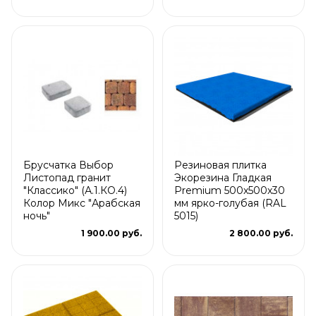
Брусчатка Выбор
Резиновая плитка
Листопад гранит
Экорезина Гладкая
"Классико" (А.1.КО.4)
Premium 500x500x30
Колор Микс "Арабская
мм ярко-голубая (RAL
ночь"
5015)
1 900.00 руб.
2 800.00 руб.