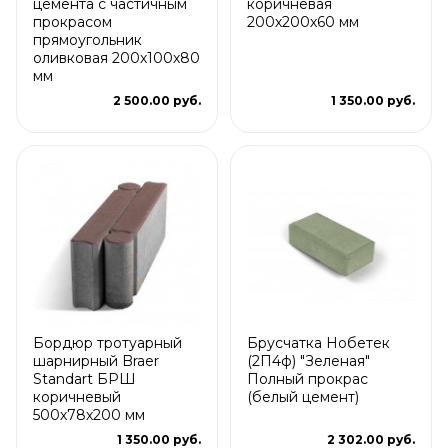
цемента с частичным
коричневая
прокрасом
200х200х60 мм
прямоугольник
оливковая 200х100х80
мм
2 500.00 руб.
1 350.00 руб.
Бордюр тротуарный
Брусчатка Нобетек
шарнирный Braer
(2П4ф) "Зеленая"
Standart БРШ
Полный прокрас
коричневый
(белый цемент)
500х78х200 мм
1 350.00 руб.
2 302.00 руб.