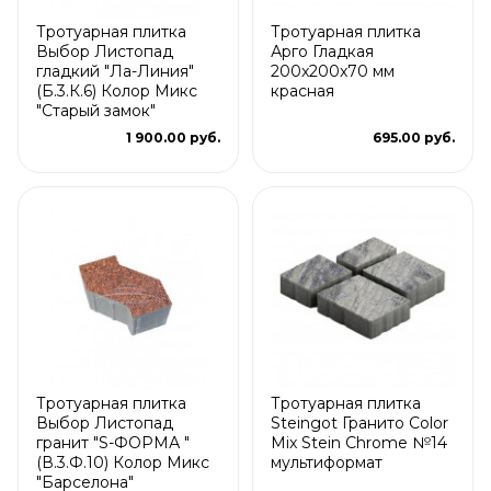
Тротуарная плитка
Тротуарная плитка
Выбор Листопад
Арго Гладкая
гладкий "Ла-Линия"
200x200x70 мм
(Б.3.К.6) Колор Микс
красная
"Старый замок"
1 900.00 руб.
695.00 руб.
Тротуарная плитка
Тротуарная плитка
Выбор Листопад
Steingot Гранито Color
гранит "S-ФОРМА "
Mix Stein Chrome №14
(В.3.Ф.10) Колор Микс
мультиформат
"Барселона"