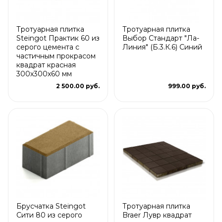
Тротуарная плитка
Тротуарная плитка
Steingot Практик 60 из
Выбор Стандарт "Ла-
серого цемента с
Линия" (Б.3.К.6) Синий
частичным прокрасом
квадрат красная
300х300х60 мм
2 500.00 руб.
999.00 руб.
Брусчатка Steingot
Тротуарная плитка
Сити 80 из серого
Braer Лувр квадрат