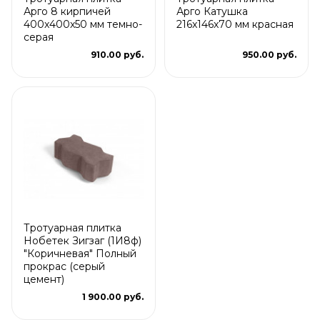
Арго 8 кирпичей
Арго Катушка
400x400x50 мм темно-
216x146x70 мм красная
серая
910.00 руб.
950.00 руб.
Тротуарная плитка
Нобетек Зигзаг (1И8ф)
"Коричневая" Полный
прокрас (серый
цемент)
1 900.00 руб.