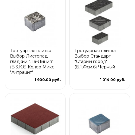
Тротуарная плитка
Тротуарная плитка
Выбор Листопад
Выбор Стандарт
гладкий "Ла-Линия"
"Старый город"
(Б.3.К.6) Колор Микс
(Б.1.Фсм.6) Черный
"Антрацит"
1 900.00 руб.
1 014.00 руб.