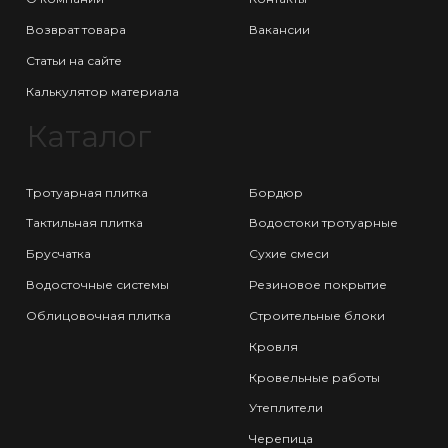
Возврат товара
Вакансии
Статьи на сайте
Калькулятор материала
Каталог
Тротуарная плитка
Бордюр
Тактильная плитка
Водостоки тротуарные
Брусчатка
Сухие смеси
Водосточные системы
Резиновое покрытие
Облицовочная плитка
Строительные блоки
Кровля
Кровельные работы
Утеплители
Черепица