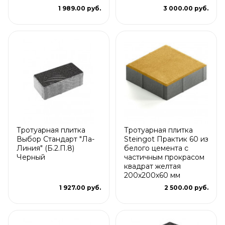
1 989.00 руб.
3 000.00 руб.
Тротуарная плитка
Тротуарная плитка
Выбор Стандарт "Ла-
Steingot Практик 60 из
Линия" (Б.2.П.8)
белого цемента с
Черный
частичным прокрасом
квадрат желтая
200х200х60 мм
1 927.00 руб.
2 500.00 руб.