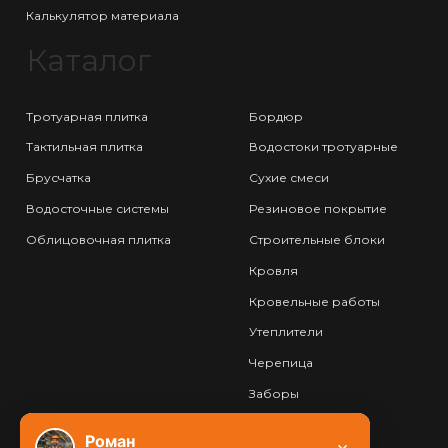
Калькулятор материала
Каталог
Тротуарная плитка
Бордюр
Тактильная плитка
Водостоки тротуарные
Брусчатка
Сухие смеси
Водосточные системы
Резиновое покрытие
Облицовочная плитка
Строительные блоки
Кровля
Кровельные работы
Утеплители
Черепица
Заборы
Фундамент
Роман
×