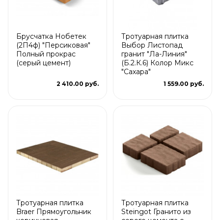
Брусчатка Нобетек
Тротуарная плитка
(2П4ф) "Персиковая"
Выбор Листопад
Полный прокрас
гранит "Ла-Линия"
(серый цемент)
(Б.2.К.6) Колор Микс
"Сахара"
2 410.00 руб.
1 559.00 руб.
Тротуарная плитка
Тротуарная плитка
Braer Прямоугольник
Steingot Гранито из