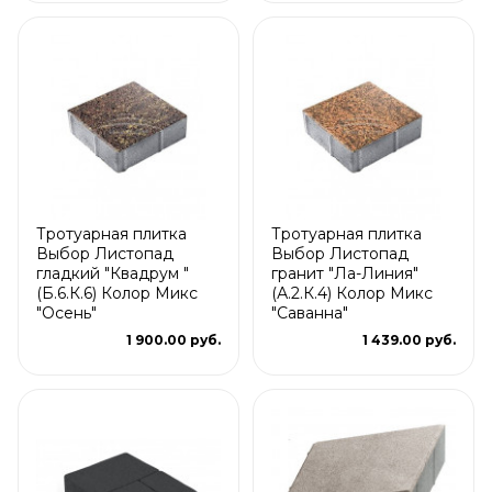
Тротуарная плитка
Тротуарная плитка
Выбор Листопад
Выбор Листопад
гладкий "Квадрум "
гранит "Ла-Линия"
(Б.6.К.6) Колор Микс
(А.2.К.4) Колор Микс
"Осень"
"Саванна"
1 900.00 руб.
1 439.00 руб.