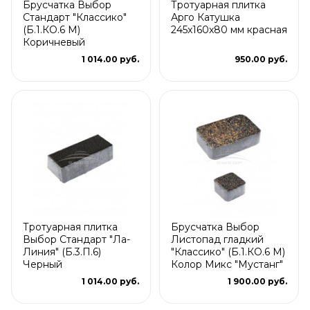
Брусчатка Выбор
Тротуарная плитка
Стандарт "Классико"
Арго Катушка
(Б.1.КО.6 М)
245x160x80 мм красная
Коричневый
1 014.00 руб.
950.00 руб.
Тротуарная плитка
Брусчатка Выбор
Выбор Стандарт "Ла-
Листопад гладкий
Линия" (Б.3.П.6)
"Классико" (Б.1.КО.6 М)
Черный
Колор Микс "Мустанг"
1 014.00 руб.
1 900.00 руб.