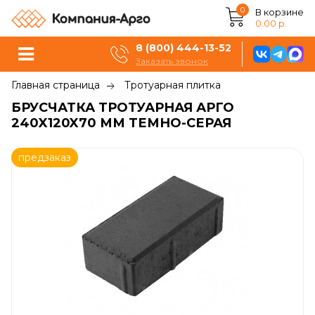
0
В корзине
0.00 р.
8 (800) 444-13-52
Заказать звонок
Главная страница
Тротуарная плитка
БРУСЧАТКА ТРОТУАРНАЯ АРГО
240X120X70 ММ ТЕМНО-СЕРАЯ
предзаказ