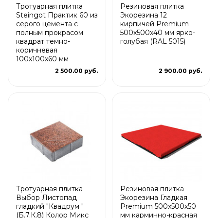
Тротуарная плитка
Резиновая плитка
Steingot Практик 60 из
Экорезина 12
серого цемента с
кирпичей Premium
полным прокрасом
500x500x40 мм ярко-
квадрат темно-
голубая (RAL 5015)
коричневая
100х100х60 мм
2 500.00 руб.
2 900.00 руб.
Тротуарная плитка
Резиновая плитка
Выбор Листопад
Экорезина Гладкая
гладкий "Квадрум "
Premium 500x500x50
(Б.7.К.8) Колор Микс
мм карминно-красная