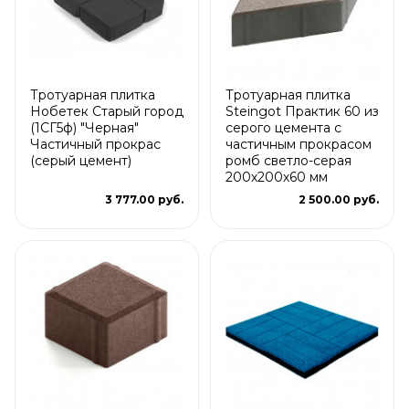
Тротуарная плитка
Тротуарная плитка
Нобетек Старый город
Steingot Практик 60 из
(1СГ5ф) "Черная"
серого цемента с
Частичный прокрас
частичным прокрасом
(серый цемент)
ромб светло-серая
200х200х60 мм
3 777.00 руб.
2 500.00 руб.