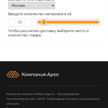
Введите количество материала в м2
Чтобы рассчитать доставку выберите место и
количество товара.
Интернет магазин Plitka-argo.ru - Производство
стройматериалов с 2001г. Работаем в Москве и московской
области.