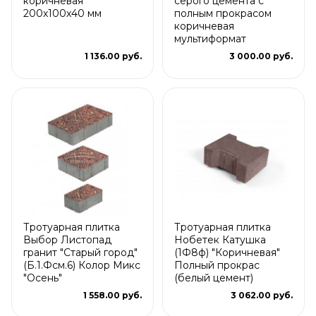
коричневая
серого цемента с
200х100х40 мм
полным прокрасом
коричневая
мультиформат
1 136.00 руб.
3 000.00 руб.
Тротуарная плитка
Тротуарная плитка
Выбор Листопад
Нобетек Катушка
гранит "Старый город"
(1Ф8ф) "Коричневая"
(Б.1.Фсм.6) Колор Микс
Полный прокрас
"Осень"
(белый цемент)
1 558.00 руб.
3 062.00 руб.