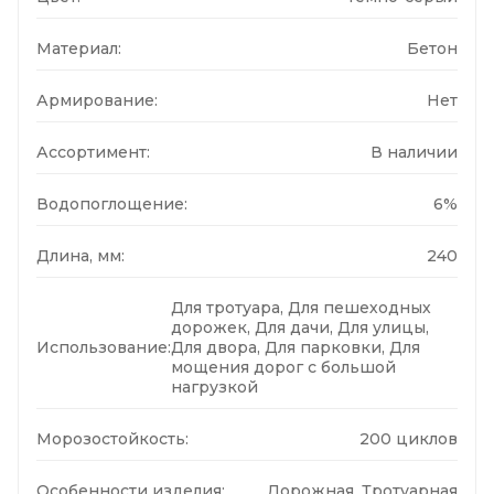
Материал:
Бетон
Армирование:
Нет
Ассортимент:
В наличии
Водопоглощение:
6%
Длина, мм:
240
Для тротуара, Для пешеходных
дорожек, Для дачи, Для улицы,
Использование:
Для двора, Для парковки, Для
мощения дорог с большой
нагрузкой
Морозостойкость:
200 циклов
Особенности изделия:
Дорожная, Тротуарная