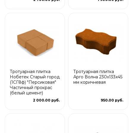
Тротуарная плитка
Тротуарная плитка
Нобетек Старый город
Арго Волна 230x133x45
(1СГ8ф) "Персиковая"
мм коричневая
Частичный прокрас
(белый цемент)
2 000.00 руб.
950.00 руб.