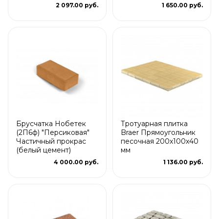
2 097.00 руб.
1 650.00 руб.
Брусчатка Нобетек
Тротуарная плитка
(2П6ф) "Персиковая"
Braer Прямоугольник
Частичный прокрас
песочная 200х100х40
(белый цемент)
мм
4 000.00 руб.
1 136.00 руб.