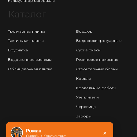
Калькулятор материала
Каталог
Тротуарная плитка
Бордюр
Тактильная плитка
Водостоки тротуарные
Брусчатка
Сухие смеси
Водосточные системы
Резиновое покрытие
Облицовочная плитка
Строительные блоки
Кровля
Кровельные работы
Утеплители
Черепица
Заборы
Фундамент
Роман
×
Онлайн • Консультант