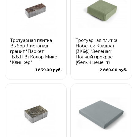
Тротуарная плитка
Тротуарная плитка
Выбор Листопад
Нобетек Квадрат
гранит "Паркет"
(3К6ф) "Зеленая"
(Б.8.П.8) Колор Микс
Полный прокрас
"Клинкер"
(белый цемент)
1 839.00 руб.
2 860.00 руб.