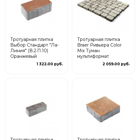
Тротуарная плитка
Тротуарная плитка
Выбор Стандарт "Ла-
Braer Ривьера Color
Линия" (В.2.П.10)
Mix Туман
Оранжевый
мультиформат
1 322.00 руб.
2 059.00 руб.
Тротуарная плитка
Тротуарная плитка